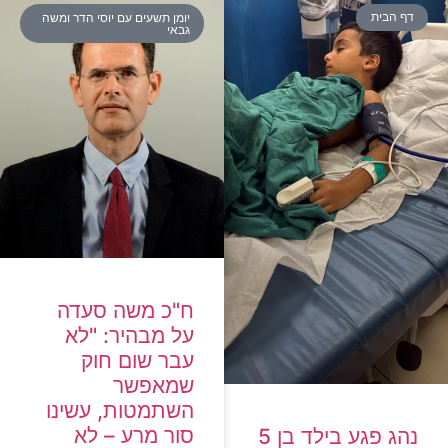
דף הבית
יומן תשעים עם יוסי הדר ומשה
גבאי
ח"כ משה סעדה
על מבהיר: "לא
עבר שום חוק
שמאפשר
השתמטות, עשינו
סור מרע – לא
נהג פגע בילד בן 5