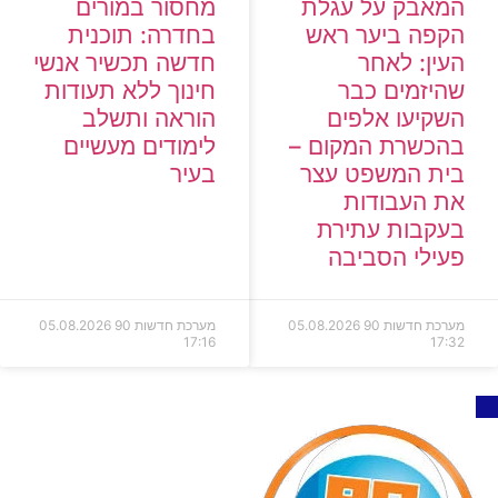
המאבק על עגלת
מחסור במורים
הקפה ביער ראש
בחדרה: תוכנית
העין: לאחר
חדשה תכשיר אנשי
שהיזמים כבר
חינוך ללא תעודות
השקיעו אלפים
הוראה ותשלב
בהכשרת המקום –
לימודים מעשיים
בית המשפט עצר
בעיר
את העבודות
בעקבות עתירת
פעילי הסביבה
מערכת חדשות 90
05.08.2026
מערכת חדשות 90
05.08.2026
17:16
17:32