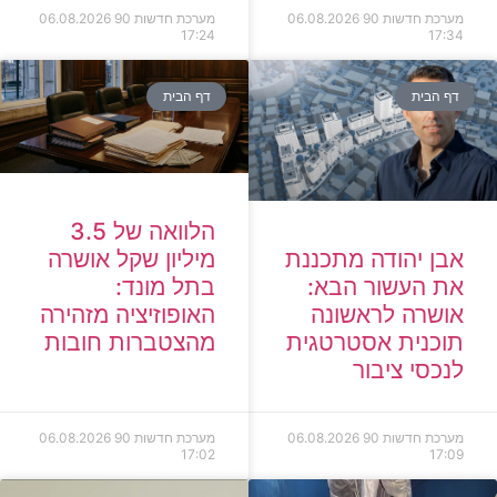
מערכת חדשות 90
06.08.2026
מערכת חדשות 90
06.08.2026
17:24
17:34
דף הבית
דף הבית
הלוואה של 3.5
מיליון שקל אושרה
אבן יהודה מתכננת
בתל מונד:
את העשור הבא:
האופוזיציה מזהירה
אושרה לראשונה
מהצטברות חובות
תוכנית אסטרטגית
לנכסי ציבור
מערכת חדשות 90
06.08.2026
מערכת חדשות 90
06.08.2026
17:02
17:09