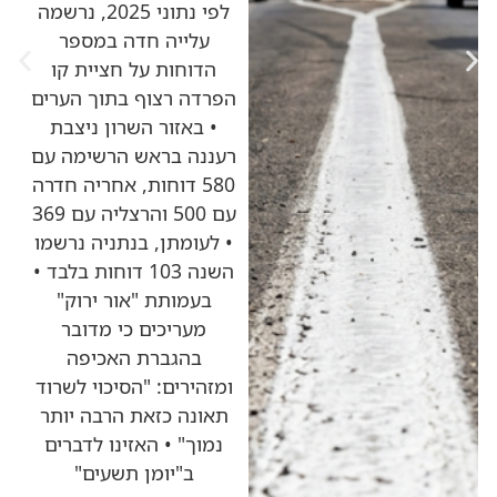
לפי נתוני 2025, נרשמה
עלייה חדה במספר
הדוחות על חציית קו
הפרדה רצוף בתוך הערים
• באזור השרון ניצבת
רעננה בראש הרשימה עם
580 דוחות, אחריה חדרה
עם 500 והרצליה עם 369
• לעומתן, בנתניה נרשמו
השנה 103 דוחות בלבד •
בעמותת "אור ירוק"
מעריכים כי מדובר
בהגברת האכיפה
ומזהירים: "הסיכוי לשרוד
תאונה כזאת הרבה יותר
נמוך" • האזינו לדברים
ב"יומן תשעים"