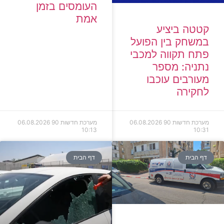
העומסים בזמן
אמת
קטטה ביציע
במשחק בין הפועל
פתח תקווה למכבי
נתניה: מספר
מעורבים עוכבו
לחקירה
מערכת חדשות 90
06.08.2026
מערכת חדשות 90
06.08.2026
10:13
10:31
דף הבית
דף הבית