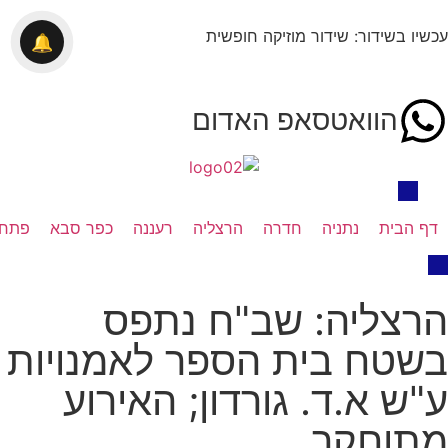
עכשיו בשידור: שידור מוזיקה חופשית
🔔
הוואטסאפ האדום
דף הבית
נתניה
חדרה
הרצליה
רעננה
כפר סבא
פתח 
הרצליה: שב"ח נתפס
בשטח בית הספר לאמנויות
ע"ש א.ד. גורדון; האירוע
מתוחקר