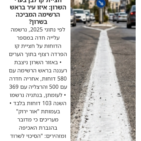
השרון: איזו עיר בראש
הרשימה המביכה
בשרון?
לפי נתוני 2025, נרשמה
עלייה חדה במספר
הדוחות על חציית קו
הפרדה רצוף בתוך הערים
• באזור השרון ניצבת
רעננה בראש הרשימה עם
580 דוחות, אחריה חדרה
עם 500 והרצליה עם 369
• לעומתן, בנתניה נרשמו
השנה 103 דוחות בלבד •
בעמותת "אור ירוק"
מעריכים כי מדובר
בהגברת האכיפה
ומזהירים: "הסיכוי לשרוד