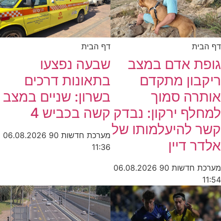
דף הבית
דף הבית
גופת אדם במצב
שבעה נפצעו
ריקבון מתקדם
בתאונות דרכים
אותרה סמוך
בשרון: שניים במצב
למחלף ירקון: נבדק
קשה בכביש 4
קשר להיעלמותו של
מערכת חדשות 90
06.08.2026
אלדר דיין
11:36
מערכת חדשות 90
06.08.2026
11:54