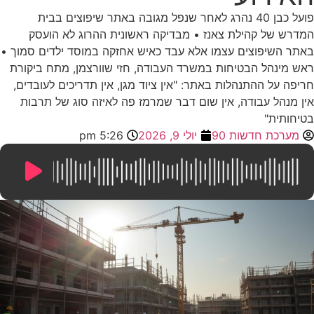
פועל כבן 40 נהרג לאחר שנפל מגובה באתר שיפוצים בבית
המדרש של קהילת צאנז • מבדיקה ראשונית ההרוג לא הועסק
באתר השיפוצים עצמו אלא עבד כאיש אחזקה במוסד ילדים סמוך •
ראש מינהל הבטיחות במשרד העבודה, חזי שוורצמן, מתח ביקורת
חריפה על ההתנהלות באתר: "אין ציוד מגן, אין תדריכים לעובדים,
אין מנהל עבודה, אין שום דבר שמרמז פה לאיזה סוג של תרבות
בטיחותית"
מערכת חדשות 90
יולי 9, 2026
5:26 pm
10:05
/
0:00