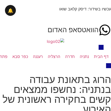
עכשיו בשידור: דיסק קלאב שואו
🔔
הוואטסאפ האדום
דף הבית
נתניה
חדרה
הרצליה
רעננה
כפר סבא
פתח 
הרוג בתאונת עבודה
בנתניה: נחשפו ממצאים
קשים בחקירה ראשונית של
האירוע