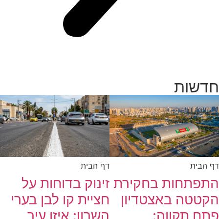
חדשות
דף הבית
דף הבית
זינוק בדוחות על
התפתחות בחקירת
חציית קו לבן בערי
הקטטה באצטדיון
השרון: איזו עיר
פתח תקווה: