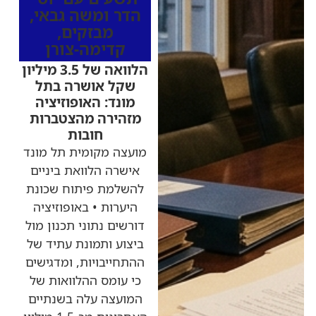
הדר ומשה גבאי
,
מבזקים
,
קדימה-צורן
הלוואה של 3.5 מיליון
שקל אושרה בתל
מונד: האופוזיציה
מזהירה מהצטברות
חובות
מועצה מקומית תל מונד
אישרה הלוואת ביניים
להשלמת פיתוח שכונת
היערות • באופוזיציה
דורשים נתוני תכנון מול
ביצוע ותמונת עתיד של
ההתחייבויות, ומדגישים
כי עומס ההלוואות של
המועצה עלה בשנתיים