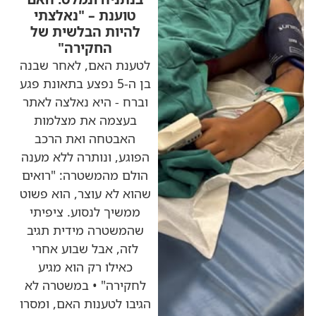
טוענת – "נאלצתי
להיות הבלשית של
החקירה"
לטענת האם, לאחר שבנה
בן ה-5 נפצע בתאונת פגע
וברח - היא נאלצה לאתר
בעצמה את מצלמות
האבטחה ואת הרכב
הפוגע, ונותרה ללא מענה
הולם מהמשטרה: "רואים
שהוא לא עוצר, הוא פשוט
ממשיך לנסוע. ציפיתי
שהמשטרה מידית תגיב
לזה, אבל שבוע אחרי
כאילו רק הוא מגיע
לחקירה" • במשטרה לא
הגיבו לטענות האם, ומסרו