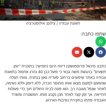
תאונת עבודה | צילום: אילוסטרציה
שתפו כתבה:
כתבנו מיכאל פרוסמושקין דיווח היום (חמישי) בתוכנית "יומן
תשעים" בהגשת משה גבאי כי פועל כבן 40 נהרג אתמול בתאונת
עבודה באתר שיפוצים ברחוב סעדיה גאון בנתניה. צוותי הצלה
שהוזעקו למקום מצאו אותו מחוסר הכרה, ללא דופק וללא נשימה,
לאחר שנפל מגובה רב. הוא פונה לבית החולים תוך כדי פעולות
החייאה, אך זמן קצר לאחר מכן נקבע מותו. המשטרה ומשרד
העבודה פתחו בחקירת נסיבות האירוע.