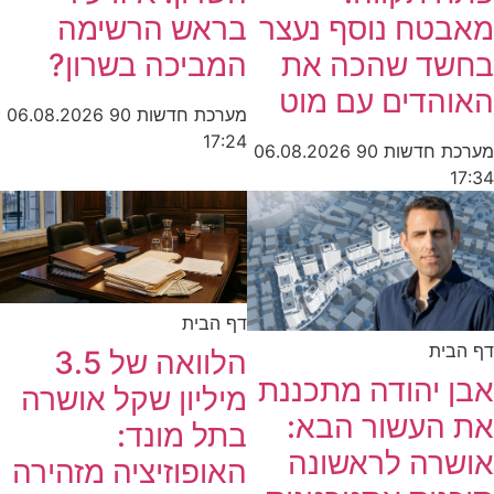
בראש הרשימה
מאבטח נוסף נעצר
המביכה בשרון?
בחשד שהכה את
האוהדים עם מוט
מערכת חדשות 90
06.08.2026
17:24
מערכת חדשות 90
06.08.2026
17:34
דף הבית
דף הבית
הלוואה של 3.5
אבן יהודה מתכננת
מיליון שקל אושרה
את העשור הבא:
בתל מונד:
אושרה לראשונה
האופוזיציה מזהירה