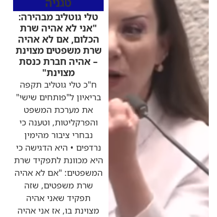
טגניה
טלי גוטליב מבהירה:
"אני לא אהיה שרת
הכלום, אם לא אהיה
שרת משפטים מצוינת
– אהיה חברת כנסת
מצוינת"
ח"כ טלי גוטליב תקפה
בריאיון ל"פותחים שישי"
את מערכת המשפט
והפרקליטות, וטענה כי
נבחרי ציבור מהימין
נרדפים • היא הדגישה כי
היא מכוונת לתפקיד שרת
המשפטים: "אם לא אהיה
שרת משפטים, שזה
תפקיד שאני אהיה
מצוינת בו, אז אני אהיה