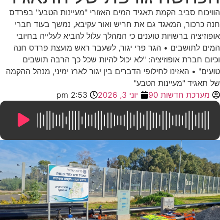
הוויכוח סביב הקמת תאגיד המים האזורי "מעיינות הטבע" בפרדס
חנה כרכור, המאגד גם את חריש ואור עקיבא, נמשך בעוד חברי
אופוזיציה ברשויות טוענים כי המהלך עלול להביא לעלייה בחיובי
המים לתושבים • הגר פרי יגור, לשעבר ראש מועצת פרדס חנה
וכיום חברת אופוזיציה: "לא יכול להיות שכל כך הרבה תושבים
טועים" • האזינו לחילופי הדברים בין יגור לארז ימיני, מנהל ההקמה
של תאגיד "מעיינות הטבע"
מערכת חדשות 90
יוני 3, 2026
2:53 pm
11:38
/
0:00