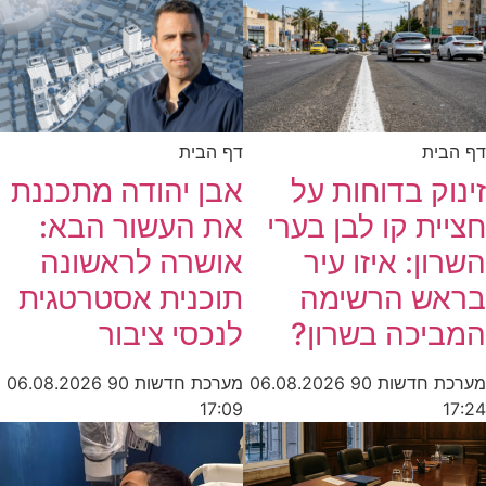
דף הבית
דף הבית
זינוק בדוחות על
אבן יהודה מתכננת
חציית קו לבן בערי
את העשור הבא:
השרון: איזו עיר
אושרה לראשונה
בראש הרשימה
תוכנית אסטרטגית
המביכה בשרון?
לנכסי ציבור
מערכת חדשות 90
06.08.2026
מערכת חדשות 90
06.08.2026
17:09
17:24