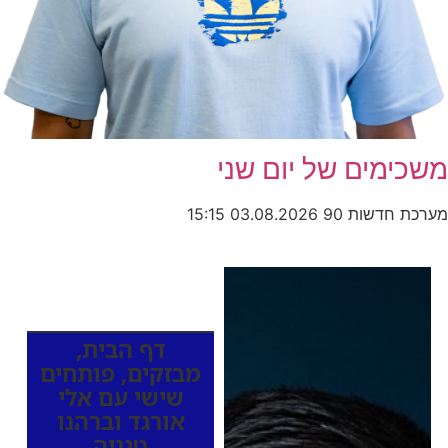
משכימים של יום שני
מערכת חדשות 90
03.08.2026
15:15
כותרות החדשות
מהרדיו
דף הבית
,
מבזקים
,
פותחים
שישי עם אלי
אורגד וברהנו
טגניה