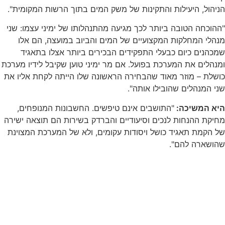
הניהול, היעילות והתקינות של משק המים בתוך הרשות המקומית".
"ההוכחה הטובה ביותר לכך מגיעה מהתנהלותו של ימיני עצמו: שני
מנהלי המחלקות המקצועיים של המים והביוב במועצה, הם אלו
שמכהנים כיום כבעלי התפקידים הבכירים ביותר אצלו בתאגיד
ומנהלים את המערכת בפועל. אם מר ימיני טוען שקיבל לידיו מערכת
כושלת – מוזר מאוד שהבחירה הראשונה שלו הייתה לקחת אליו את
שני המנהלים שהובילו אותה".
היא המשיכה:
"התושבים אינם טיפשים. החשבונות המנופחים,
מחיקת ההנחות לנכים וסיעודיים והברדק בשירות הם תוצאה ישירה
של הקמת תאגיד כושל ויסודות עקומים, ולא של המערכת המצוינת
שהושארה להם".