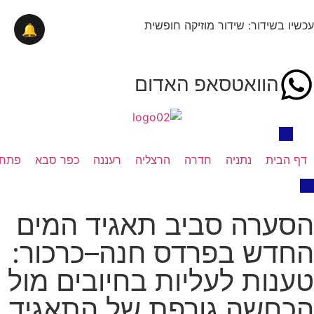
עכשיו בשידור: שידור מוזיקה חופשית
🔔
הוואטסאפ האדום
דף הבית
נתניה
חדרה
הרצליה
רעננה
כפר סבא
פתח 
הסערה סביב תאגיד המים
החדש בפרדס חנה–כרכור:
טענות לעליות בחיובים מול
הכחשה גורפת של התאגיד