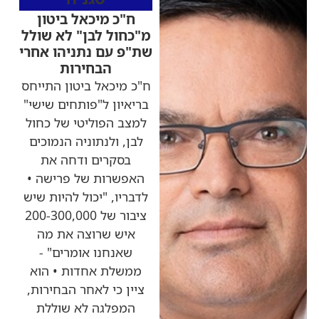
ח"כ מיכאל ביטון
מ"כחול לבן" לא שולל
שת"פ עם נתניהו אחרי
הבחירות
ח"כ מיכאל ביטון התייחס
בריאיון ל"פותחים שישי"
למצב הפוליטי של כחול
לבן, ולנתוניה הנמוכים
בסקרים ודחה את
האפשרות של פרישה •
לדבריו, "יכול להיות שיש
ציבור של 200-300,000
איש שרוצה את מה
שאנחנו אומרים" -
ממשלת אחדות • הוא
ציין כי לאחר הבחירות,
המפלגה לא שוללת