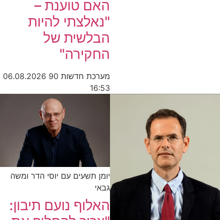
האם טוענת –
"נאלצתי להיות
הבלשית של
החקירה"
מערכת חדשות 90
06.08.2026
16:53
יומן תשעים עם יוסי הדר ומשה
גבאי
האלוף נועם תיבון: