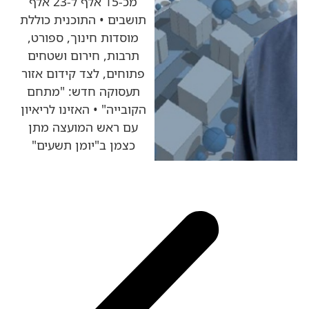
מכ-15 אלף ל-23 אלף
תושבים • התוכנית כוללת
מוסדות חינוך, ספורט,
תרבות, חירום ושטחים
פתוחים, לצד קידום אזור
תעסוקה חדש: "מתחם
הקובייה" • האזינו לריאיון
עם ראש המועצה מתן
כצמן ב"יומן תשעים"