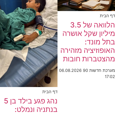
דף הבית
הלוואה של 3.5
מיליון שקל אושרה
בתל מונד:
האופוזיציה מזהירה
מהצטברות חובות
מערכת חדשות 90
06.08.2026
17:02
דף הבית
נהג פגע בילד בן 5
בנתניה ונמלט: