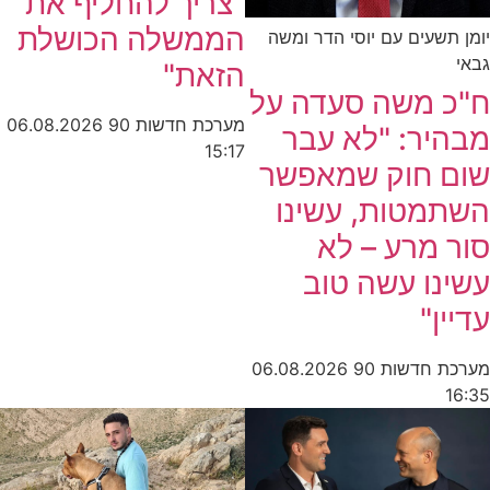
"צריך להחליף את
הממשלה הכושלת
יומן תשעים עם יוסי הדר ומשה
גבאי
הזאת"
ח"כ משה סעדה על
מערכת חדשות 90
06.08.2026
מבהיר: "לא עבר
15:17
שום חוק שמאפשר
השתמטות, עשינו
סור מרע – לא
עשינו עשה טוב
עדיין"
מערכת חדשות 90
06.08.2026
16:35