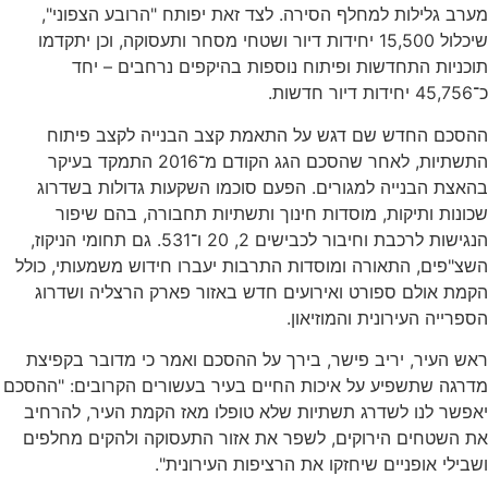
מערב גלילות למחלף הסירה. לצד זאת יפותח "הרובע הצפוני",
שיכלול 15,500 יחידות דיור ושטחי מסחר ותעסוקה, וכן יתקדמו
תוכניות התחדשות ופיתוח נוספות בהיקפים נרחבים – יחד
כ־45,756 יחידות דיור חדשות.
ההסכם החדש שם דגש על התאמת קצב הבנייה לקצב פיתוח
התשתיות, לאחר שהסכם הגג הקודם מ־2016 התמקד בעיקר
בהאצת הבנייה למגורים. הפעם סוכמו השקעות גדולות בשדרוג
שכונות ותיקות, מוסדות חינוך ותשתיות תחבורה, בהם שיפור
הנגישות לרכבת וחיבור לכבישים 2, 20 ו־531. גם תחומי הניקוז,
השצ"פים, התאורה ומוסדות התרבות יעברו חידוש משמעותי, כולל
הקמת אולם ספורט ואירועים חדש באזור פארק הרצליה ושדרוג
הספרייה העירונית והמוזיאון.
ראש העיר, יריב פישר, בירך על ההסכם ואמר כי מדובר בקפיצת
מדרגה שתשפיע על איכות החיים בעיר בעשורים הקרובים: "ההסכם
יאפשר לנו לשדרג תשתיות שלא טופלו מאז הקמת העיר, להרחיב
את השטחים הירוקים, לשפר את אזור התעסוקה ולהקים מחלפים
ושבילי אופניים שיחזקו את הרציפות העירונית".