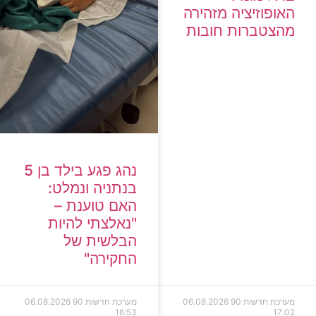
האופוזיציה מזהירה
מהצטברות חובות
נהג פגע בילד בן 5
בנתניה ונמלט:
האם טוענת –
"נאלצתי להיות
הבלשית של
החקירה"
מערכת חדשות 90
06.08.2026
מערכת חדשות 90
06.08.2026
16:53
17:02