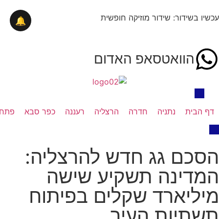
עכשיו בשידור: שידור מוזיקה חופשית
🔔
הוואטסאפ האדום
דף הבית
נתניה
חדרה
הרצליה
רעננה
כפר סבא
פתח 
הסכם גג חדש להרצליה:
המדינה תשקיע שישה
מיליארד שקלים בפיתוח
תשתיות העיר