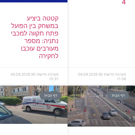
4
קטטה ביציע
במשחק בין הפועל
פתח תקווה למכבי
נתניה: מספר
מעורבים עוכבו
לחקירה
מערכת חדשות 90
06.08.2026
מערכת חדשות 90
06.08.2026
10:31
11:36
דף הבית
דף הבית