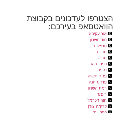
הצטרפו לעדכונים בקבוצת
הוואטסאפ בעירכם:
אור עקיבא
הוד השרון
הרצליה
חדרה
חריש
כפר סבא
נתניה
פתח תקווה
פרדס חנה
רמת השרון
רעננה
חוף הכרמל
קדימה צורן
כפר יונה