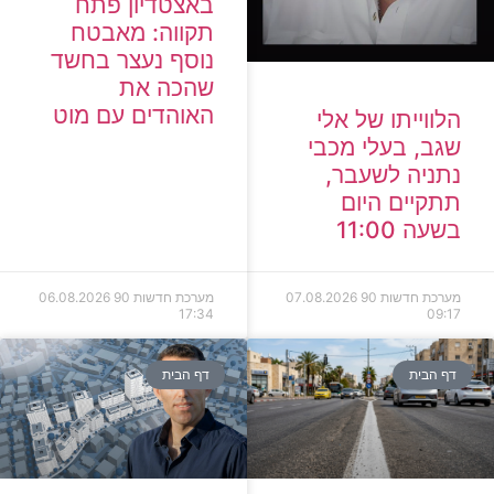
באצטדיון פתח
תקווה: מאבטח
נוסף נעצר בחשד
שהכה את
האוהדים עם מוט
הלווייתו של אלי
שגב, בעלי מכבי
נתניה לשעבר,
תתקיים היום
בשעה 11:00
מערכת חדשות 90
07.08.2026
מערכת חדשות 90
06.08.2026
17:34
09:17
דף הבית
דף הבית