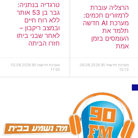
טרגדיה בנתניה:
הרצליה עוברת
גבר בן 53 אותר
לרמזורים חכמים:
ללא רוח חיים
מערכת AI חדשה
ובמצב ריקבון –
תלמד את
לאחר שבני ביתו
העומסים בזמן
חזרו הביתה
אמת
מערכת חדשות 90
06.08.2026
מערכת חדשות 90
05.08.2026
17:55
10:13