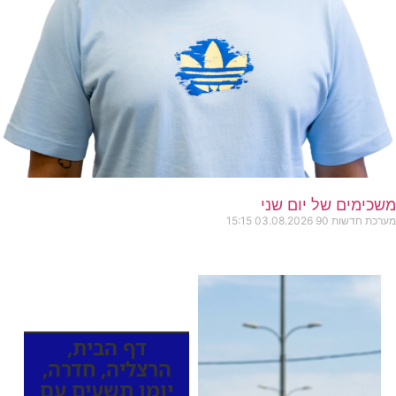
משכימים של יום שני
מערכת חדשות 90
03.08.2026
15:15
כותרות החדשות
מהרדיו
דף הבית
,
הרצליה
,
חדרה
,
יומן תשעים עם