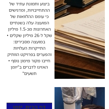
ביצוע ותמונת עתיד של
ההתחייבויות, ומדגישים
כי עומס ההלוואות של
המועצה עלה בשנתיים
האחרונות מכ-1.5 מיליון
שקל ל-26 מיליון שקלים •
במועצה מסבירים:
התייקרות העלויות
והפערים בפרויקט הוותיק
חייבו מקור מימון נוסף •
האזינו לדברים ב"יומן
תשעים"
כותרות החדשות
מהרדיו
דף הבית
,
יומן