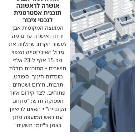
אושרה לראשונה
תוכנית אסטרטגית
לנכסי ציבור
המועצה המקומית אבן
יהודה אישרה פרוגרמה
לעשור הקרוב שתלווה את
גידול האוכלוסייה הצפוי
מכ-15 אלף ל-23 אלף
תושבים • התוכנית כוללת
מוסדות חינוך, ספורט,
תרבות, חירום ושטחים
פתוחים, לצד קידום אזור
תעסוקה חדש: "מתחם
הקובייה" • האזינו לריאיון
עם ראש המועצה מתן
כצמן ב"יומן תשעים"