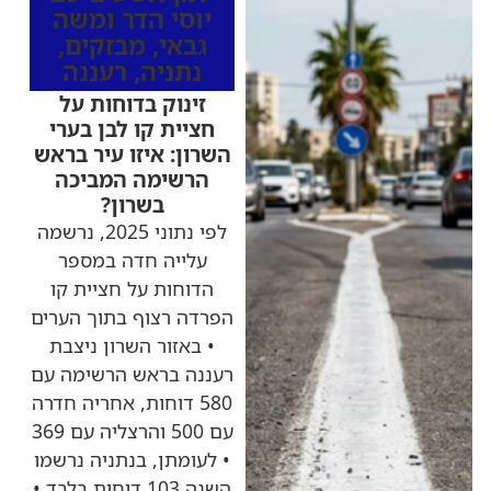
יוסי הדר ומשה
גבאי
,
מבזקים
,
נתניה
,
רעננה
זינוק בדוחות על
חציית קו לבן בערי
השרון: איזו עיר בראש
הרשימה המביכה
בשרון?
לפי נתוני 2025, נרשמה
עלייה חדה במספר
הדוחות על חציית קו
הפרדה רצוף בתוך הערים
• באזור השרון ניצבת
רעננה בראש הרשימה עם
580 דוחות, אחריה חדרה
עם 500 והרצליה עם 369
• לעומתן, בנתניה נרשמו
השנה 103 דוחות בלבד •