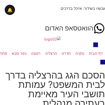
עכשיו בשידור: אייכל בדרכים
🔔
הוואטסאפ האדום
דף הבית
נתניה
חדרה
הרצליה
רעננה
כפר סבא
פתח 
הסכם הגג בהרצליה בדרך
לבית המשפט? עמותת
תושבי העיר מאיימת
בעתירה מנהלית