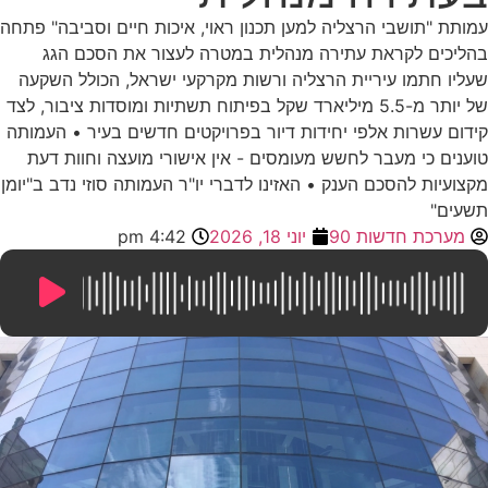
עמותת "תושבי הרצליה למען תכנון ראוי, איכות חיים וסביבה" פתחה
בהליכים לקראת עתירה מנהלית במטרה לעצור את הסכם הגג
שעליו חתמו עיריית הרצליה ורשות מקרקעי ישראל, הכולל השקעה
של יותר מ-5.5 מיליארד שקל בפיתוח תשתיות ומוסדות ציבור, לצד
קידום עשרות אלפי יחידות דיור בפרויקטים חדשים בעיר • העמותה
טוענים כי מעבר לחשש מעומסים - אין אישורי מועצה וחוות דעת
מקצועיות להסכם הענק • האזינו לדברי יו"ר העמותה סוזי נדב ב"יומן
תשעים"
מערכת חדשות 90
יוני 18, 2026
4:42 pm
8:39
/
0:00