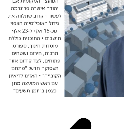
המועצה המקומית אבן
יהודה אישרה פרוגרמה
לעשור הקרוב שתלווה את
גידול האוכלוסייה הצפוי
מכ-15 אלף ל-23 אלף
תושבים • התוכנית כוללת
מוסדות חינוך, ספורט,
תרבות, חירום ושטחים
פתוחים, לצד קידום אזור
תעסוקה חדש: "מתחם
הקובייה" • האזינו לריאיון
עם ראש המועצה מתן
כצמן ב"יומן תשעים"