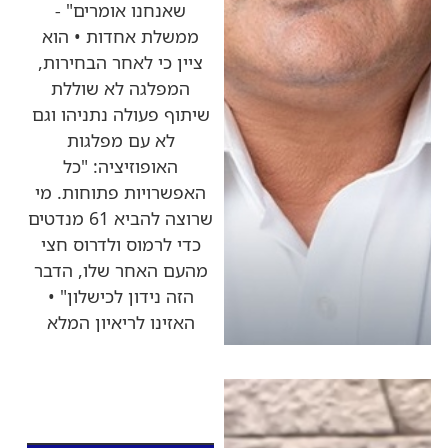
שאנחנו אומרים" -
ממשלת אחדות • הוא
ציין כי לאחר הבחירות,
המפלגה לא שוללת
שיתוף פעולה נתניהו וגם
לא עם מפלגות
האופוזיציה: "כל
האפשרויות פתוחות. מי
שרוצה להביא 61 מנדטים
כדי לרמוס ולדרוס חצי
מהעם האחר שלו, הדבר
הזה נידון לכישלון" •
האזינו לריאיון המלא
כותרות החדשות
מהרדיו