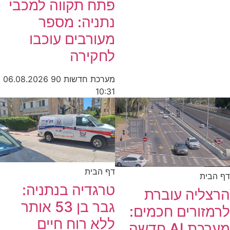
פתח תקווה למכבי
נתניה: מספר
מעורבים עוכבו
לחקירה
מערכת חדשות 90
06.08.2026
10:31
דף הבית
דף הבית
טרגדיה בנתניה:
הרצליה עוברת
גבר בן 53 אותר
לרמזורים חכמים:
ללא רוח חיים
מערכת AI חדשה