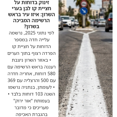
זינוק בדוחות על
חציית קו לבן בערי
השרון: איזו עיר בראש
הרשימה המביכה
בשרון?
לפי נתוני 2025, נרשמה
עלייה חדה במספר
הדוחות על חציית קו
הפרדה רצוף בתוך הערים
• באזור השרון ניצבת
רעננה בראש הרשימה עם
580 דוחות, אחריה חדרה
עם 500 והרצליה עם 369
• לעומתן, בנתניה נרשמו
השנה 103 דוחות בלבד •
בעמותת "אור ירוק"
מעריכים כי מדובר
בהגברת האכיפה