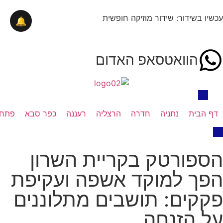
עכשיו בשידור: שידור מוזיקה חופשית
🔔
הוואטסאפ האדום
דף הבית
נתניה
חדרה
הרצליה
רעננה
כפר סבא
פתח 
הספורטק בקריית השרון
הפך למוקד אשפה ועקיפת
פקקים: תושבים מתלוננים
על הזנחה