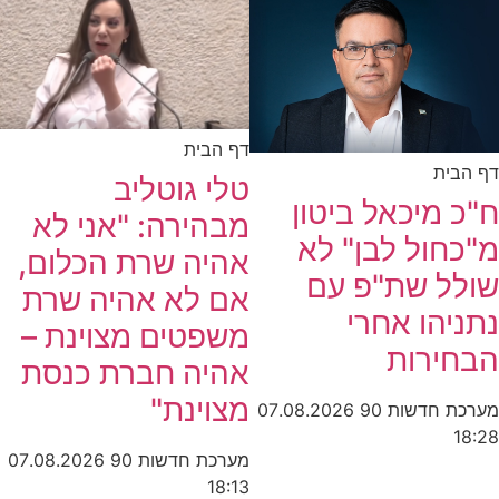
דף הבית
דף הבית
טלי גוטליב
ח"כ מיכאל ביטון
מבהירה: "אני לא
מ"כחול לבן" לא
אהיה שרת הכלום,
שולל שת"פ עם
אם לא אהיה שרת
נתניהו אחרי
משפטים מצוינת –
הבחירות
אהיה חברת כנסת
מצוינת"
מערכת חדשות 90
07.08.2026
18:28
מערכת חדשות 90
07.08.2026
18:13