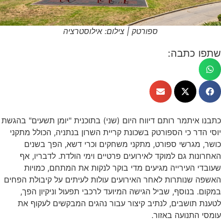
ספורטק | צילום: אילוסטרציה
שתפו כתבה:
כתבנו איתמר רותם דיווח היום (שני) בתוכנית "יומן תשעים" בהגשת
יוסי הדר כי הספורטק בשכונת קריית השרון בנתניה, הכולל מתקני
כושר, מגרשי ספורט, מתקני משחקים וכרי דשא, הפך בשנים
האחרונות גם למוקד לאירועים פרטיים וימי הולדת. לדבריו, אף
שעובדי העירייה מגיעים מדי בוקר לנקות את המתחם, כמויות
האשפה שנותרות לאחר האירועים עולות לעיתים על קיבולת הפחים
במקום. בנוסף, שביל הגישה המיועד לרכבי תפעול וניקיון הפך,
לטענת תושבים, לנתיב קיצור עבור נהגים המבקשים לעקוף את
עומסי התנועה באזור.