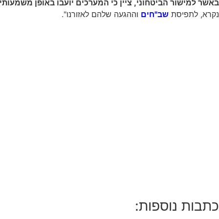
באשר למישור הביטחוני, ציין כי המערכים יועבו באופן משמעותי:
נקרא, לתפיסת
שב"חים
וההגעה שלהם לאזורנו".
כתבות נוספות: