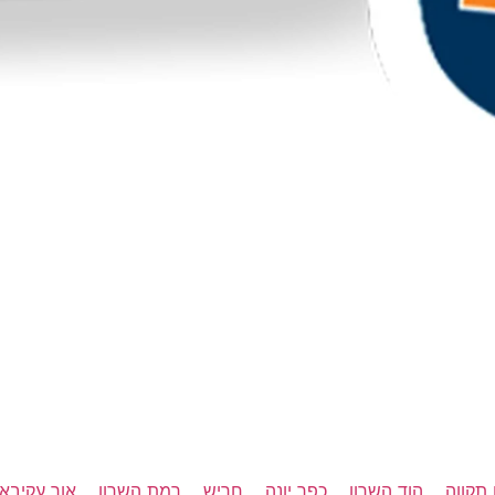
תקווה
הוד השרון
כפר יונה
חריש
רמת השרון
אור עקיבא