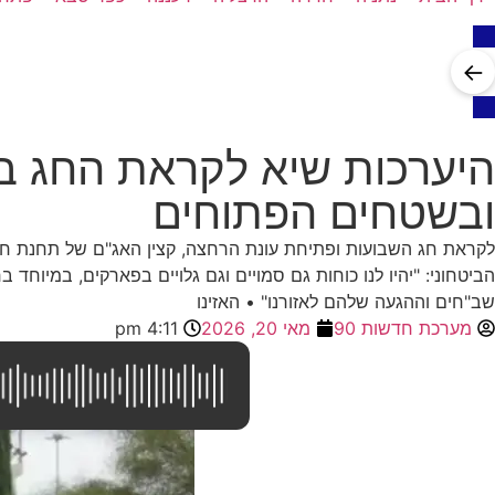
←
היערכות שיא לקראת החג ב
ובשטחים הפתוחים
לקראת חג השבועות ופתיחת עונת הרחצה, קצין האג"ם של תחנת חדר
הביטחוני: "יהיו לנו כוחות גם סמויים וגם גלויים בפארקים, במיוחד
שב"חים וההגעה שלהם לאזורנו" • האזינו
מערכת חדשות 90
מאי 20, 2026
4:11 pm