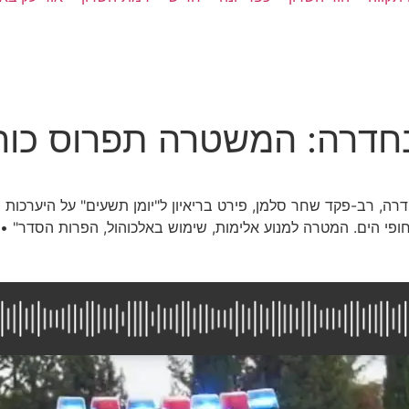
חדרה: המשטרה תפרוס כוחו
ה, רב-פקד שחר סלמן, פירט בריאיון ל"יומן תשעים" על היערכות 
 בחופי הים. המטרה למנוע אלימות, שימוש באלכוהול, הפרות הסדר" •