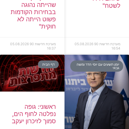
שהייתה נהוגה
לשטח"
בבחירות הקודמות
פשוט הייתה לא
חוקית"
מערכת חדשות 90
05.08.2026
מערכת חדשות 90
05.08.2026
16:37
16:54
יומן תשעים עם יוסי הדר ומשה
דף הבית
גבאי
ראשוני: גופה
נפלטה לחוף הים,
סמוך לזיכרון יעקב