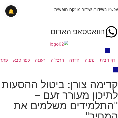
עכשיו בשידור: שידור מוזיקה חופשית
🔔
הוואטסאפ האדום
דף הבית
נתניה
חדרה
הרצליה
רעננה
כפר סבא
פתח 
קדימה צורן: ביטול ההסעות
לתיכון מעורר זעם –
"התלמידים משלמים את
המחיר"