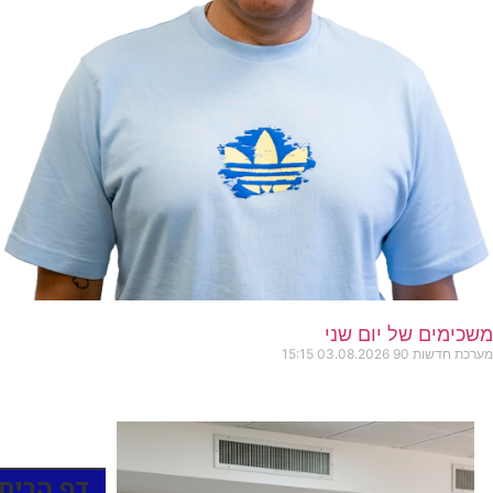
משכימים של יום שני
מערכת חדשות 90
03.08.2026
15:15
כותרות הח
דף הבית