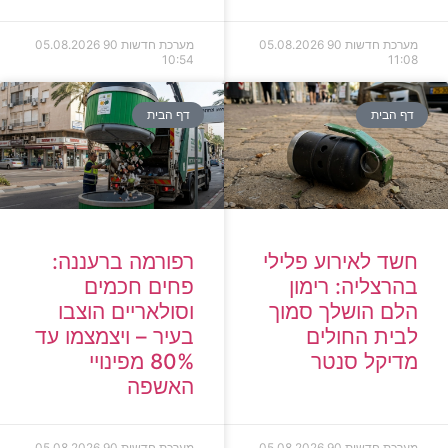
מערכת חדשות 90
05.08.2026
מערכת חדשות 90
05.08.2026
10:54
11:08
דף הבית
דף הבית
חשד לאירוע פלילי
רפורמה ברעננה:
בהרצליה: רימון
פחים חכמים
הלם הושלך סמוך
וסולאריים הוצבו
לבית החולים
בעיר – ויצמצמו עד
מדיקל סנטר
80% מפינויי
האשפה
מערכת חדשות 90
05.08.2026
מערכת חדשות 90
05.08.2026