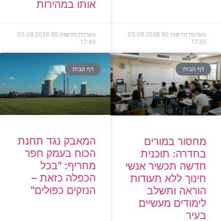
אותו במהירות
מערכת חדשות 90
05.08.2026
מערכת חדשות 90
05.08.2026
17:45
17:55
דף הבית
דף הבית
המאבק נגד תחנת
מחסור במורים
הכוח בעמק חפר
בחדרה: תוכנית
מחריף: "בכל
חדשה תכשיר אנשי
הכפלה כזאת –
חינוך ללא תעודות
הנזקים כפולים"
הוראה ותשלב
לימודים מעשיים
בעיר