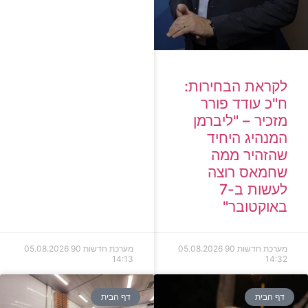
לקראת הבחירות:
ח"כ עודד פורר
מזכיר – "ליברמן
המנהיג היחיד
שהזהיר ממה
שחמאס רוצה
לעשות ב-7
באוקטובר"
מערכת חדשות 90
05.08.2026
מערכת חדשות 90
05.08.2026
14:13
14:32
דף הבית
דף הבית