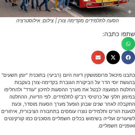
הסעה לתלמידים מקדימה צורן | צילום: אילוסטרציה
שתפו כתבה:
כתבנו מיכאל פרוסמושקין דיווח היום (רביעי) בתוכנית "יומן תשעים"
בהגשת יוסי הדר על הביקורת הגוברת בקדימה-צורן בעקבות
החלטת המועצה לבטל את מערך ההסעות לתיכון "עודד" ולהחליפו
במימון חלקי של כרטיסי רב־קו לתלמידים. לפי הדיווח, ההחלטה
התקבלה לאחר שנים שבהן הופעל מערך הסעות מוסדר, וכעת
לטענת הורים ותלמידים נוצרו עומסים בתחבורה הציבורית, איחורים
לשיעורים ועלייה בשימוש בכלים חשמליים מסוכנים כמו קורקינטים
ואופניים חשמליים.