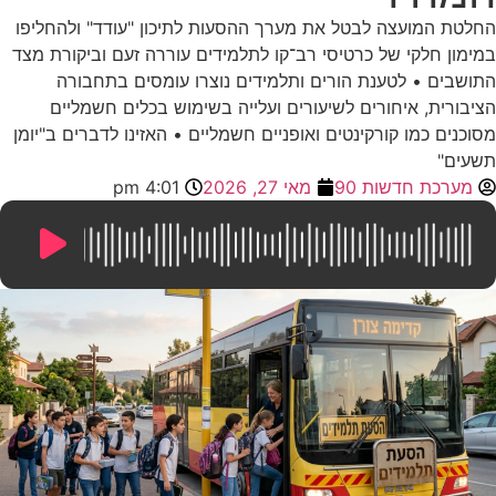
החלטת המועצה לבטל את מערך ההסעות לתיכון "עודד" ולהחליפו
במימון חלקי של כרטיסי רב־קו לתלמידים עוררה זעם וביקורת מצד
התושבים • לטענת הורים ותלמידים נוצרו עומסים בתחבורה
הציבורית, איחורים לשיעורים ועלייה בשימוש בכלים חשמליים
מסוכנים כמו קורקינטים ואופניים חשמליים • האזינו לדברים ב"יומן
תשעים"
מערכת חדשות 90
מאי 27, 2026
4:01 pm
14:05
/
0:00