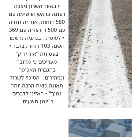
• באזור השרון ניצבת
רעננה בראש הרשימה עם
580 דוחות, אחריה חדרה
עם 500 והרצליה עם 369
• לעומתן, בנתניה נרשמו
השנה 103 דוחות בלבד •
בעמותת "אור ירוק"
מעריכים כי מדובר
בהגברת האכיפה
ומזהירים: "הסיכוי לשרוד
תאונה כזאת הרבה יותר
נמוך" • האזינו לדברים
ב"יומן תשעים"
כותרות החדשות
מהרדיו