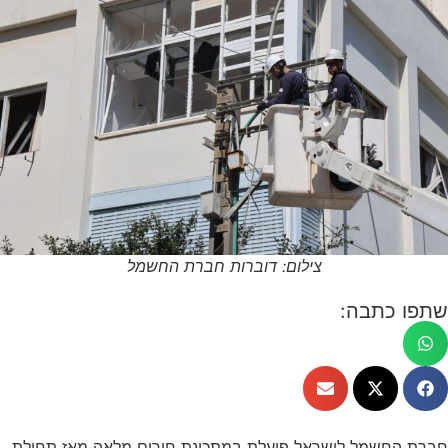
צילום: דוברות חברת החשמל
שתפו כתבה:
חברת החשמל לישראל
פועלת במתכונת חירום מלאה מאז תחילת