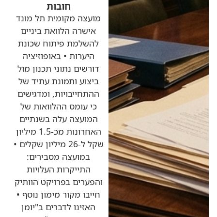
חובות
מועצה מקומית תל מונד
אישרה הלוואת ביניים
להשלמת פיתוח שכונת
היערות • באופוזיציה
דורשים נתוני תכנון מול
ביצוע ותמונת עתיד של
ההתחייבויות, ומדגישים
כי עומס ההלוואות של
המועצה עלה בשנתיים
האחרונות מכ-1.5 מיליון
שקל ל-26 מיליון שקלים •
במועצה מסבירים:
התייקרות העלויות
והפערים בפרויקט הוותיק
חייבו מקור מימון נוסף •
האזינו לדברים ב"יומן