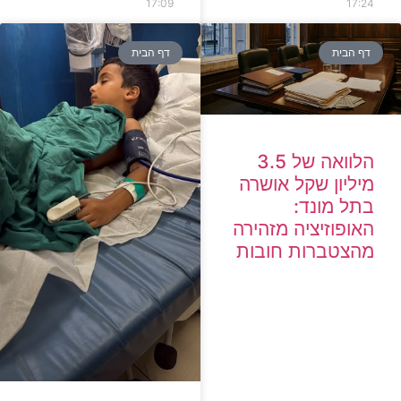
17:09
17:24
דף הבית
דף הבית
הלוואה של 3.5
מיליון שקל אושרה
בתל מונד:
האופוזיציה מזהירה
מהצטברות חובות