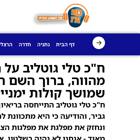
→
דף הבית
נתניה
חדרה
הרצלי
ח"כ טלי גוטליב על 
מהווה, ברוך השם ה
שמושך קולות ימניים
ח"כ טלי גוטליב התייחסה בריאיו
גביר, והודיעה כי היא מתכוונת ל
ונחזק את מפלגת את מפלגות הצד
מאוד - אנחנו לא נהיה בשלטון. אנ