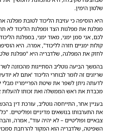
שלטון הימין.
היא הוסיפה כי עזיבת הליכוד לטובת מפלגה א
מפלגת את מפלגות הצד ומפלגת הליכוד לא תהיה
לכם, אני סמן ימני, מאוד ימני, במפלגת הליכו
קולות ימניים חזרה לליכוד", אמרה. היא הוסיפ
לחזק את המפלגה, שלדבריה היא "מפלגת שלטון
בהמשך הביעה גוטליב הסתייגות מהכוונה לשרי
שריונים זה לומר לבוחרי הליכוד 'אתם לא יודעים
לדעתה ניתן לשפר את שיטת הפריימריז מבלי ל
מכבדת את ראש הממשלה ואת זכותו להעלות 
בעניין אחר, התייחסה גוטליב, עורכת דין בה
את התערבותו בנושאים מדיניים ופוליטיים. "כל
השפיטה, שלדבריה הוא המקור להרחבת סמכויות