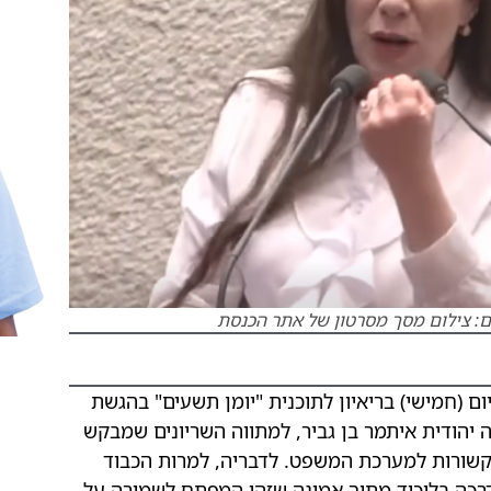
ום: צילום מסך מסרטון של אתר הכנסת
ם (חמישי) בריאיון לתוכנית "יומן תשעים" בהגשת
 יהודית איתמר בן גביר, למתווה השריונים שמבקש
הקשורות למערכת המשפט. לדבריה, למרות הכבוד
רכה בליכוד מתוך אמונה שזהו המפתח לשמירה על