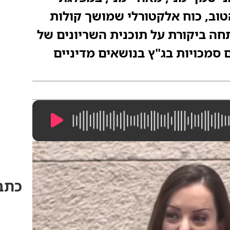
הטוב, כוח אלקטורלי שמושך קולות
תחה ביקורת על תוכנית השריונים של
 סמכויות בג"ץ בנושאים מדיניים
11:48
/
0:00
כתבו