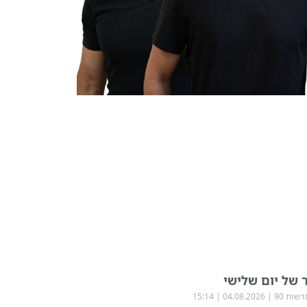
 של יום שלישי
שות 90
04.08.2026
15:14