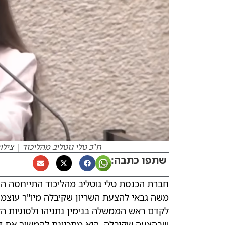
ח"כ טלי גוטליב מהליכוד | ציל
שתפו כתבה:
חברת הכנסת טלי גוטליב מהליכוד התייחסה היו
משה גבאי להצעת השריון שקיבלה מיו"ר עוצמה
לקדם ראש הממשלה בנימין נתניהו ולסוגיות 
שבהצעה שקיבלה, היא מתכוונת להמשיך את ד