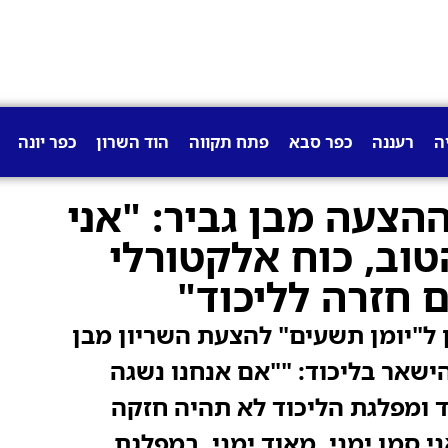
ה
רעננה
כפר סבא
פתח תקווה
הוד השרון
כפר יונה
ההצעה מבן גביר: "אני
טוב, כוח אלקטורלי
 חזרה לליכוד"
ן ל"יומן תשעים" להצעת השריון מבן
הישאר בליכוד: ""אם אנחנו נשגה
 ומפלגת הליכוד לא תהיה חזקה
י סמן ימני, מאוד ימני, במפלגת