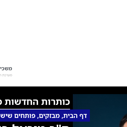
משכימ
מערכת חד
כותרות החדשות מ
דף הבית
,
מבזקים
,
פותחים שישי 