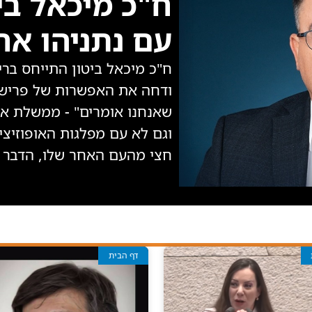
ח"כ מיכאל בי
עם נתניהו אח
ח"כ מיכאל ביטון התייחס ברי
שאנחנו אומרים" - ממשלת אח
חצי מהעם האחר שלו, הדבר הזה
דף הבית