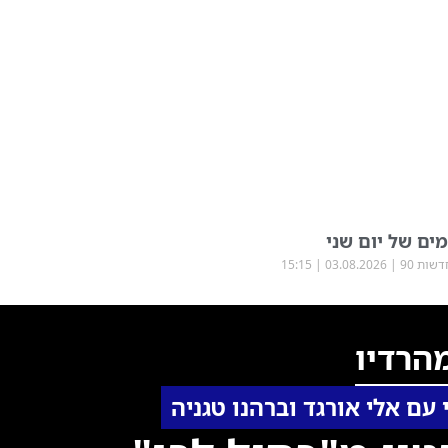
ים של יום שני
שות 90
03.08.2026
15:15
הרדיו
עם אלי אורגד וברהנו טגניה