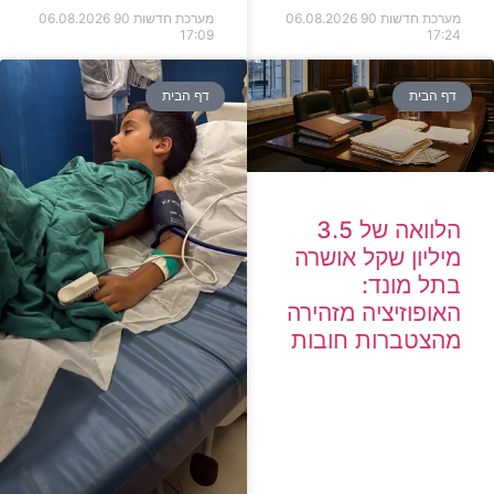
מערכת חדשות 90
06.08.2026
מערכת חדשות 90
06.08.2026
17:09
17:24
דף הבית
דף הבית
הלוואה של 3.5
מיליון שקל אושרה
בתל מונד:
האופוזיציה מזהירה
מהצטברות חובות