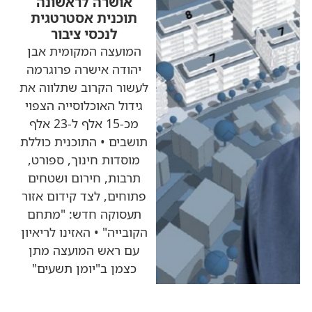
אושרה לראשונה
תוכנית אסטרטגית
לנכסי ציבור
המועצה המקומית אבן
יהודה אישרה פרוגרמה
לעשור הקרוב שתלווה את
גידול האוכלוסייה הצפוי
מכ-15 אלף ל-23 אלף
תושבים • התוכנית כוללת
מוסדות חינוך, ספורט,
תרבות, חירום ושטחים
פתוחים, לצד קידום אזור
תעסוקה חדש: "מתחם
הקובייה" • האזינו לריאיון
עם ראש המועצה מתן
כצמן ב"יומן תשעים"