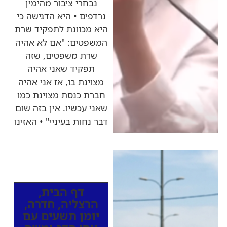
נבחרי ציבור מהימין
נרדפים • היא הדגישה כי
היא מכוונת לתפקיד שרת
המשפטים: "אם לא אהיה
שרת משפטים, שזה
תפקיד שאני אהיה
מצוינת בו, אז אני אהיה
חברת כנסת מצוינת כמו
שאני עכשיו. אין בזה שום
דבר נחות בעיניי" • האזינו
כותרות החדשות
מהרדיו
דף הבית
,
הרצליה
,
חדרה
,
יומן תשעים עם