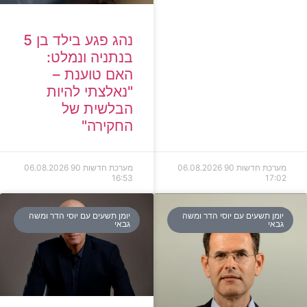
נהג פגע בילד בן 5
בנתניה ונמלט:
האם טוענת –
"נאלצתי להיות
הבלשית של
החקירה"
מערכת חדשות 90
06.08.2026
מערכת חדשות 90
06.08.2026
16:53
17:02
יומן תשעים עם יוסי הדר ומשה
יומן תשעים עם יוסי הדר ומשה
גבאי
גבאי