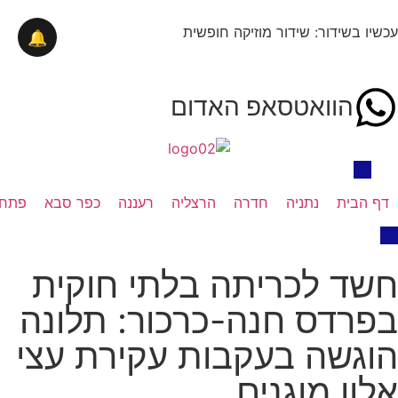
עכשיו בשידור: שידור מוזיקה חופשית
🔔
הוואטסאפ האדום
דף הבית
נתניה
חדרה
הרצליה
רעננה
כפר סבא
פתח 
חשד לכריתה בלתי חוקית
בפרדס חנה-כרכור: תלונה
הוגשה בעקבות עקירת עצי
אלון מוגנים