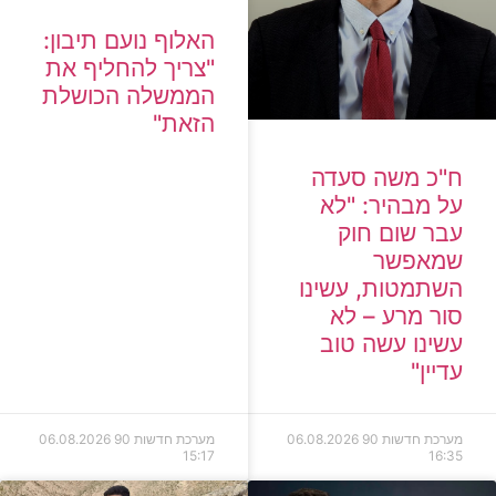
האלוף נועם תיבון:
"צריך להחליף את
הממשלה הכושלת
הזאת"
ח"כ משה סעדה
על מבהיר: "לא
עבר שום חוק
שמאפשר
השתמטות, עשינו
סור מרע – לא
עשינו עשה טוב
עדיין"
מערכת חדשות 90
06.08.2026
מערכת חדשות 90
06.08.2026
15:17
16:35