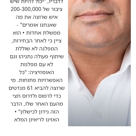
לדבריו, "יכול להיות שיש
ציבור של 200-300,000
איש שרוצה את מה
שאנחנו אומרים" -
ממשלת אחדות • הוא
ציין כי לאחר הבחירות,
המפלגה לא שוללת
שיתוף פעולה נתניהו וגם
לא עם מפלגות
האופוזיציה: "כל
האפשרויות פתוחות. מי
שרוצה להביא 61 מנדטים
כדי לרמוס ולדרוס חצי
מהעם האחר שלו, הדבר
הזה נידון לכישלון" •
האזינו לריאיון המלא