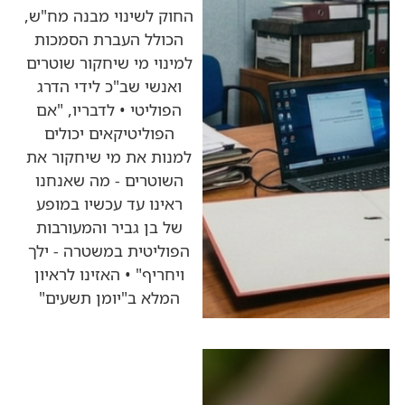
החוק לשינוי מבנה מח"ש,
הכולל העברת הסמכות
למינוי מי שיחקור שוטרים
ואנשי שב"כ לידי הדרג
הפוליטי • לדבריו, "אם
הפוליטיקאים יכולים
למנות את מי שיחקור את
השוטרים - מה שאנחנו
ראינו עד עכשיו במופע
של בן גביר והמעורבות
הפוליטית במשטרה - ילך
ויחריף" • האזינו לראיון
המלא ב"יומן תשעים"
כותרות החדשות
מהרדיו