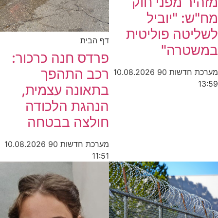
מזהיר מפני חוק
מח"ש: "יוביל
לשליטה פוליטית
דף הבית
במשטרה"
פרדס חנה כרכור:
רכב התהפך
מערכת חדשות 90
10.08.2026
13:59
בתאונה עצמית,
הנהגת הלכודה
חולצה בבטחה
מערכת חדשות 90
10.08.2026
11:51