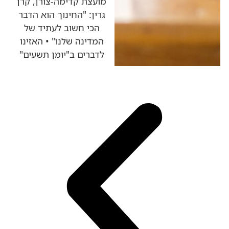
מועצת קדימה-צורן, קרן
גרין: "החינוך הוא הדבר
הכי חשוב לעתיד של
המדינה שלנו" • האזינו
לדברים ב"יומן תשעים"