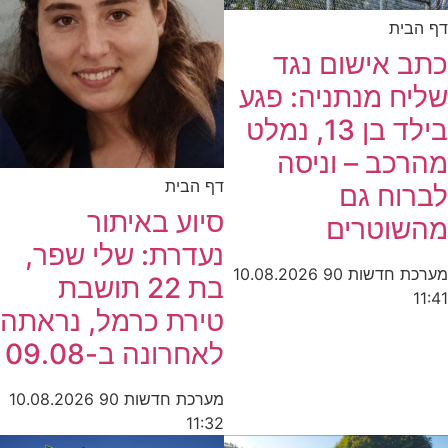
דף הבית
כתב אישום נגד
שליח מנתניה: פגע
בילד בן 13, נמלט
מהרכב – וניסה
דף הבית
לברוח גם
סיוע באיתור
מהשוטרים
נעדרת: שלי שפר,
מערכת חדשות 90
10.08.2026
בת 22 תושבת
11:41
טירת כרמל, נראתה
לאחרונה ב-09.08
מערכת חדשות 90
10.08.2026
11:32