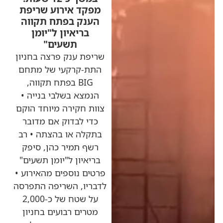
מפקד אירוע שריפת
הענק בפתח תקווה
בריאיון ל"יומן
תשעים"
שריפת ענק פרצה בחניון
התת-קרקעי של מתחם
BIG בפתח תקווה,
הנמצא בשלבי בנייה •
צוות חקירה מיוחד הוקם
כדי לבדוק אם מדובר
בתקלה או בהצתה • רב
רשף תמיר כהן, סיפק
בריאיון ל"יומן תשעים"
פרטים נוספים מהאירוע •
לדבריו, השריפה התפרסה
על שטח של כ-2,000
מטרים רבועים בחניון