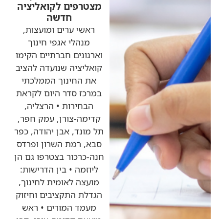
מצטרפים לקואליציה
חדשה
ראשי ערים ומועצות,
מנהלי אגפי חינוך
וארגונים חברתיים הקימו
קואליציה שנועדה להציב
את החינוך הממלכתי
במרכז סדר היום לקראת
הבחירות • הרצליה,
קדימה-צורן, עמק חפר,
תל מונד, אבן יהודה, כפר
סבא, רמת השרון ופרדס
חנה-כרכור בצטרפו גם הן
ליוזמה • בין הדרישות:
מועצה לאומית לחינוך,
הגדלת התקציבים וחיזוק
מעמד המורים • ראש