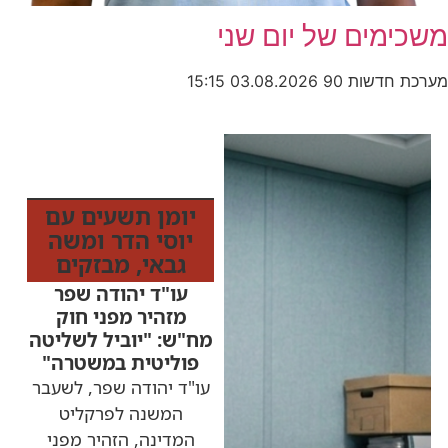
משכימים של יום שני
מערכת חדשות 90
03.08.2026
15:15
כותרות החדשות
מהרדיו
יומן תשעים עם
יוסי הדר ומשה
גבאי
,
מבזקים
עו"ד יהודה שפר
מזהיר מפני חוק
מח"ש: "יוביל לשליטה
פוליטית במשטרה"
עו"ד יהודה שפר, לשעבר
המשנה לפרקליט
המדינה, הזהיר מפני