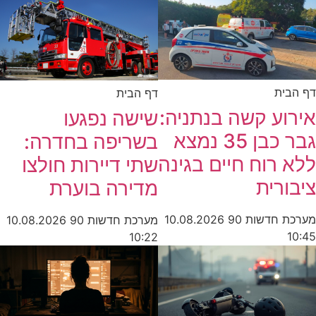
דף הבית
דף הבית
אירוע קשה בנתניה:
שישה נפגעו
גבר כבן 35 נמצא
בשריפה בחדרה:
ללא רוח חיים בגינה
שתי דיירות חולצו
ציבורית
מדירה בוערת
מערכת חדשות 90
10.08.2026
מערכת חדשות 90
10.08.2026
10:45
10:22