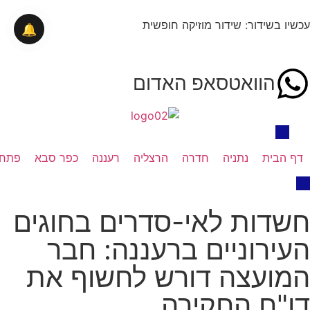
עכשיו בשידור: שידור מוזיקה חופשית
🔔
הוואטסאפ האדום
דף הבית
נתניה
חדרה
הרצליה
רעננה
כפר סבא
פתח 
חשדות לאי-סדרים בחוגים
העירוניים ברעננה: חבר
המועצה דורש לחשוף את
דו"ח החקירה