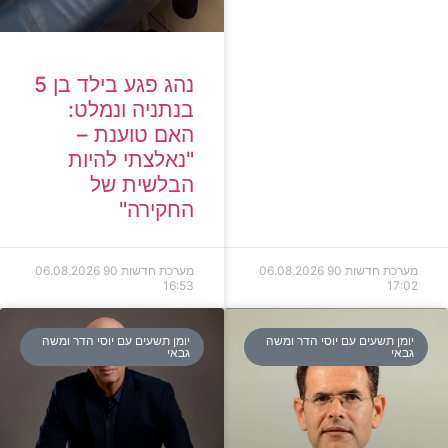
נהג פגע בילד בן 5
בנתניה ונמלט:
האם טוענת –
"נאלצתי להיות
הבלשית של
החקירה"
מערכת חדשות 90
06.08.2026
מערכת חדשות 90
06.08.2026
16:53
17:02
יומן תשעים עם יוסי הדר ומשה
יומן תשעים עם יוסי הדר ומשה
גבאי
גבאי