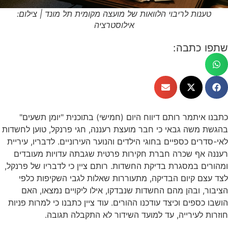
טענות לריבוי הלוואות של מועצה מקומית תל מונד | צילום:
אילוסטרציה
שתפו כתבה:
כתבנו איתמר רותם דיווח היום (חמישי) בתוכנית "יומן תשעים"
בהגשת משה גבאי כי חבר מועצת רעננה, חגי פרנקל, טוען לחשדות
לאי-סדרים כספיים בחוגי הילדים והנוער העירוניים. לדבריו, עיריית
רעננה אף שכרה חברת חקירות פרטית שגבתה עדויות מעובדים
ומהורים במסגרת בדיקת החשדות. רותם ציין כי לדבריו של פרנקל,
לצד עצם קיום הבדיקה, מתעוררות שאלות לגבי השקיפות כלפי
הציבור, ובהן מהם החשדות שנבדקו, אילו ליקויים נמצאו, האם
הושבו כספים וכיצד עודכנו ההורים. עוד ציין כתבנו כי למרות פניות
חוזרות לעירייה, עד למועד השידור לא התקבלה תגובה.