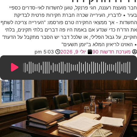
חבר מועצת רעננה, חגי פרנקל, טוען לחשדות לאי-סדרים כספיי
בעיר • לדבריו, העירייה שכרה חברת חקירות פרטית לבדיקת
החשדות - אך ממצאי החקירה טרם פורסמו: "העירייה צריכה לשתף
את הדו"ח כדי שנדע אם באמת היו פה דברים בלתי תקינים, בלתי
חוקיים, על גבול הפלילי, או שלכל דבר יש הסבר מתקבל על הדעת"
• האזינו לריאיון המלא ב"יומן תשעים"
מערכת חדשות 90
יולי 9, 2026
5:03 pm
10:33
/
0:00