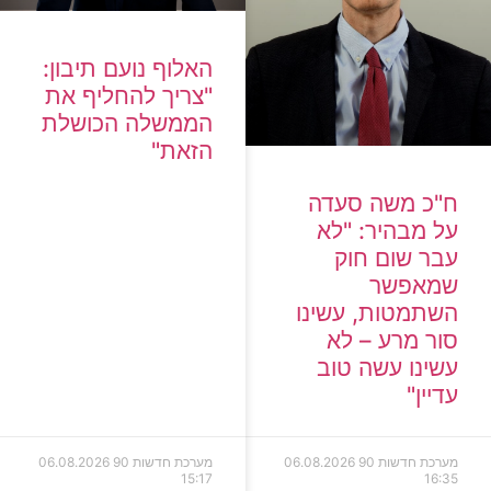
האלוף נועם תיבון:
"צריך להחליף את
הממשלה הכושלת
הזאת"
ח"כ משה סעדה
על מבהיר: "לא
עבר שום חוק
שמאפשר
השתמטות, עשינו
סור מרע – לא
עשינו עשה טוב
עדיין"
מערכת חדשות 90
06.08.2026
מערכת חדשות 90
06.08.2026
15:17
16:35