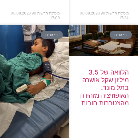
מערכת חדשות 90
06.08.2026
מערכת חדשות 90
06.08.2026
17:09
17:24
דף הבית
דף הבית
הלוואה של 3.5
מיליון שקל אושרה
בתל מונד:
האופוזיציה מזהירה
מהצטברות חובות