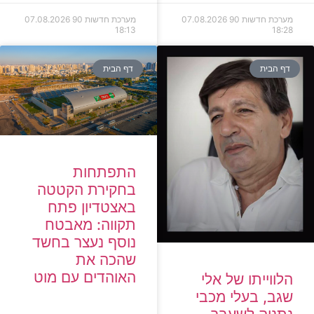
מערכת חדשות 90
07.08.2026
מערכת חדשות 90
07.08.2026
18:13
18:28
דף הבית
דף הבית
התפתחות
בחקירת הקטטה
באצטדיון פתח
תקווה: מאבטח
נוסף נעצר בחשד
שהכה את
האוהדים עם מוט
הלווייתו של אלי
שגב, בעלי מכבי