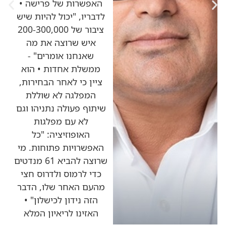
האפשרות של פרישה •
לדבריו, "יכול להיות שיש
ציבור של 200-300,000
איש שרוצה את מה
שאנחנו אומרים" -
ממשלת אחדות • הוא
ציין כי לאחר הבחירות,
המפלגה לא שוללת
שיתוף פעולה נתניהו וגם
לא עם מפלגות
האופוזיציה: "כל
האפשרויות פתוחות. מי
שרוצה להביא 61 מנדטים
כדי לרמוס ולדרוס חצי
מהעם האחר שלו, הדבר
הזה נידון לכישלון" •
האזינו לריאיון המלא