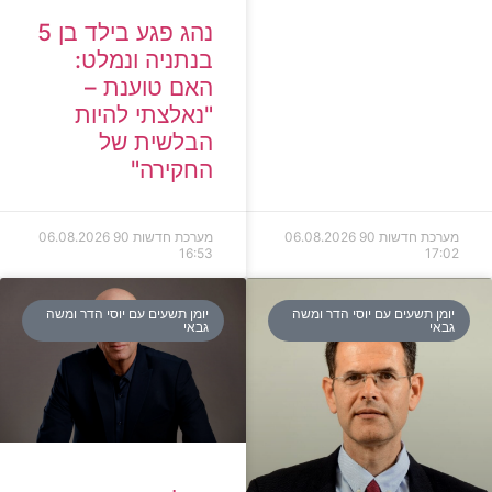
נהג פגע בילד בן 5
בנתניה ונמלט:
האם טוענת –
"נאלצתי להיות
הבלשית של
החקירה"
מערכת חדשות 90
06.08.2026
מערכת חדשות 90
06.08.2026
16:53
17:02
יומן תשעים עם יוסי הדר ומשה
יומן תשעים עם יוסי הדר ומשה
גבאי
גבאי