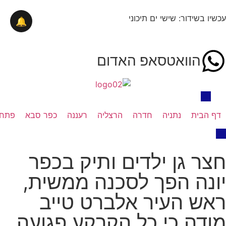
עכשיו בשידור: שישי ים תיכוני
🔔
הוואטסאפ האדום
דף הבית
נתניה
חדרה
הרצליה
רעננה
כפר סבא
פתח 
חצר גן ילדים ותיק בכפר
יונה הפך לסכנה ממשית,
ראש העיר אלברט טייב
מודה כי כל הקרקע פגועה