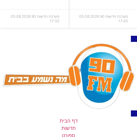
מערכת חדשות 90
05.08.2026
מערכת חדשות 90
05.08.2026
17:32
17:45
דף הבית
חדשות
ספורט