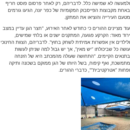
ולמעשה לא שמישה כלל. לדבריהם, רק לאחר פרסום פוסט חריף
באחת מקבוצות הפייסבוק המקומיות של כפר יונה, הגיעו גורמים
מטעם העירייה והוציאו את המתקן.
עוד מציינים ההורים כי כחודש לאחר האירוע, "חצר הגן עדיין במצב
ירוד מאוד: הקרקע פגועה, המתקנים ישנים או בלתי שמישים,
ולילדים אין אפשרות אמיתית לשחק בחוץ". לדבריהם, הצוות החינוכי
עושה כל שביכולתו “יש מאין”, אך יש גבול למה שניתן לעשות
בתנאים הקיימים. "התחושה שעולה מהמכתב היא של הזנחה
מתמשכת, ואף קיפוח, בשל היותו של הגן ממוקם בשכונה ותיקה
ופחות “אטרקטיבית”", כדברי ההורים.