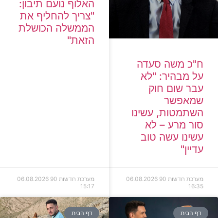
האלוף נועם תיבון:
"צריך להחליף את
הממשלה הכושלת
הזאת"
ח"כ משה סעדה
על מבהיר: "לא
עבר שום חוק
שמאפשר
השתמטות, עשינו
סור מרע – לא
עשינו עשה טוב
עדיין"
מערכת חדשות 90
06.08.2026
מערכת חדשות 90
06.08.2026
15:17
16:35
דף הבית
דף הבית