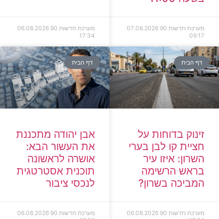
מערכת חדשות 90
07.08.2026
מערכת חדשות 90
06.08.2026
17:34
09:17
דף הבית
דף הבית
זינוק בדוחות על
אבן יהודה מתכננת
חציית קו לבן בערי
את העשור הבא:
השרון: איזו עיר
אושרה לראשונה
בראש הרשימה
תוכנית אסטרטגית
המביכה בשרון?
לנכסי ציבור
מערכת חדשות 90
06.08.2026
מערכת חדשות 90
06.08.2026