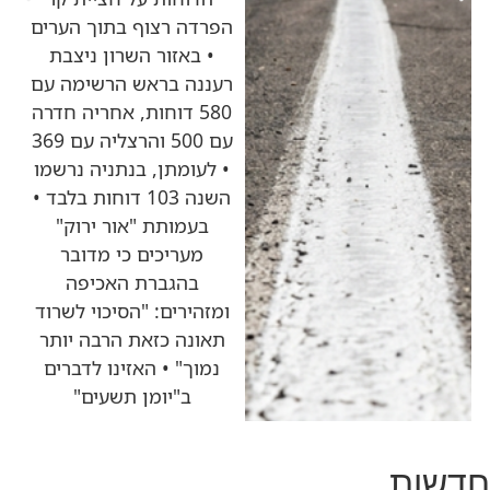
הפרדה רצוף בתוך הערים
• באזור השרון ניצבת
רעננה בראש הרשימה עם
580 דוחות, אחריה חדרה
עם 500 והרצליה עם 369
• לעומתן, בנתניה נרשמו
השנה 103 דוחות בלבד •
בעמותת "אור ירוק"
מעריכים כי מדובר
בהגברת האכיפה
ומזהירים: "הסיכוי לשרוד
תאונה כזאת הרבה יותר
נמוך" • האזינו לדברים
ב"יומן תשעים"
חדשות