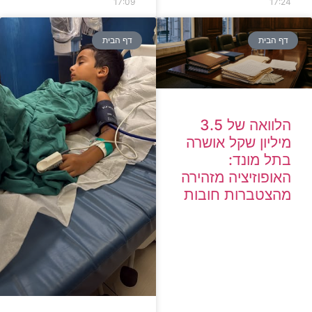
17:09
17:24
דף הבית
דף הבית
הלוואה של 3.5
מיליון שקל אושרה
בתל מונד:
האופוזיציה מזהירה
מהצטברות חובות