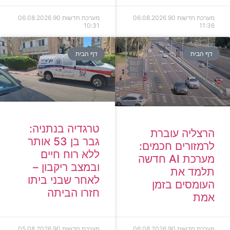
מערכת חדשות 90
06.08.2026
מערכת חדשות 90
06.08.2026
10:31
11:36
דף הבית
דף הבית
טרגדיה בנתניה:
הרצליה עוברת
גבר בן 53 אותר
לרמזורים חכמים:
ללא רוח חיים
מערכת AI חדשה
ובמצב ריקבון –
תלמד את
לאחר שבני ביתו
העומסים בזמן
חזרו הביתה
אמת
מערכת חדשות 90
06.08.2026
מערכת חדשות 90
05.08.2026