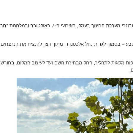
מפגש נטיעות מרגש עם משפחות ששכלו את יקיריהן, בני עמ
טבע – בסמוך לגדות נחל אלכסנדר, מתוך רצון להנציח את הנרצחים 
ת מלאות לתהליך, החל מבחירת השם ועד לעיצוב המקום. בחורשה 
.