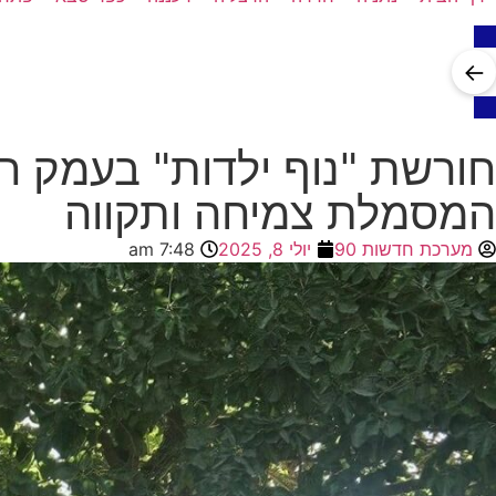
←
חורשת "נוף ילדות" בעמק חפ
המסמלת צמיחה ותקווה
מערכת חדשות 90
יולי 8, 2025
7:48 am