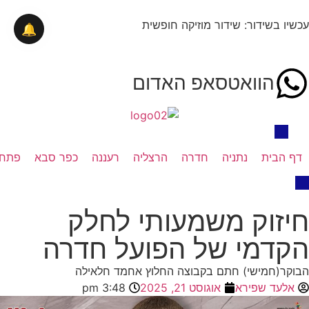
עכשיו בשידור: שידור מוזיקה חופשית
🔔
הוואטסאפ האדום
דף הבית
נתניה
חדרה
הרצליה
רעננה
כפר סבא
פתח 
חיזוק משמעותי לחלק
הקדמי של הפועל חדרה
הבוקר(חמישי) חתם בקבוצה החלוץ אחמד חלאילה
אלעד שפירא
אוגוסט 21, 2025
3:48 pm