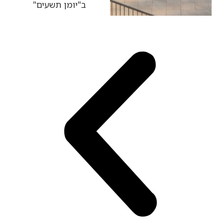
ב"יומן תשעים"