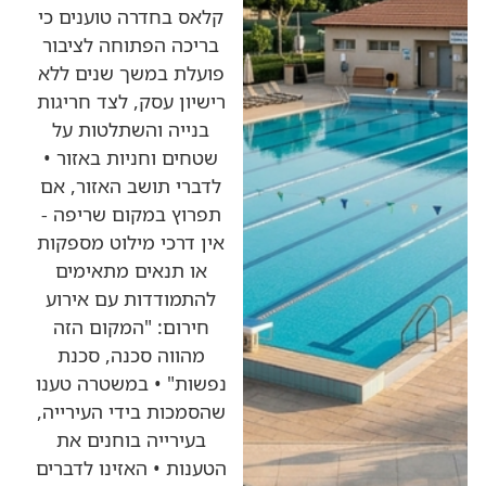
קלאס בחדרה טוענים כי
בריכה הפתוחה לציבור
פועלת במשך שנים ללא
רישיון עסק, לצד חריגות
בנייה והשתלטות על
שטחים וחניות באזור •
לדברי תושב האזור, אם
תפרוץ במקום שריפה -
אין דרכי מילוט מספקות
או תנאים מתאימים
להתמודדות עם אירוע
חירום: "המקום הזה
מהווה סכנה, סכנת
נפשות" • במשטרה טענו
שהסמכות בידי העירייה,
בעירייה בוחנים את
הטענות • האזינו לדברים