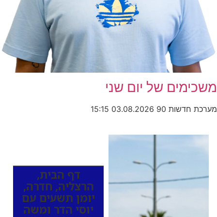
משכימים של יום שני
מערכת חדשות 90
03.08.2026
15:15
כותרות החדשות
מהרדיו
דף הבית
,
הרצליה
,
חדרה
,
יומן תשעים עם
יוסי הדר ומשה