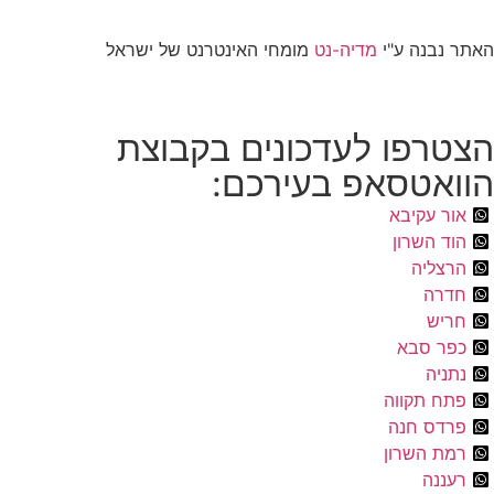
האתר נבנה ע"י
מדיה-נט
מומחי האינטרנט של ישראל
הצטרפו לעדכונים בקבוצת
הוואטסאפ בעירכם:
אור עקיבא
הוד השרון
הרצליה
חדרה
חריש
כפר סבא
נתניה
פתח תקווה
פרדס חנה
רמת השרון
רעננה