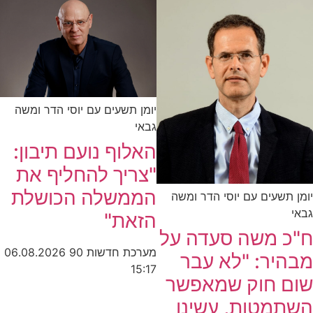
יומן תשעים עם יוסי הדר ומשה
גבאי
האלוף נועם תיבון:
"צריך להחליף את
הממשלה הכושלת
יומן תשעים עם יוסי הדר ומשה
גבאי
הזאת"
ח"כ משה סעדה על
מערכת חדשות 90
06.08.2026
מבהיר: "לא עבר
15:17
שום חוק שמאפשר
השתמטות, עשינו