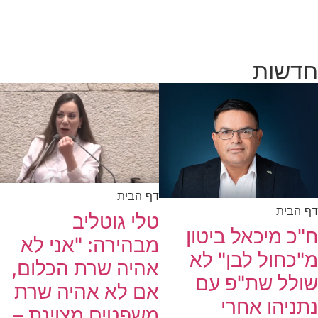
חדשות
דף הבית
דף הבית
טלי גוטליב
ח"כ מיכאל ביטון
מבהירה: "אני לא
מ"כחול לבן" לא
אהיה שרת הכלום,
שולל שת"פ עם
אם לא אהיה שרת
נתניהו אחרי
משפטים מצוינת –