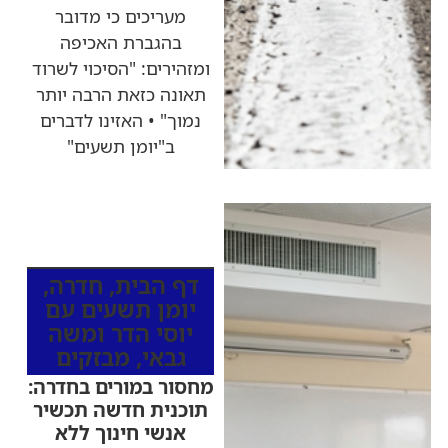
מעריכים כי מדובר
בהגברת האכיפה
ומזהירים: "הסיכוי לשרוד
תאונה כזאת הרבה יותר
נמוך" • האזינו לדברים
ב"יומן תשעים"
כותרות החדשות
מהרדיו
דף הבית
,
חדרה
,
יומן תשעים עם
יוסי הדר ומשה
גבאי
,
מבזקים
מחסור במורים בחדרה:
תוכנית חדשה תכשיר
אנשי חינוך ללא