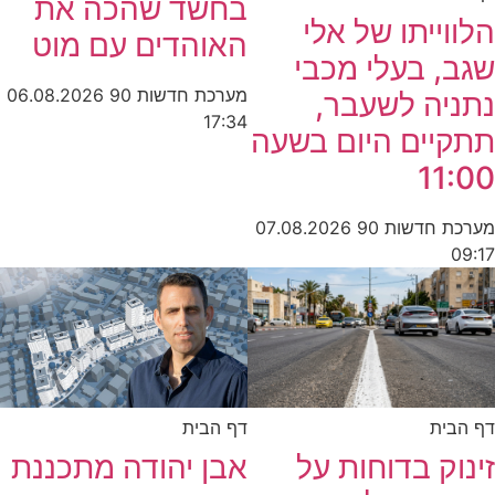
בחשד שהכה את
הלווייתו של אלי
האוהדים עם מוט
שגב, בעלי מכבי
מערכת חדשות 90
06.08.2026
נתניה לשעבר,
17:34
תתקיים היום בשעה
11:00
מערכת חדשות 90
07.08.2026
09:17
דף הבית
דף הבית
זינוק בדוחות על
אבן יהודה מתכננת