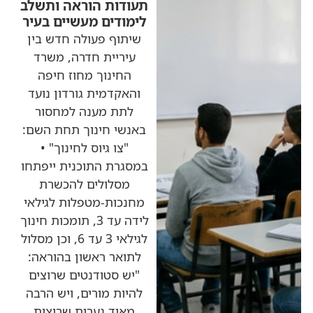
תעודות הוראה ותשלב
לימודים מעשיים בעיר
שיתוף פעולה חדש בין
עיריית חדרה, משרד
החינוך מחוז חיפה
והאקדמית גורדון נועד
לתת מענה למחסור
באנשי חינוך תחת השם:
"צו גיוס לחינוך" •
במסגרת התוכנית ייפתחו
מסלולים להכשרת
מחנכות-מטפלות לגילאי
לידה עד 3, תומכות חינוך
לגילאי 3 עד 6, וכן מסלול
לתואר ראשון בהוראה:
"יש סטודנטים שרוצים
להיות מורים, ויש הרבה
מאוד נערות שרוצות