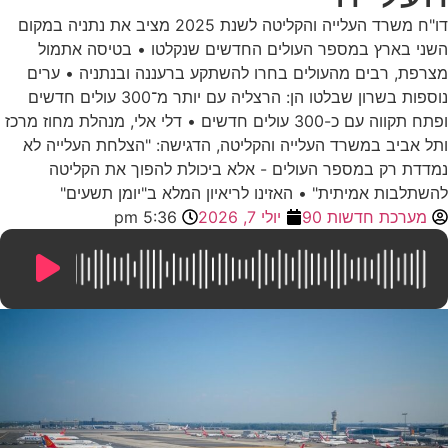
דו"ח משרד העלייה והקליטה לשנת 2025 מציב את נתניה במקום
השני בארץ במספר העולים החדשים שנקלטו • בטיסה אתמול
מצרפת, רבים מהעולים בחרו להשתקע ברעננה ובנתניה • ערים
נוספות בשרון שבלטו הן: הרצליה עם יותר מ־300 עולים חדשים
ופתח תקווה עם כ-300 עולים חדשים • דלי אלי, מנהלת מחוז מרכז
ותל אביב במשרד העלייה והקליטה, הדגישה: "הצלחת העלייה לא
נמדדת רק במספר העולים - אלא ביכולת להפוך את הקליטה
להשתלבות אמיתית" • האזינו לריאיון המלא ב"יומן תשעים"
מערכת חדשות 90
יולי 7, 2026
5:36 pm
10:59
/
0:00