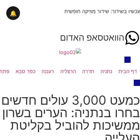
עכשיו בשידור: שידור מוזיקה חופשית
🔔
הוואטסאפ האדום
דף הבית
נתניה
חדרה
הרצליה
רעננה
כפר סבא
פתח 
כמעט 3,000 עולים חדשים
בחרו בנתניה: הערים בשרון
ממשיכות להוביל בקליטת
העלייה