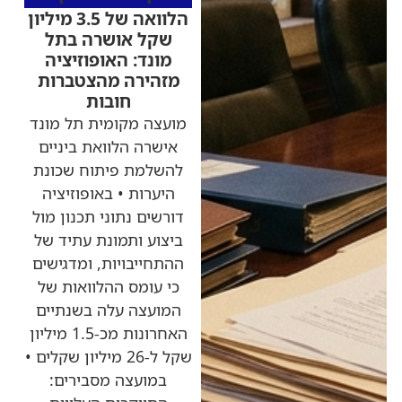
הלוואה של 3.5 מיליון
שקל אושרה בתל
מונד: האופוזיציה
מזהירה מהצטברות
חובות
מועצה מקומית תל מונד
אישרה הלוואת ביניים
להשלמת פיתוח שכונת
היערות • באופוזיציה
דורשים נתוני תכנון מול
ביצוע ותמונת עתיד של
ההתחייבויות, ומדגישים
כי עומס ההלוואות של
המועצה עלה בשנתיים
האחרונות מכ-1.5 מיליון
שקל ל-26 מיליון שקלים •
במועצה מסבירים: