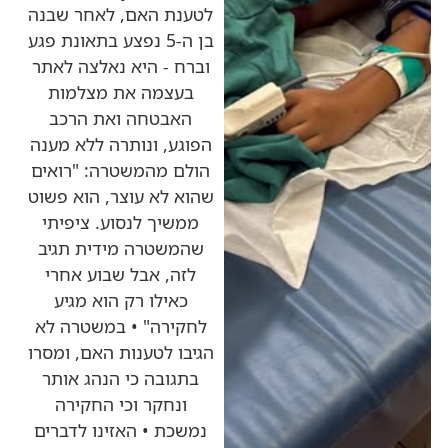
לטענת האם, לאחר שבנה
בן ה-5 נפצע בתאונת פגע
וברח - היא נאלצה לאתר
בעצמה את מצלמות
האבטחה ואת הרכב
הפוגע, ונותרה ללא מענה
הולם מהמשטרה: "רואים
שהוא לא עוצר, הוא פשוט
ממשיך לנסוע. ציפיתי
שהמשטרה מידית תגיב
לזה, אבל שבוע אחרי
כאילו רק הוא מגיע
לחקירה" • במשטרה לא
הגיבו לטענות האם, ומסרו
בתגובה כי הנהג אותר
ונחקר וכי החקירה
נמשכת • האזינו לדברים