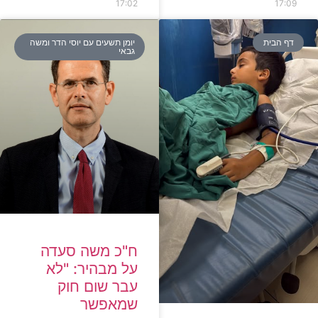
17:02
17:09
דף הבית
יומן תשעים עם יוסי הדר ומשה
גבאי
ח"כ משה סעדה
על מבהיר: "לא
עבר שום חוק
שמאפשר