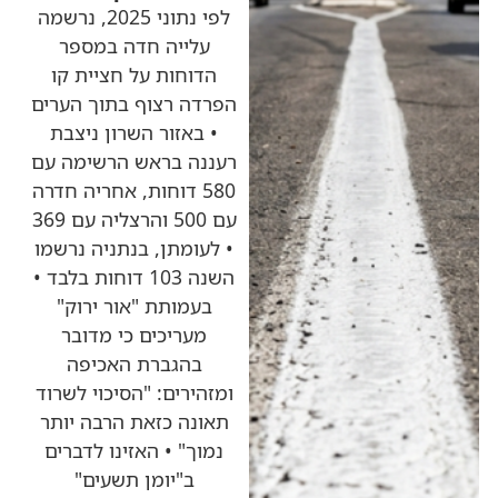
לפי נתוני 2025, נרשמה
עלייה חדה במספר
הדוחות על חציית קו
הפרדה רצוף בתוך הערים
• באזור השרון ניצבת
רעננה בראש הרשימה עם
580 דוחות, אחריה חדרה
עם 500 והרצליה עם 369
• לעומתן, בנתניה נרשמו
השנה 103 דוחות בלבד •
בעמותת "אור ירוק"
מעריכים כי מדובר
בהגברת האכיפה
ומזהירים: "הסיכוי לשרוד
תאונה כזאת הרבה יותר
נמוך" • האזינו לדברים
ב"יומן תשעים"