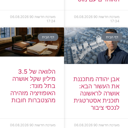
מערכת חדשות 90
06.08.2026
מערכת חדשות 90
06.08.2026
17:24
17:34
דף הבית
דף הבית
הלוואה של 3.5
מיליון שקל אושרה
אבן יהודה מתכננת
בתל מונד:
את העשור הבא:
האופוזיציה מזהירה
אושרה לראשונה
מהצטברות חובות
תוכנית אסטרטגית
לנכסי ציבור
מערכת חדשות 90
06.08.2026
מערכת חדשות 90
06.08.2026