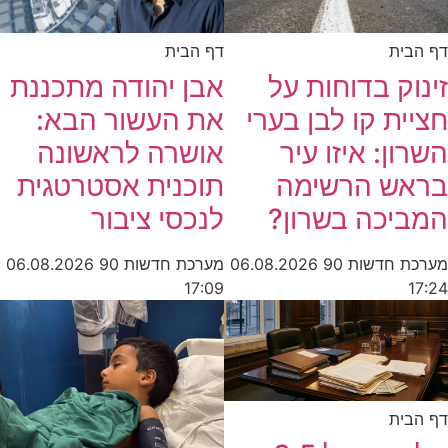
דף הבית
דף הבית
זינוק בדוחות על
אבן יהודה מתכננת
חציית קו לבן בערי
את העשור הבא:
השרון: איזו עיר
אושרה לראשונה
בראש הרשימה
תוכנית אסטרטגית
המביכה בשרון?
לנכסי ציבור
מערכת חדשות 90
06.08.2026
מערכת חדשות 90
06.08.2026
17:09
17:24
דף הבית