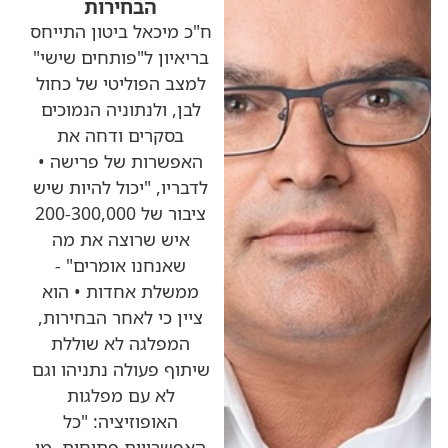
הבחירות
ח"כ מיכאל ביטון התייחס
בריאיון ל"פותחים שישי"
למצב הפוליטי של כחול
לבן, ולנתוניה הנמוכים
בסקרים ודחה את
האפשרות של פרישה •
לדבריו, "יכול להיות שיש
ציבור של 200-300,000
איש שרוצה את מה
שאנחנו אומרים" -
ממשלת אחדות • הוא
ציין כי לאחר הבחירות,
המפלגה לא שוללת
שיתוף פעולה נתניהו וגם
לא עם מפלגות
האופוזיציה: "כל
האפשרויות פתוחות. מי