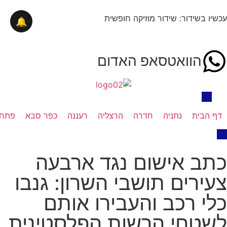
עכשיו בשידור: שידור מוזיקה חופשית
🔔
הוואטסאפ האדום
דף הבית
נתניה
חדרה
הרצליה
רעננה
כפר סבא
פתח 
כתב אישום נגד ארבעה
צעירים תושבי השרון: גנבו
כלי רכב והעבירו אותם
לשטחי הרשות הפלסטינית