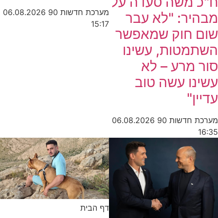
ח"כ משה סעדה על
מערכת חדשות 90
06.08.2026
מבהיר: "לא עבר
15:17
שום חוק שמאפשר
השתמטות, עשינו
סור מרע – לא
עשינו עשה טוב
עדיין"
מערכת חדשות 90
06.08.2026
16:35
דף הבית