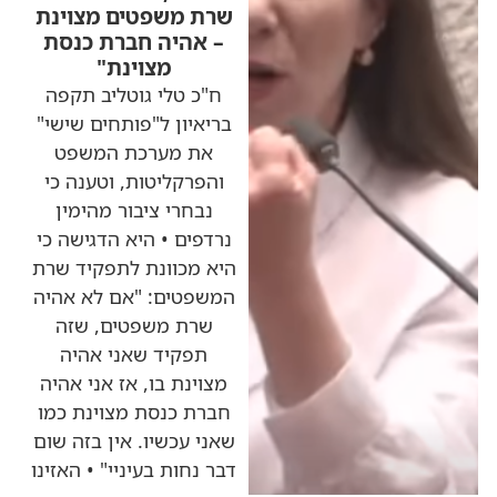
שרת משפטים מצוינת
– אהיה חברת כנסת
מצוינת"
ח"כ טלי גוטליב תקפה
בריאיון ל"פותחים שישי"
את מערכת המשפט
והפרקליטות, וטענה כי
נבחרי ציבור מהימין
נרדפים • היא הדגישה כי
היא מכוונת לתפקיד שרת
המשפטים: "אם לא אהיה
שרת משפטים, שזה
תפקיד שאני אהיה
מצוינת בו, אז אני אהיה
חברת כנסת מצוינת כמו
שאני עכשיו. אין בזה שום
דבר נחות בעיניי" • האזינו