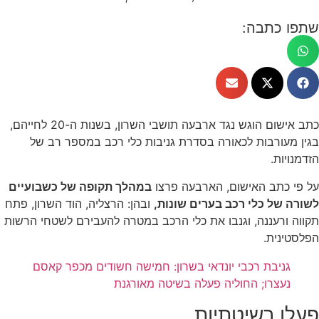
שתפו כתבה:
כתב אישום הוגש נגד ארבעה תושבי השרון, בשנות ה-20 לחייהם,
בגין מעורבות לכאורה בסדרת גניבות כלי רכב במספר רב של
הזדמנויות.
על פי כתב האישום, הארבעה פרצו
במהלך תקופה של כשבועיים
לשורה של כלי רכב בערים שונות,
ובהן: הרצליה, הוד השרון, פתח
תקווה ורעננה, וגנבו את כלי הרכב במטרה להעבירם לשטחי הרשות
הפלסטינית.
גניבת רכבי יונדאי בשרון: חמישה חשודים מכפר קאסם
נעצרו; החוליה פעלה בשיטה מאורגנת
פעלו בשיטתיות