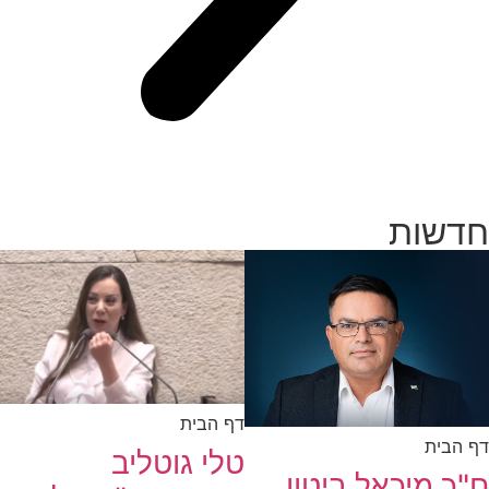
חדשות
דף הבית
דף הבית
טלי גוטליב
ח"כ מיכאל ביטון