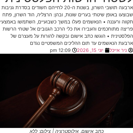
ארבעה תושבי השרון, בשנות ה-20 לחייהם חשודים בסדרת גניבות
שבוצעו באופן שיטתי בערים שונות, ובהן: הרצליה, הוד השרון, פתח
תקווה ורעננה • הנאשמים פעלו במשך כשבועיים, השתמשו באמצעי
פריצה מתוחכמים והעבירו את כלי הרכב הגנובים אל שטחי הרשות
הפלסטינית • הוגשו כתב אישום ובקשה להורות על מעצרם של
ארבעת הנאשמים עד תום ההליכים המשפטיים נגדם
ניר אייכל
יוני 15, 2026
12:09 pm
כתב אישום, אילוסטרציה | צילום: ללא