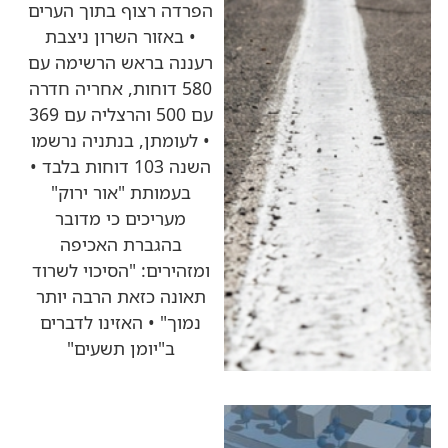
הפרדה רצוף בתוך הערים
• באזור השרון ניצבת
רעננה בראש הרשימה עם
580 דוחות, אחריה חדרה
עם 500 והרצליה עם 369
• לעומתן, בנתניה נרשמו
השנה 103 דוחות בלבד •
בעמותת "אור ירוק"
מעריכים כי מדובר
בהגברת האכיפה
ומזהירים: "הסיכוי לשרוד
תאונה כזאת הרבה יותר
נמוך" • האזינו לדברים
ב"יומן תשעים"
כותרות החדשות
מהרדיו