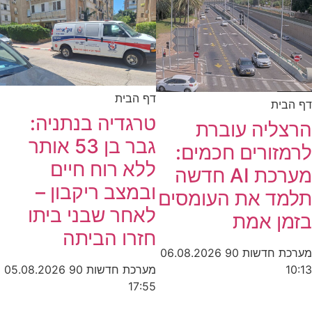
דף הבית
דף הבית
טרגדיה בנתניה:
הרצליה עוברת
גבר בן 53 אותר
לרמזורים חכמים:
ללא רוח חיים
מערכת AI חדשה
ובמצב ריקבון –
תלמד את העומסים
לאחר שבני ביתו
בזמן אמת
חזרו הביתה
מערכת חדשות 90
06.08.2026
מערכת חדשות 90
05.08.2026
10:13
17:55