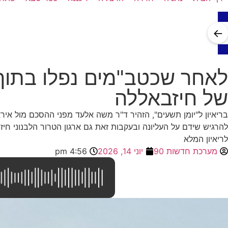
←
לאחר שכטב"מים נפלו בתוך
של חיזבאללה
בריאיון ל"יומן תשעים", הזהיר ד"ר משה אלעד מפני ההסכם מול אי
להרגיש שידם על העליונה ובעקבות זאת גם ארגון הטרור הלבנוני חי
לריאיון המלא
מערכת חדשות 90
יוני 14, 2026
4:56 pm