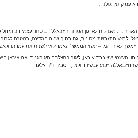
רא עמיקתא נפלנו".
חרונות מעניקות לארגון הטרור חיזבאללה ביטחון עצמי רב ומחלישות
ל ולבצע התגרויות מכוונות, גם בתוך שטח המדינה, במטרה לגרור
 יימשך לאורך זמן – עשוי הממשל האמריקאי לשנות את עמדתו ולאפש
טחון העצמי שצוברת איראן, לאור ההצלחה האיראנית. אם איראן היי
שהחיזבאללה ייכנע עכשיו דווקא", הסביר ד"ר אלעד.