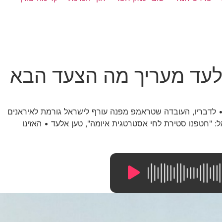
לעד מעריך מה הצעד הבא
 • לדבריו, העובדה שטראמפ מפנה עורף לישראל גורמת לאיראנים
: "חטפנו סטירת לחי אסטרטגית איומה", טען אלעד • האזינו
13:03
/
0:00