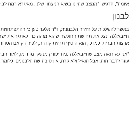
איומה", הדגיש, "ממצב שהיינו בשיא הניצחון שלנו, מאיגרא רמה לבי
לבנון
באשר להשלכות על הזירה הלבנונית, ד"ר אלעד טען כי ההתפתחויות הא
חיזבאללה ינצל את תחושת החולשה שהוא מזהה כדי לאתגר את ישרא
ארצות הברית. כמו כן, הוא הוסיף תחזית קודרת, לפיה רק אם הטרור
"אני לא רואה מצב שחיזבאללה נניח יפורק מנשקו מדרומו, לאור הבי
עוזר לדבר הזה. אבל הואיל ולא קרה, אין סיבה שה הלבנונים, כלומר 