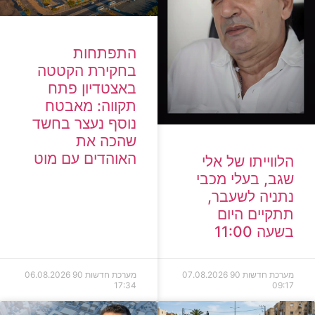
התפתחות
בחקירת הקטטה
באצטדיון פתח
תקווה: מאבטח
נוסף נעצר בחשד
שהכה את
האוהדים עם מוט
הלווייתו של אלי
שגב, בעלי מכבי
נתניה לשעבר,
תתקיים היום
בשעה 11:00
מערכת חדשות 90
07.08.2026
מערכת חדשות 90
06.08.2026
17:34
09:17