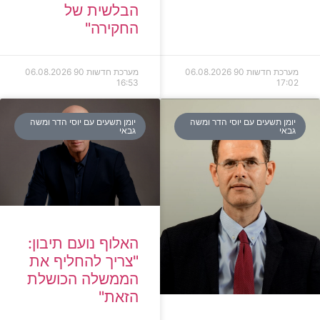
הבלשית של
החקירה"
מערכת חדשות 90
06.08.2026
מערכת חדשות 90
06.08.2026
16:53
17:02
יומן תשעים עם יוסי הדר ומשה
יומן תשעים עם יוסי הדר ומשה
גבאי
גבאי
האלוף נועם תיבון:
"צריך להחליף את
הממשלה הכושלת
הזאת"