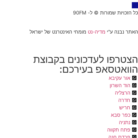
כל הזכויות שמורות © ל- 90FM
האתר נבנה ע"י
מדיה-נט
מומחי האינטרנט של ישראל
הצטרפו לעדכונים בקבוצת
הוואטסאפ בעירכם:
אור עקיבא
הוד השרון
הרצליה
חדרה
חריש
כפר סבא
נתניה
פתח תקווה
פרדס חנה