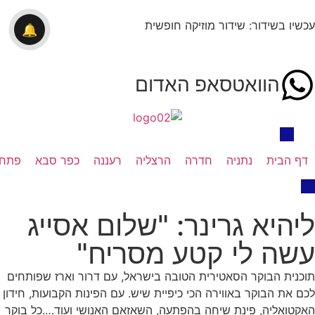
עכשיו בשידור: שידור מוזיקה חופשית
🔔
הוואטסאפ האדום
דף הבית
נתניה
חדרה
הרצליה
רעננה
כפר סבא
פתח 
ליהיא גרינר: "שלום אסייג
עשה לי קטע מסריח"
תוכנית הבוקר הסאטירית הטובה בישראל, עם דרור וארז שפותחים
לכם את הבוקר באווירה הכי כיפיית שיש. עם הפינות הקבועות, חידון
האקטואליה, פינת שיחה בהפתעה, השאזאם האנושי ועוד….כל בוקר