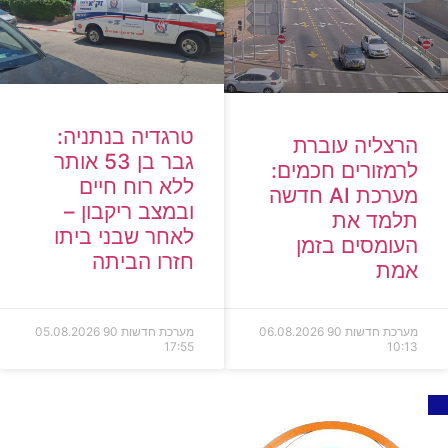
טרגדיה בנתניה:
הרצליה עוברת
גבר בן 53 אותר
לרמזורים חכמים:
ללא רוח חיים
מערכת AI חדשה
ובמצב ריקבון –
תלמד את
לאחר שבני ביתו
העומסים בזמן
חזרו הביתה
אמת
מערכת חדשות 90
06.08.2026
מערכת חדשות 90
05.08.2026
17:55
10:13