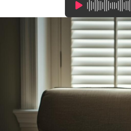
15:51
/
0:00