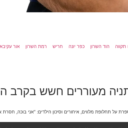
תקווה
הוד השרון
כפר יונה
חריש
רמת השרון
אור עקיבא
ניה מעוררים חשש בקרב הור
רת על תחלופת מלווים, איחורים וסיכון הילדים: "אני בוכה, חסרת א