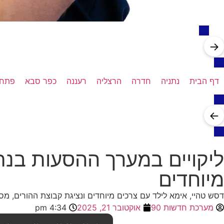
→
דף הבית
נתניה
חדרה
הרצליה
רעננה
כפר סבא
פתח 
←
ליקויים במערך ההסעות בנת
מיוחדים
דסש טהיי, אימא לילד עם צרכים מיוחדים ונציגת קבוצת ההורים, מספ
מערכת חדשות 90
אוקטובר 21, 2025
4:34 pm