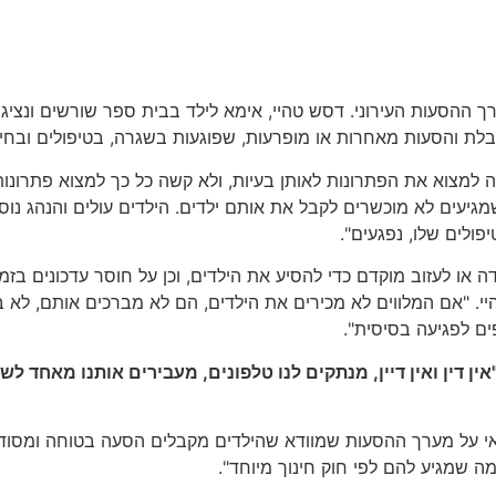
לת והסעות מאחרות או מופרעות, שפוגעות בשגרה, בטיפולים ובחיי 
 למצוא את הפתרונות לאותן בעיות, ולא קשה כל כך למצוא פתרונות
מלווים שמגיעים לא מוכשרים לקבל את אותם ילדים. הילדים עולים והנהג
פולים שלו, נפגעים".
ו לעזוב מוקדם כדי להסיע את הילדים, וכן על חוסר עדכונים בזמן 
י. "אם המלווים לא מכירים את הילדים, הם לא מברכים אותם, לא 
ם לפגיעה בסיסית".
אין דין ואין דיין, מנתקים לנו טלפונים, מעבירים אותנו מאחד ל
ראי על מערך ההסעות שמוודא שהילדים מקבלים הסעה בטוחה ומסודר
ה שמגיע להם לפי חוק חינוך מיוחד".