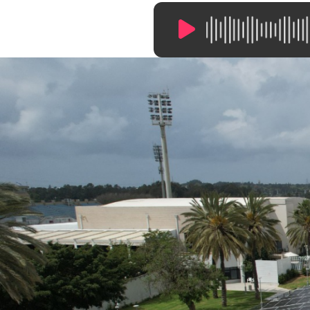
10:31
/
0:00