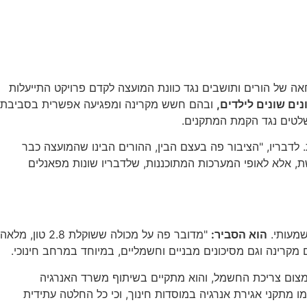
אה של הורים ותושבים נגד כוונת המועצה לקדם פרויקט התייעלות
נים שונים לילדים,
ובהם חשש מקרינה ומפגיעה אפשרית בסביבת
 שלטים נגד הקמת המתקנים.
דבריו, "הציבור פה בעצם הבין, ההורים הבינו שהמועצה כבר
 אלא לאופי המערכות המתוכננות, שלדבריו שונות מפאנלים
שמעותי.
הוא הסביר:
"מדובר פה על מכולה ששוקלת 2.8 טון, מלאה
 מקרינה וגם מסיכונים מבניים וחשמליים, במיוחד במרחב חינוכי.
מצום צריכת החשמל, והוא מתקיים בשיתוף משרד האנרגיה
ו מתקני אגירת אנרגיה במוסדות חינוך, וכי כל החלטה עתידית