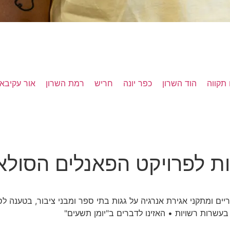
תקווה
הוד השרון
כפר יונה
חריש
רמת השרון
אור עקיבא
ת לפרויקט הפאנלים הסולא
ם ומתקני אגירת אנרגיה על גגות בתי ספר ומבני ציבור, בטענה לסי
בעשרות רשויות • האזינו לדברים ב"יומן תשעים"