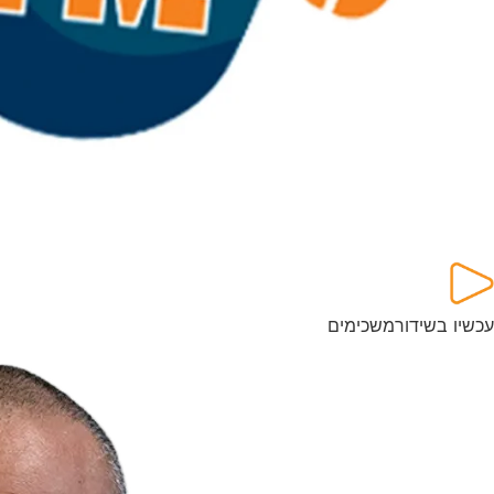
עכשיו בשידור
משכימים