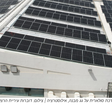
כת סולארית על גג מבנה, אילוסטרציה | צילום: דוברות עיריית הרצל