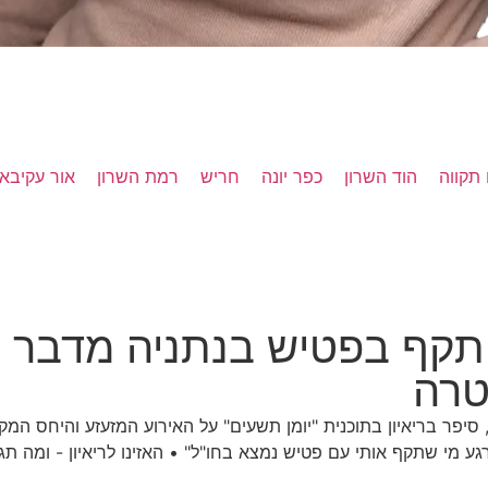
תקווה
הוד השרון
כפר יונה
חריש
רמת השרון
אור עקיבא
תקף בפטיש בנתניה מדבר 
טרה
צעות פטיש, סיפר בריאיון בתוכנית "יומן תשעים" על האירוע המזעזע וה
גע מי שתקף אותי עם פטיש נמצא בחו"ל" • האזינו לריאיון - ומה 