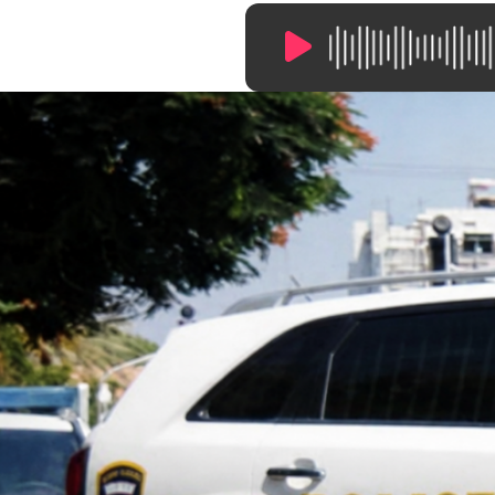
13:30
/
0:00