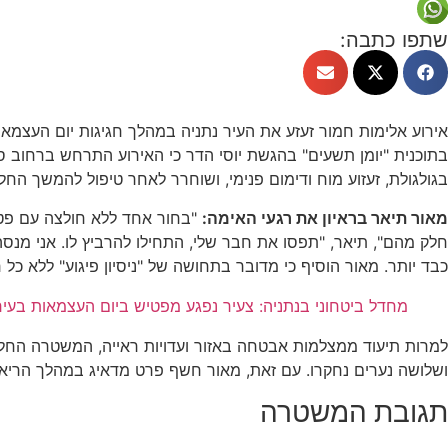
שתפו כתבה:
בתוכנית "יומן תשעים" בהגשת יוסי הדר כי האירוע התרחש ברחוב 
בגולגולת, זעזוע מוח ודימום פנימי, ושוחרר לאחר טיפול להמשך החל
מאור תיאר בראיון את רגעי האימה:
"בחור אחד ללא חולצה עם פטיש
חלק מהם", תיאר, "תפסו את חבר שלי, התחילו להרביץ לו. אני מנס
כבד יותר. מאור הוסיף כי מדובר בתחושה של "ניסיון פיגוע" ללא כל 
מחדל ביטחוני בנתניה: צעיר נפגע מפטיש ביום העצמאות בע
למרות תיעוד ממצלמות אבטחה באזור ועדויות ראייה, המשטרה החליט
ושלושה נערים נחקרו. עם זאת, מאור חשף פרט מדאיג במהלך הריאיון
תגובת המשטרה