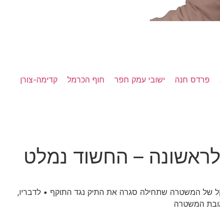
פרדס חנה
ישובי עמק חפר
חוף הכרמל
קדימה-צורן
לראשונה – החשוד נמלט
יחס המקל של המשטרה שתחילה סגרה את התיק נגד התוקף • לדבריו,
תגובת המשטרה