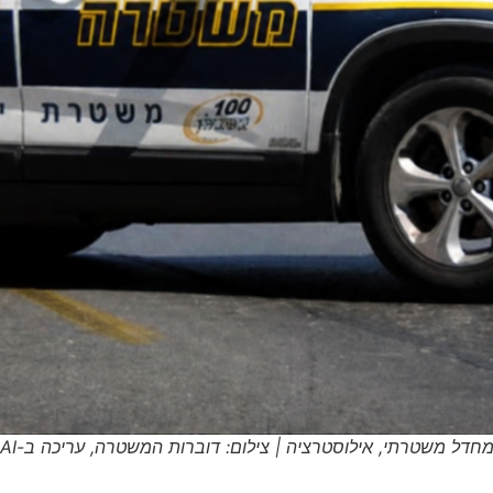
חדל משטרתי, אילוסטרציה | צילום: דוברות המשטרה, עריכה ב-AI