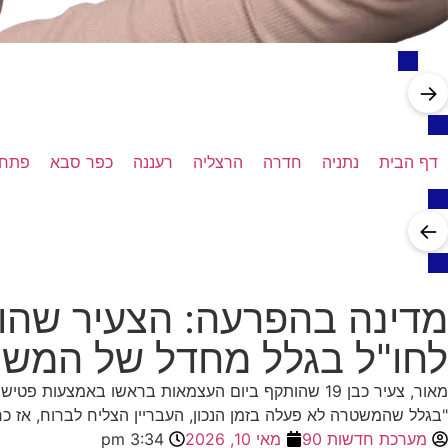
→
דף הבית
נתניה
חדרה
הרצליה
רעננה
כפר סבא
פתח 
←
מדינה בהפרעה: הצעיר שהו
לחו"ל בגלל מחדל של המש
מאור, צעיר כבן 19 שהותקף ביום העצמאות בראשו באמ
"בגלל שהמשטרה לא פעלה בזמן הנכון, העבריין הצליח לברוח, אז כר
מערכת חדשות 90
מאי 10, 2026
3:34 pm