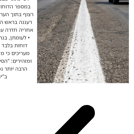
במספר הדוחות
רצוף בתוך הערי
דוחות בלבד •
מעריכים כי מ
ומזהירים: "הסי
הרבה יותר נמ
ב"י