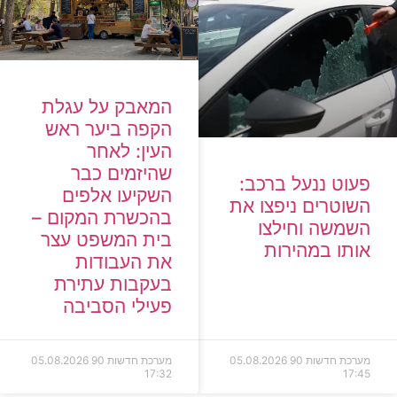
המאבק על עגלת
הקפה ביער ראש
העין: לאחר
שהיזמים כבר
פעוט ננעל ברכב:
השקיעו אלפים
השוטרים ניפצו את
בהכשרת המקום –
השמשה וחילצו
בית המשפט עצר
אותו במהירות
את העבודות
בעקבות עתירת
פעילי הסביבה
מערכת חדשות 90
05.08.2026
מערכת חדשות 90
05.08.2026
17:32
17:45