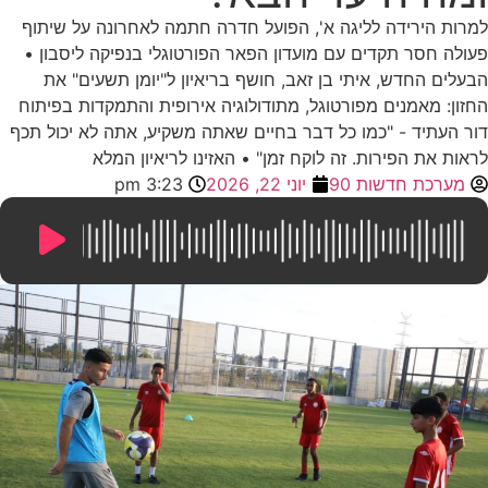
למרות הירידה לליגה א', הפועל חדרה חתמה לאחרונה על שיתוף
פעולה חסר תקדים עם מועדון הפאר הפורטוגלי בנפיקה ליסבון •
הבעלים החדש, איתי בן זאב, חושף בריאיון ל"יומן תשעים" את
החזון: מאמנים מפורטוגל, מתודולוגיה אירופית והתמקדות בפיתוח
דור העתיד - "כמו כל דבר בחיים שאתה משקיע, אתה לא יכול תכף
לראות את הפירות. זה לוקח זמן" • האזינו לריאיון המלא
מערכת חדשות 90
יוני 22, 2026
3:23 pm
9:42
/
0:00