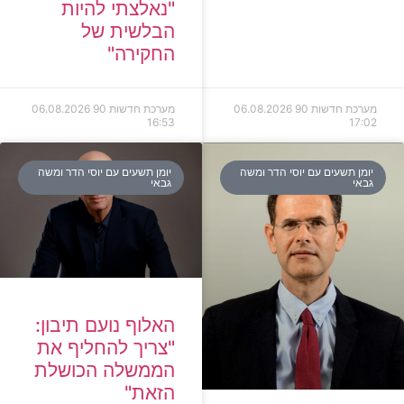
"נאלצתי להיות
הבלשית של
החקירה"
מערכת חדשות 90
06.08.2026
מערכת חדשות 90
06.08.2026
16:53
17:02
יומן תשעים עם יוסי הדר ומשה
יומן תשעים עם יוסי הדר ומשה
גבאי
גבאי
האלוף נועם תיבון:
"צריך להחליף את
הממשלה הכושלת
הזאת"