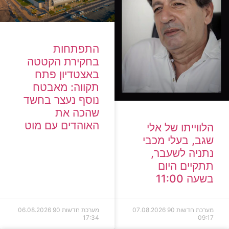
התפתחות
בחקירת הקטטה
באצטדיון פתח
תקווה: מאבטח
נוסף נעצר בחשד
שהכה את
האוהדים עם מוט
הלווייתו של אלי
שגב, בעלי מכבי
נתניה לשעבר,
תתקיים היום
בשעה 11:00
מערכת חדשות 90
07.08.2026
מערכת חדשות 90
06.08.2026
17:34
09:17