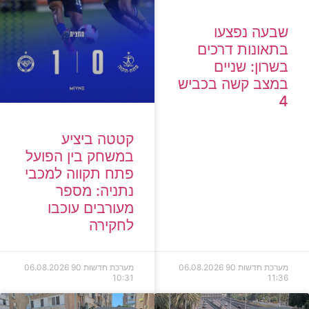
שבעה נפצעו
בתאונות דרכים
בשרון: שניים
במצב קשה בכביש
4
קטטה ביציע
במשחק בין הפועל
פתח תקווה למכבי
נתניה: מספר
מעורבים עוכבו
לחקירה
מערכת חדשות 90
06.08.2026
מערכת חדשות 90
06.08.2026
10:31
11:36