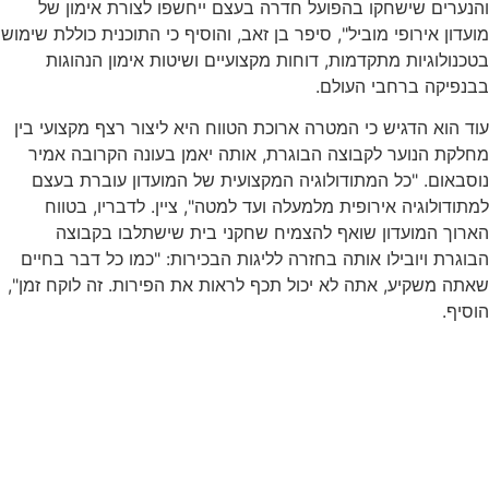
והנערים שישחקו בהפועל חדרה בעצם ייחשפו לצורת אימון של
מועדון אירופי מוביל", סיפר בן זאב, והוסיף כי התוכנית כוללת שימוש
בטכנולוגיות מתקדמות, דוחות מקצועיים ושיטות אימון הנהוגות
בבנפיקה ברחבי העולם.
עוד הוא הדגיש כי המטרה ארוכת הטווח היא ליצור רצף מקצועי בין
מחלקת הנוער לקבוצה הבוגרת, אותה יאמן בעונה הקרובה אמיר
נוסבאום. "כל המתודולוגיה המקצועית של המועדון עוברת בעצם
למתודולוגיה אירופית מלמעלה ועד למטה", ציין. לדבריו, בטווח
הארוך המועדון שואף להצמיח שחקני בית שישתלבו בקבוצה
הבוגרת ויובילו אותה בחזרה לליגות הבכירות: "כמו כל דבר בחיים
שאתה משקיע, אתה לא יכול תכף לראות את הפירות. זה לוקח זמן",
הוסיף.