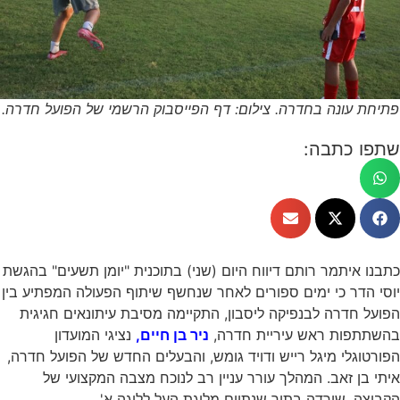
פתיחת עונה בחדרה. צילום: דף הפייסבוק הרשמי של הפועל חדרה.
שתפו כתבה:
כתבנו איתמר רותם דיווח היום (שני) בתוכנית "יומן תשעים" בהגשת
יוסי הדר כי ימים ספורים לאחר שנחשף שיתוף הפעולה המפתיע בין
הפועל חדרה לבנפיקה ליסבון, התקיימה מסיבת עיתונאים חגיגית
בהשתתפות ראש עיריית חדרה,
ניר בן חיים,
נציגי המועדון
הפורטוגלי מיגל רייש ודויד גומש, והבעלים החדש של הפועל חדרה,
איתי בן זאב. המהלך עורר עניין רב לנוכח מצבה המקצועי של
הקבוצה, שירדה בתוך שנתיים מליגת העל לליגה א'.