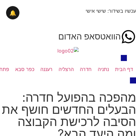
עכשיו בשידור: שישי אישי
🔔
הוואטסאפ האדום
דף הבית
נתניה
חדרה
הרצליה
רעננה
כפר סבא
פתח 
מהפכה בהפועל חדרה:
הבעלים החדשים חושף את
הסיבה לרכישת הקבוצה
ומה היעד הבא?