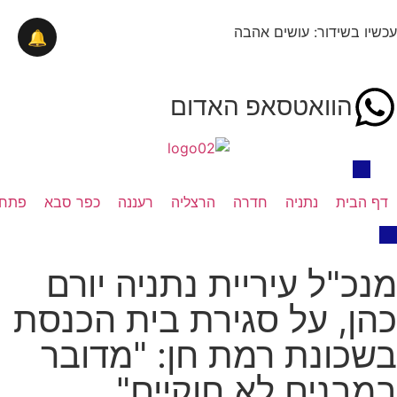
עכשיו בשידור: עושים אהבה
🔔
הוואטסאפ האדום
דף הבית
נתניה
חדרה
הרצליה
רעננה
כפר סבא
פתח 
מנכ"ל עיריית נתניה יורם
כהן, על סגירת בית הכנסת
בשכונת רמת חן: "מדובר
במבנים לא חוקיים"