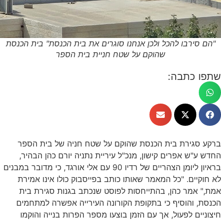
"הם סירבו להכל ולכן אנחנו סוגרים את בית הכנסת" בית הכנסת
שהוקם על שטח חניית בית הספר
שתפו כתבה:
ברקע סגירת בית הכנסת שהוקם על שטח חניה של בית הספר
החדש ע"ש אפרים קישון, מנכ"ל עיריית נתניה יורם כהן הבהיר,
בראיון ליומן הצהריים של רדיו 90 עם אלי אורגד, כי מדובר במבנים
לא חוקיים. "כל המאמר שאותו כותב בפייסבוק כולו אינו אמירת
אמת," אמר כהן, בהתייחסות לפוסט שנכתב בגנות סגירת בית
הכנסת, והוסיף כי בתקופת הקורונה העירייה אפשרה למתחמים
חיצוניים לפעול, אך עם הזמן בוצעו מספר הפרות בנייה והוקמו