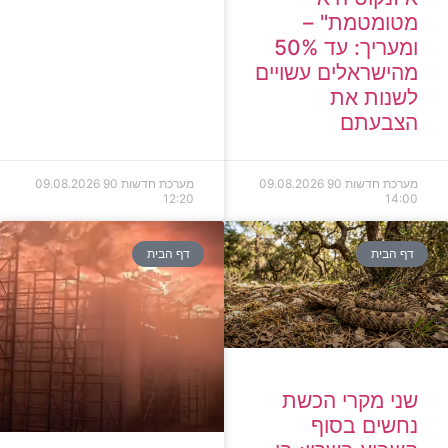
מטומטמת" –
ומעריך: עד 50%
מהישראלים עשויים
לשנות את
הצבעתם
מערכת חדשות 90
09.08.2026
מערכת חדשות 90
09.08.2026
12:20
14:00
דף הבית
דף הבית
שני מקרי הכשת
נחשים בסוף