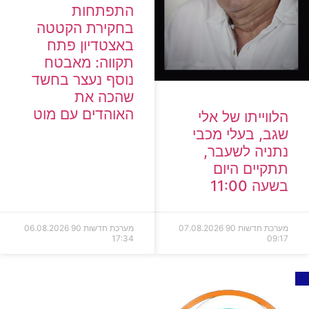
התפתחות
בחקירת הקטטה
באצטדיון פתח
תקווה: מאבטח
נוסף נעצר בחשד
שהכה את
האוהדים עם מוט
הלווייתו של אלי
שגב, בעלי מכבי
נתניה לשעבר,
תתקיים היום
בשעה 11:00
מערכת חדשות 90
07.08.2026
מערכת חדשות 90
06.08.2026
17:34
09:17