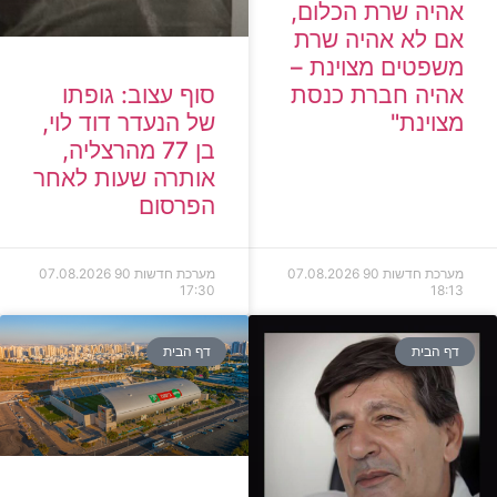
אהיה שרת הכלום,
אם לא אהיה שרת
משפטים מצוינת –
סוף עצוב: גופתו
אהיה חברת כנסת
של הנעדר דוד לוי,
מצוינת"
בן 77 מהרצליה,
אותרה שעות לאחר
הפרסום
מערכת חדשות 90
07.08.2026
מערכת חדשות 90
07.08.2026
17:30
18:13
דף הבית
דף הבית