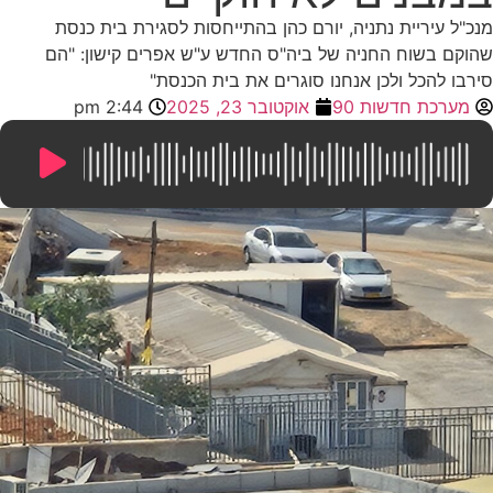
מנכ"ל עיריית נתניה, יורם כהן בהתייחסות לסגירת בית כנסת
שהוקם בשוח החניה של ביה"ס החדש ע"ש אפרים קישון: "הם
סירבו להכל ולכן אנחנו סוגרים את בית הכנסת"
מערכת חדשות 90
אוקטובר 23, 2025
2:44 pm
13:39
/
0:00