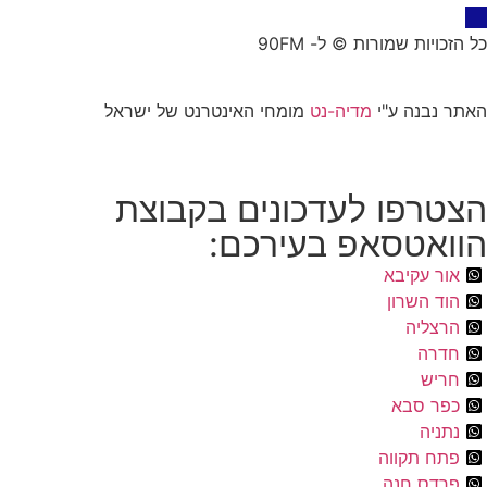
כל הזכויות שמורות © ל- 90FM
האתר נבנה ע"י
מדיה-נט
מומחי האינטרנט של ישראל
הצטרפו לעדכונים בקבוצת
הוואטסאפ בעירכם:
אור עקיבא
הוד השרון
הרצליה
חדרה
חריש
כפר סבא
נתניה
פתח תקווה
פרדס חנה