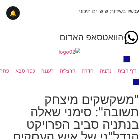
עכשיו בשידור: שישי ים תיכוני
🔔
הוואטסאפ האדום
דף הבית
נתניה
חדרה
הרצליה
רעננה
כפר סבא
פתח 
"משקשקים מיצחק
תשובה": סימני שאלה
בנתניה סביב הפרויקט
הנדל"ני של איש העסקים