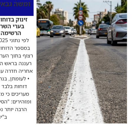
ומשה גבאי
זינוק בדוחו
בערי השרון
הרשימה ה
במספר הדוחות
רצוף בתוך הערי
דוחות בלבד •
מעריכים כי מ
ומזהירים: "הסי
הרבה יותר נמ
ב"י