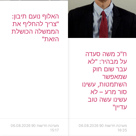
האלוף נועם תיבון:
"צריך להחליף את
הממשלה הכושלת
הזאת"
ח"כ משה סעדה
על מבהיר: "לא
עבר שום חוק
שמאפשר
השתמטות, עשינו
סור מרע – לא
עשינו עשה טוב
עדיין"
מערכת חדשות 90
06.08.2026
מערכת חדשות 90
06.08.2026
15:17
16:35