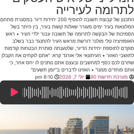
לתרומה לעירייה
התכנון של קבוצת תשובה להוסיף 200 יחידות דיור במסגרת מתחם
המלונאות בעיר ימים מעורר שאלות קשות בעיר, בין היתר בשל
הסמיכות של הבקשה לתרומה של תשובה עבור ילדי העיר • ראש
האופוזיציה טלי מולנר דורשת מראש העיר להתנגד כבר בשלב
מוקדם לתוספת יחידות הדיור, שלטענתה סותרת הבטחות קודמות
לתושבי האזור • העיתונאי אלי אורגד קרא: "אתם לוקחים את הקבלן
שתרם לכם כסף למחשבים ובעצם אתם נותנים לו יחס אחר, כי
אתם פוחדים ממנו" • האזינו לדברים ב"יומן תשעים"
מערכת חדשות 90
יולי 7, 2026
6:10 pm
27:34
/
0:00