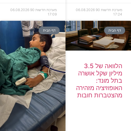
מערכת חדשות 90
06.08.2026
מערכת חדשות 90
06.08.2026
17:09
17:24
דף הבית
דף הבית
הלוואה של 3.5
מיליון שקל אושרה
בתל מונד:
האופוזיציה מזהירה
מהצטברות חובות