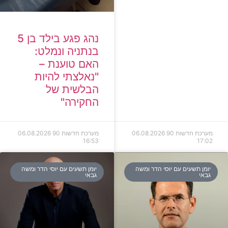
נהג פגע בילד בן 5
בנתניה ונמלט:
האם טוענת –
"נאלצתי להיות
הבלשית של
החקירה"
מערכת חדשות 90
06.08.2026
מערכת חדשות 90
06.08.2026
16:53
17:02
יומן תשעים עם יוסי הדר ומשה
יומן תשעים עם יוסי הדר ומשה
גבאי
גבאי