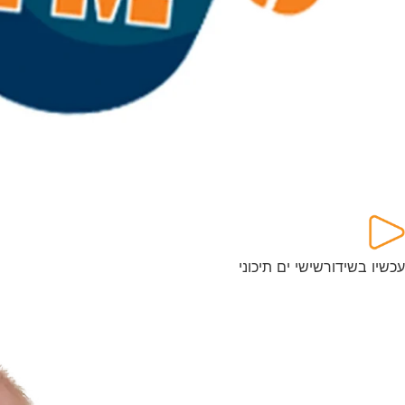
עכשיו בשידור
שישי ים תיכוני