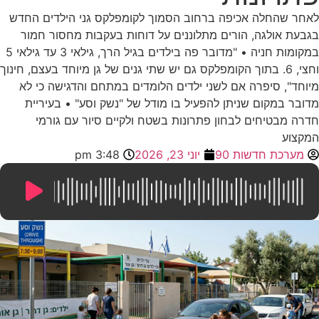
לאחר שהחלה אכיפה ברחוב הסמוך לקומפלקס גני הילדים החדש
בגבעת אולגה, הורים מתלוננים על דוחות בעקבות מחסור חמור
במקומות חניה • "מדובר פה בילדים בגיל הרך, גילאי 3 עד גילאי 5
וחצי, 6. בתוך הקומפלקס גם יש שתי גנים של גן מיוחד בעצם, חינוך
מיוחד", סיפרה אם לשני ילדים הלומדים במתחם והדגישה כי לא
מדובר במקום שניתן להפעיל בו מודל של "נשק וסע" • בעיריית
חדרה מבטיחים לבחון פתרונות בשטח ולקיים סיור עם גורמי
המקצוע
מערכת חדשות 90
יוני 23, 2026
3:48 pm
8:39
/
0:00