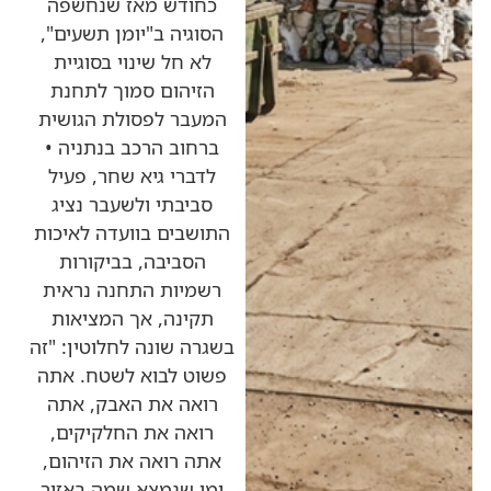
כחודש מאז שנחשפה
הסוגיה ב"יומן תשעים",
לא חל שינוי בסוגיית
הזיהום סמוך לתחנת
המעבר לפסולת הגושית
ברחוב הרכב בנתניה •
לדברי גיא שחר, פעיל
סביבתי ולשעבר נציג
התושבים בוועדה לאיכות
הסביבה, בביקורות
רשמיות התחנה נראית
תקינה, אך המציאות
בשגרה שונה לחלוטין: "זה
פשוט לבוא לשטח. אתה
רואה את האבק, אתה
רואה את החלקיקים,
אתה רואה את הזיהום,
ומי שנמצא שמה באזור