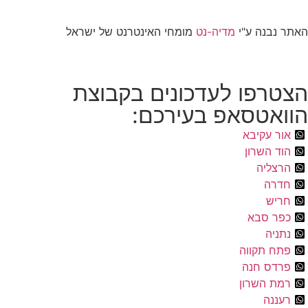
האתר נבנה ע"י
מדיה-נט
מומחי האינטרנט של ישראל
הצטרפו לעדכונים בקבוצת
הוואטסאפ בעירכם:
אור עקיבא
הוד השרון
הרצליה
חדרה
חריש
כפר סבא
נתניה
פתח תקווה
פרדס חנה
רמת השרון
רעננה