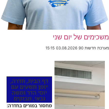
משכימים של יום שני
מערכת חדשות 90
03.08.2026
15:15
כותרות החדשות
מהרדיו
דף הבית
,
חדרה
,
יומן תשעים עם
יוסי הדר ומשה
גבאי
,
מבזקים
מחסור במורים בחדרה: