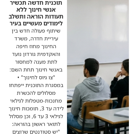
תוכנית חדשה תכשיר
אנשי חינוך ללא
תעודות הוראה ותשלב
לימודים מעשיים בעיר
שיתוף פעולה חדש בין
עיריית חדרה, משרד
החינוך מחוז חיפה
והאקדמית גורדון נועד
לתת מענה למחסור
באנשי חינוך תחת השם:
"צו גיוס לחינוך" •
במסגרת התוכנית ייפתחו
מסלולים להכשרת
מחנכות-מטפלות לגילאי
לידה עד 3, תומכות חינוך
לגילאי 3 עד 6, וכן מסלול
לתואר ראשון בהוראה:
"יש סטודנטים שרוצים