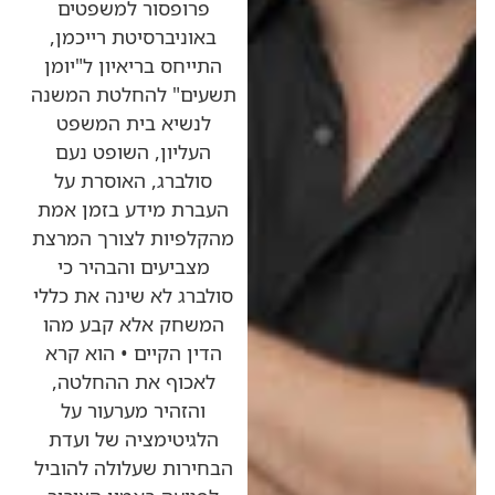
פרופסור למשפטים
באוניברסיטת רייכמן,
התייחס בריאיון ל"יומן
תשעים" להחלטת המשנה
לנשיא בית המשפט
העליון, השופט נעם
סולברג, האוסרת על
העברת מידע בזמן אמת
מהקלפיות לצורך המרצת
מצביעים והבהיר כי
סולברג לא שינה את כללי
המשחק אלא קבע מהו
הדין הקיים • הוא קרא
לאכוף את ההחלטה,
והזהיר מערעור על
הלגיטימציה של ועדת
הבחירות שעלולה להוביל