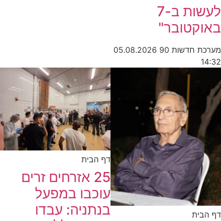
לעשות ב-7
באוקטובר"
מערכת חדשות 90
05.08.2026
14:32
דף הבית
25 אזרחים זרים
עוכבו במפעל
בנתניה: עבדו
דף הבית