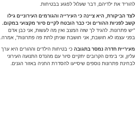
להוריד את ילדיהם, דבר שעלול לפגוע בבטיחות.
לצד הביקורת, היא ציינה כי העירייה והגורמים העירוניים גילו
קשב לפניות ההורים וכי כבר הובטח לקיים סיור מקצועי במקום.
"יש פתרונות. להגיד לך שזה המצב ואין מה לעשות, אני כבן אדם
בפני עצמו לא חושבת, אני חושבת שניתן לתת פה פתרונות", אמרה.
מעיריית חדרה נמסר בתגובה
כי בטיחות הילדים וההורים היא ערך
עליון, וכי בימים הקרובים יתקיים סיור עם מהנדס התנועה העירוני
לבחינת פתרונות נוספים שיסייעו להסדרת החניה באזור הגנים.