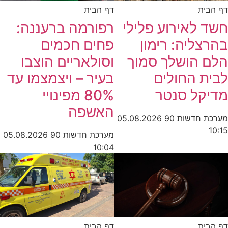
דף הבית
דף הבית
חשד לאירוע פלילי
רפורמה ברעננה:
בהרצליה: רימון
פחים חכמים
הלם הושלך סמוך
וסולאריים הוצבו
לבית החולים
בעיר – ויצמצמו עד
מדיקל סנטר
80% מפינויי
האשפה
מערכת חדשות 90
05.08.2026
10:15
מערכת חדשות 90
05.08.2026
10:04
דף הבית
דף הבית