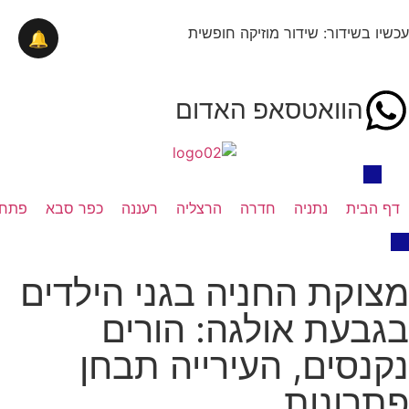
עכשיו בשידור: שידור מוזיקה חופשית
🔔
הוואטסאפ האדום
דף הבית
נתניה
חדרה
הרצליה
רעננה
כפר סבא
פתח 
מצוקת החניה בגני הילדים
בגבעת אולגה: הורים
נקנסים, העירייה תבחן
פתרונות