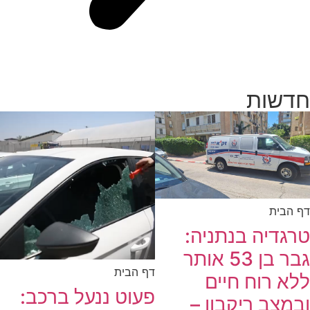
חדשות
דף הבית
טרגדיה בנתניה:
גבר בן 53 אותר
דף הבית
ללא רוח חיים
פעוט ננעל ברכב:
ובמצב ריקבון –