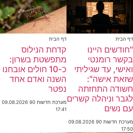
דף הבית
דף הבית
קדחת הנילוס
"חודשים היינו
מתפשטת בשרון:
בקשר רומנטי
כ-10 חולים אובחנו
ואישי, עד שגיליתי
השנה ואדם אחד
שזאת אישה":
נפטר
חשודה התחזתה
לגבר וניהלה קשרים
מערכת חדשות 90
09.08.2026
עם נשים
17:41
מערכת חדשות 90
09.08.2026
17:50