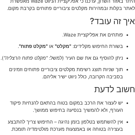
היתר באזור השרון, עדכנו כי אפליקציית הניווט Waze מאפשרת
לאתר בקלות ובמהירות מקלטים ציבוריים פתוחים בקרבת מקום.
איך זה עובד?
פותחים את אפליקציית Waze.
בשורת החיפוש מקלידים:
"מקלט"
או
"מקלט פתוח"
.
ניתן להוסיף גם את שם העיר (למשל:
"מקלט פתוח הרצליה"
).
תוך שניות תוצג רשימת מקלטים ציבוריים פתוחים וזמינים
בסביבה הקרובה, כולל ניווט ישיר אליהם.
חשוב לדעת
יש לעצור את הרכב במקום בטוח בהתאם להנחיות פיקוד
העורף, ולא להמשיך בנסיעה בחיפוש ממושך.
אין להשתמש בטלפון בזמן נהיגה – החיפוש צריך להתבצע
בעצירה בטוחה או באמצעות מערכת מולטימדיה תומכת.