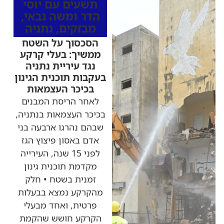
תשעים עם יוסי
הדר ומשה גבאי
,
מבזקים
,
נתניה
הסכסוך על השטח
ממשיך: בעלי קרקע
נגד עיריית נתניה
בעקבות תוכנית הגינון
בכיכר העצמאות
לאחר הריסת המבנים
בכיכר העצמאות בנתניה,
שבהם נהרגו ארבעה בני
אדם באסון פיצוץ הגז
לפני 15 שנה, העירייה
מקדמת תוכנית גינון
זמנית בשטח • חלק
מהקרקע נמצא בבעלות
פרטית, ואחד מבעלי
הקרקע חושש שהקמת