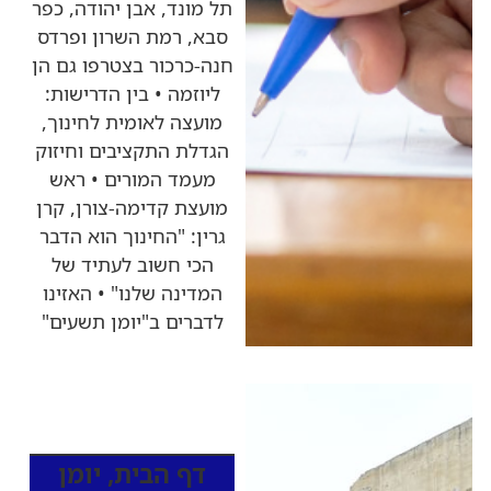
תל מונד, אבן יהודה, כפר
סבא, רמת השרון ופרדס
חנה-כרכור בצטרפו גם הן
ליוזמה • בין הדרישות:
מועצה לאומית לחינוך,
הגדלת התקציבים וחיזוק
מעמד המורים • ראש
מועצת קדימה-צורן, קרן
גרין: "החינוך הוא הדבר
הכי חשוב לעתיד של
המדינה שלנו" • האזינו
לדברים ב"יומן תשעים"
כותרות החדשות
מהרדיו
דף הבית
,
יומן