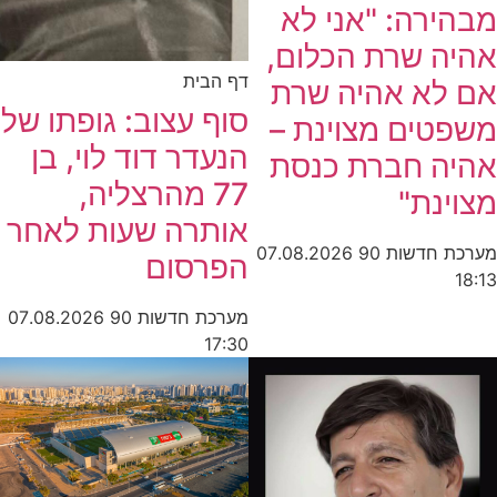
מבהירה: "אני לא
אהיה שרת הכלום,
דף הבית
אם לא אהיה שרת
סוף עצוב: גופתו של
משפטים מצוינת –
הנעדר דוד לוי, בן
אהיה חברת כנסת
77 מהרצליה,
מצוינת"
אותרה שעות לאחר
מערכת חדשות 90
07.08.2026
הפרסום
18:13
מערכת חדשות 90
07.08.2026
17:30