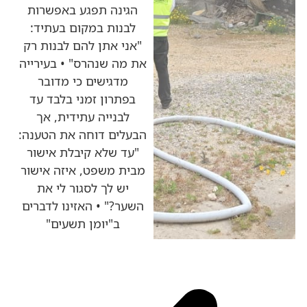
הגינה תפגע באפשרות
לבנות במקום בעתיד:
"אני אתן להם לבנות רק
את מה שנהרס" • בעירייה
מדגישים כי מדובר
בפתרון זמני בלבד עד
לבנייה עתידית, אך
הבעלים דוחה את הטענה:
"עד שלא קיבלת אישור
מבית משפט, איזה אישור
יש לך לסגור לי את
השער?" • האזינו לדברים
ב"יומן תשעים"