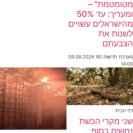
מטומטמת" –
ומעריך: עד 50%
מהישראלים עשויים
לשנות את
הצבעתם
מערכת חדשות 90
09.08.2026
14:00
דף הבית
שני מקרי הכשת
נחשים בסוף