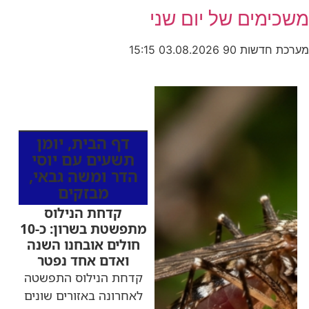
משכימים של יום שני
מערכת חדשות 90
03.08.2026
15:15
כותרות החדשות
מהרדיו
דף הבית
,
יומן
תשעים עם יוסי
הדר ומשה גבאי
,
מבזקים
קדחת הנילוס
מתפשטת בשרון: כ-10
חולים אובחנו השנה
ואדם אחד נפטר
קדחת הנילוס התפשטה
לאחרונה באזורים שונים