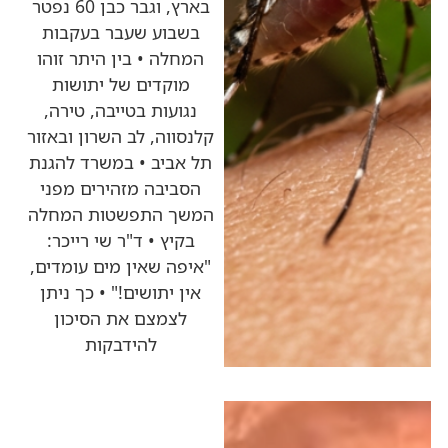
בארץ, וגבר כבן 60 נפטר
בשבוע שעבר בעקבות
המחלה • בין היתר זוהו
מוקדים של יתושות
נגועות בטייבה, טירה,
קלנסווה, לב השרון ובאזור
תל אביב • במשרד להגנת
הסביבה מזהירים מפני
המשך התפשטות המחלה
בקיץ • ד"ר שי רייכר:
"איפה שאין מים עומדים,
אין יתושים!" • כך ניתן
לצמצם את הסיכון
להידבקות
כותרות החדשות
מהרדיו