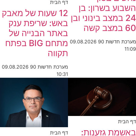
דף הבית
השבוע בשרון: בן
12 שעות של מאבק
24 במצב בינוני ובן
באש: שריפת ענק
60 במצב קשה
באתר הבנייה של
מתחם BIG בפתח
מערכת חדשות 90
09.08.2026
11:09
תקווה
מערכת חדשות 90
09.08.2026
10:31
דף הבית
באשמת גזענות:
דף הבית