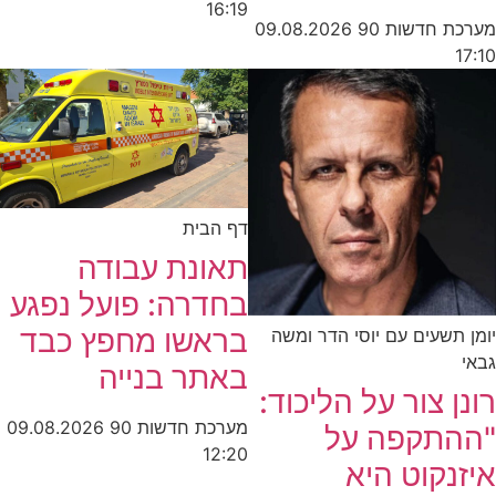
16:19
מערכת חדשות 90
09.08.2026
17:10
דף הבית
תאונת עבודה
בחדרה: פועל נפגע
בראשו מחפץ כבד
יומן תשעים עם יוסי הדר ומשה
גבאי
באתר בנייה
רונן צור על הליכוד:
מערכת חדשות 90
09.08.2026
"ההתקפה על
12:20
איזנקוט היא