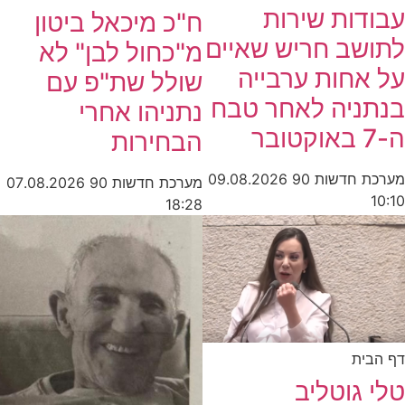
עבודות שירות
ח"כ מיכאל ביטון
לתושב חריש שאיים
מ"כחול לבן" לא
על אחות ערבייה
שולל שת"פ עם
בנתניה לאחר טבח
נתניהו אחרי
ה-7 באוקטובר
הבחירות
מערכת חדשות 90
09.08.2026
מערכת חדשות 90
07.08.2026
10:10
18:28
דף הבית
טלי גוטליב