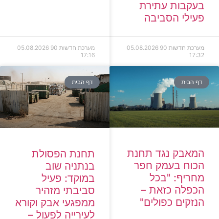
בעקבות עתירת
פעילי הסביבה
מערכת חדשות 90
05.08.2026
מערכת חדשות 90
05.08.2026
17:16
17:32
דף הבית
דף הבית
המאבק נגד תחנת
תחנת הפסולת
הכוח בעמק חפר
בנתניה שוב
מחריף: "בכל
במוקד: פעיל
הכפלה כזאת –
סביבתי מזהיר
הנזקים כפולים"
ממפגעי אבק וקורא
לעירייה לפעול –