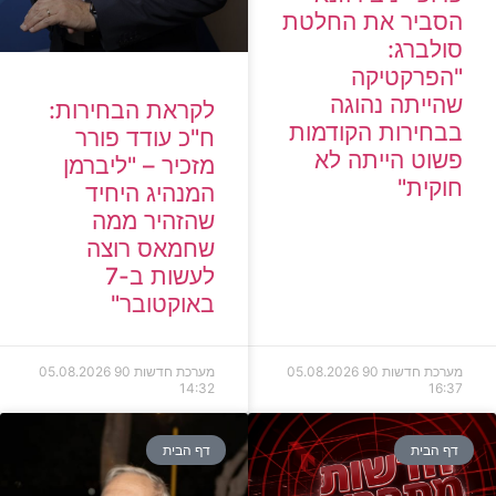
הסביר את החלטת
סולברג:
"הפרקטיקה
שהייתה נהוגה
לקראת הבחירות:
בבחירות הקודמות
ח"כ עודד פורר
פשוט הייתה לא
מזכיר – "ליברמן
חוקית"
המנהיג היחיד
שהזהיר ממה
שחמאס רוצה
לעשות ב-7
באוקטובר"
מערכת חדשות 90
05.08.2026
מערכת חדשות 90
05.08.2026
14:32
16:37
דף הבית
דף הבית