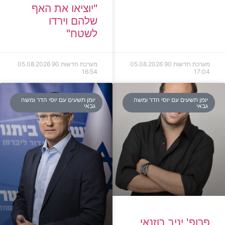
"יוציאו את האף
שלהם וירדו
לשטח"
מערכת חדשות 90
05.08.2026
מערכת חדשות 90
05.08.2026
16:54
17:04
יומן תשעים עם יוסי הדר ומשה
יומן תשעים עם יוסי הדר ומשה
גבאי
גבאי
פרופ' יניב רוזנאי