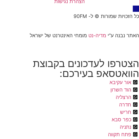
הצהרת נגישות
כל הזכויות שמורות © ל- 90FM
האתר נבנה ע"י
מדיה-נט
מומחי האינטרנט של ישראל
הצטרפו לעדכונים בקבוצת
הוואטסאפ בעירכם:
אור עקיבא
הוד השרון
הרצליה
חדרה
חריש
כפר סבא
נתניה
פתח תקווה