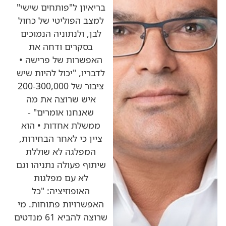
בריאיון ל"פותחים שישי"
למצב הפוליטי של כחול
לבן, ולנתוניה הנמוכים
בסקרים ודחה את
האפשרות של פרישה •
לדבריו, "יכול להיות שיש
ציבור של 200-300,000
איש שרוצה את מה
שאנחנו אומרים" -
ממשלת אחדות • הוא
ציין כי לאחר הבחירות,
המפלגה לא שוללת
שיתוף פעולה נתניהו וגם
לא עם מפלגות
האופוזיציה: "כל
האפשרויות פתוחות. מי
שרוצה להביא 61 מנדטים