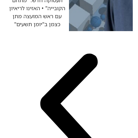
תעסוקה חדש: "מתחם
הקובייה" • האזינו לריאיון
עם ראש המועצה מתן
כצמן ב"יומן תשעים"