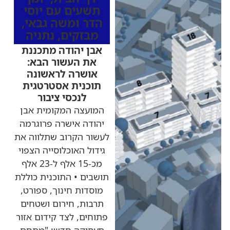
תשעים עם יוסי
הדר ומשה גבאי
,
מבזקים
,
נתניה
אבן יהודה מתכננת
את העשור הבא:
אושרה לראשונה
תוכנית אסטרטגית
לנכסי ציבור
המועצה המקומית אבן
יהודה אישרה פרוגרמה
לעשור הקרוב שתלווה את
גידול האוכלוסייה הצפוי
מכ-15 אלף ל-23 אלף
תושבים • התוכנית כוללת
מוסדות חינוך, ספורט,
תרבות, חירום ושטחים
פתוחים, לצד קידום אזור