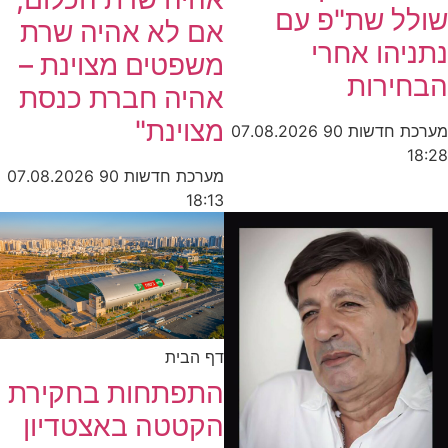
שולל שת"פ עם
אם לא אהיה שרת
נתניהו אחרי
משפטים מצוינת –
הבחירות
אהיה חברת כנסת
מצוינת"
מערכת חדשות 90
07.08.2026
18:28
מערכת חדשות 90
07.08.2026
18:13
דף הבית
התפתחות בחקירת
הקטטה באצטדיון