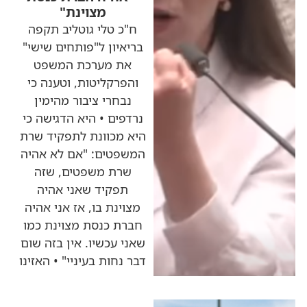
מצוינת"
ח"כ טלי גוטליב תקפה
בריאיון ל"פותחים שישי"
את מערכת המשפט
והפרקליטות, וטענה כי
נבחרי ציבור מהימין
נרדפים • היא הדגישה כי
היא מכוונת לתפקיד שרת
המשפטים: "אם לא אהיה
שרת משפטים, שזה
תפקיד שאני אהיה
מצוינת בו, אז אני אהיה
חברת כנסת מצוינת כמו
שאני עכשיו. אין בזה שום
דבר נחות בעיניי" • האזינו