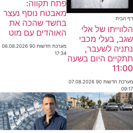
פתח תקווה:
מאבטח נוסף נעצר
דף הבית
בחשד שהכה את
הלווייתו של אלי
האוהדים עם מוט
שגב, בעלי מכבי
מערכת חדשות 90
06.08.2026
נתניה לשעבר,
17:34
תתקיים היום בשעה
11:00
מערכת חדשות 90
07.08.2026
09:17