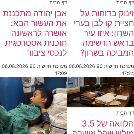
דף הבית
דף הבית
זינוק בדוחות על
אבן יהודה מתכננת
חציית קו לבן בערי
את העשור הבא:
השרון: איזו עיר
אושרה לראשונה
בראש הרשימה
תוכנית אסטרטגית
המביכה בשרון?
לנכסי ציבור
מערכת חדשות 90
06.08.2026
מערכת חדשות 90
06.08.2026
17:09
17:24
דף הבית
הלוואה של 3.5
מיליון שקל אושרה