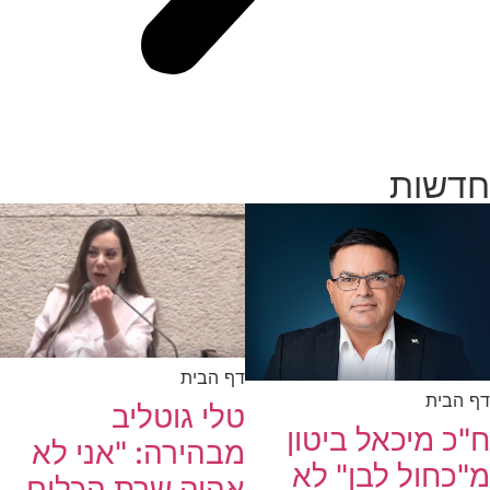
חדשות
דף הבית
דף הבית
טלי גוטליב
ח"כ מיכאל ביטון
מבהירה: "אני לא
מ"כחול לבן" לא
אהיה שרת הכלום,