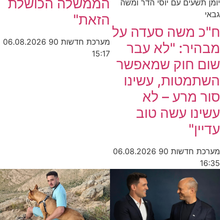
הממשלה הכושלת
יומן תשעים עם יוסי הדר ומשה
גבאי
הזאת"
ח"כ משה סעדה על
מערכת חדשות 90
06.08.2026
מבהיר: "לא עבר
15:17
שום חוק שמאפשר
השתמטות, עשינו
סור מרע – לא
עשינו עשה טוב
עדיין"
מערכת חדשות 90
06.08.2026
16:35