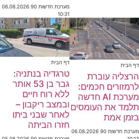
מערכת חדשות 90
06.08.2026
10:31
דף הבית
דף הבית
טרגדיה בנתניה:
הרצליה עוברת
גבר בן 53 אותר
לרמזורים חכמים:
ללא רוח חיים
מערכת AI חדשה
ובמצב ריקבון –
תלמד את העומסים
לאחר שבני ביתו
בזמן אמת
חזרו הביתה
מערכת חדשות 90
06.08.2026
מערכת חדשות 90
05.08.2026
10:13