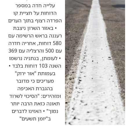
עלייה חדה במספר
הדוחות על חציית קו
הפרדה רצוף בתוך הערים
• באזור השרון ניצבת
רעננה בראש הרשימה עם
580 דוחות, אחריה חדרה
עם 500 והרצליה עם 369
• לעומתן, בנתניה נרשמו
השנה 103 דוחות בלבד •
בעמותת "אור ירוק"
מעריכים כי מדובר
בהגברת האכיפה
ומזהירים: "הסיכוי לשרוד
תאונה כזאת הרבה יותר
נמוך" • האזינו לדברים
ב"יומן תשעים"