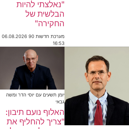
"נאלצתי להיות
הבלשית של
החקירה"
מערכת חדשות 90
06.08.2026
16:53
יומן תשעים עם יוסי הדר ומשה
גבאי
האלוף נועם תיבון:
"צריך להחליף את