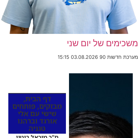
משכימים של יום שני
מערכת חדשות 90
03.08.2026
15:15
כותרות החדשות
מהרדיו
דף הבית
,
מבזקים
,
פותחים
שישי עם אלי
אורגד וברהנו
טגניה
ח"כ מיכאל ביטון