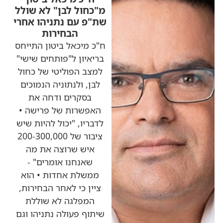
מ"כחול לבן" לא שולל
שת"פ עם נתניהו אחרי
הבחירות
ח"כ מיכאל ביטון התייחס
בריאיון ל"פותחים שישי"
למצב הפוליטי של כחול
לבן, ולנתוניה הנמוכים
בסקרים ודחה את
האפשרות של פרישה •
לדבריו, "יכול להיות שיש
ציבור של 200-300,000
איש שרוצה את מה
שאנחנו אומרים" -
ממשלת אחדות • הוא
ציין כי לאחר הבחירות,
המפלגה לא שוללת
שיתוף פעולה נתניהו וגם