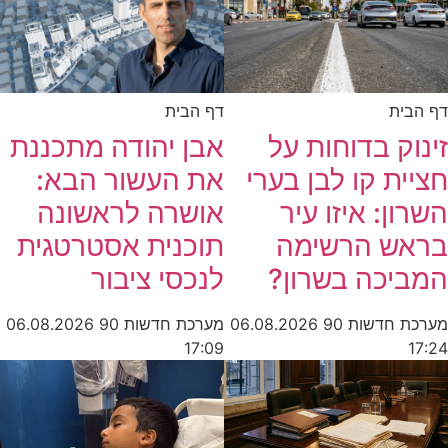
דף הבית
דף הבית
זינוק בדוחות על
אבן יהודה מתכננת
חציית קו לבן בערי
את העשור הבא:
השרון: איזו עיר
אושרה לראשונה
בראש הרשימה
תוכנית אסטרטגית
המביכה בשרון?
לנכסי ציבור
מערכת חדשות 90
06.08.2026
מערכת חדשות 90
06.08.2026
17:09
17:24