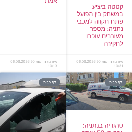
אמת
קטטה ביציע
במשחק בין הפועל
פתח תקווה למכבי
נתניה: מספר
מעורבים עוכבו
לחקירה
מערכת חדשות 90
06.08.2026
מערכת חדשות 90
06.08.2026
10:13
10:31
דף הבית
דף הבית
טרגדיה בנתניה: