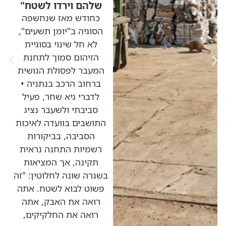
שלהם וירדו לשטח"
כחודש מאז שנחשפה
הסוגיה ב"יומן תשעים",
לא חל שינוי בסוגיית
הזיהום סמוך לתחנת
המעבר לפסולת הגושית
ברחוב הרכב בנתניה •
לדברי גיא שחר, פעיל
סביבתי ולשעבר נציג
התושבים בוועדה לאיכות
הסביבה, בביקורות
רשמיות התחנה נראית
תקינה, אך המציאות
בשגרה שונה לחלוטין: "זה
פשוט לבוא לשטח. אתה
רואה את האבק, אתה
רואה את החלקיקים,