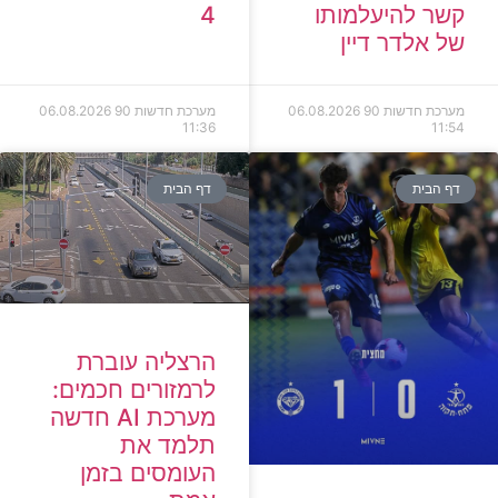
קשר להיעלמותו
4
של אלדר דיין
מערכת חדשות 90
06.08.2026
מערכת חדשות 90
06.08.2026
11:36
11:54
דף הבית
דף הבית
הרצליה עוברת
לרמזורים חכמים:
מערכת AI חדשה
תלמד את
העומסים בזמן