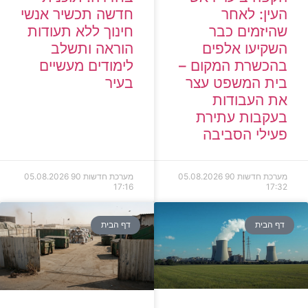
העין: לאחר
חדשה תכשיר אנשי
שהיזמים כבר
חינוך ללא תעודות
השקיעו אלפים
הוראה ותשלב
בהכשרת המקום –
לימודים מעשיים
בית המשפט עצר
בעיר
את העבודות
בעקבות עתירת
פעילי הסביבה
מערכת חדשות 90
05.08.2026
מערכת חדשות 90
05.08.2026
17:16
17:32
דף הבית
דף הבית