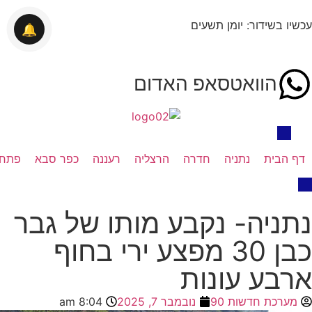
עכשיו בשידור: יומן תשעים
🔔
הוואטסאפ האדום
דף הבית
נתניה
חדרה
הרצליה
רעננה
כפר סבא
פתח 
נתניה- נקבע מותו של גבר
כבן 30 מפצע ירי בחוף
ארבע עונות
מערכת חדשות 90
נובמבר 7, 2025
8:04 am