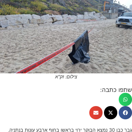
צילום: זק"א
שתפו כתבה:
גבר כבן 30 נמצא הבוקר ירוי בראשו בחוף ארבע עונות בנתניה.