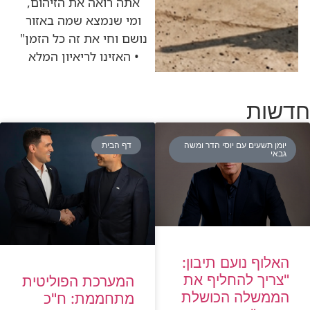
אתה רואה את הזיהום,
ומי שנמצא שמה באזור
נושם וחי את זה כל הזמן"
• האזינו לריאיון המלא
חדשות
יומן תשעים עם יוסי הדר ומשה
דף הבית
גבאי
האלוף נועם תיבון:
"צריך להחליף את
המערכת הפוליטית
הממשלה הכושלת
מתחממת: ח"כ