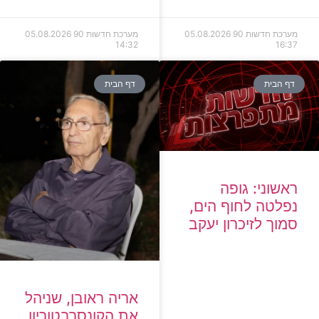
מערכת חדשות 90
05.08.2026
מערכת חדשות 90
05.08.2026
14:32
16:37
דף הבית
דף הבית
ראשוני: גופה
נפלטה לחוף הים,
סמוך לזיכרון יעקב
אריה ראובן, שניהל
את הקונסרבטוריון