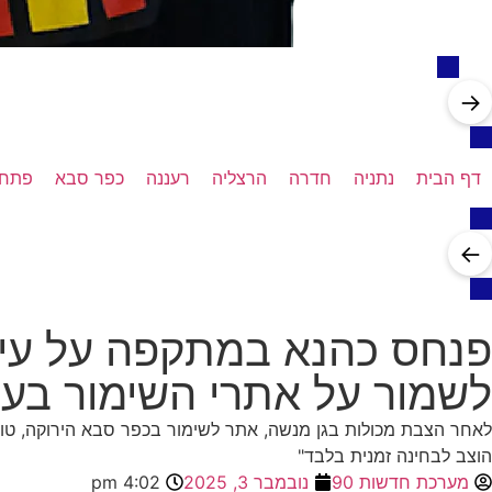
→
דף הבית
נתניה
חדרה
הרצליה
רעננה
כפר סבא
פתח 
←
פנחס כהנא במתקפה על עיריי
לשמור על אתרי השימור בעי
לאחר הצבת מכולות בגן מנשה, אתר לשימור בכפר סבא הירוקה, טוען חב
הוצב לבחינה זמנית בלבד"
מערכת חדשות 90
נובמבר 3, 2025
4:02 pm