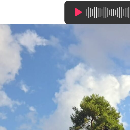
9:53
/
0:00