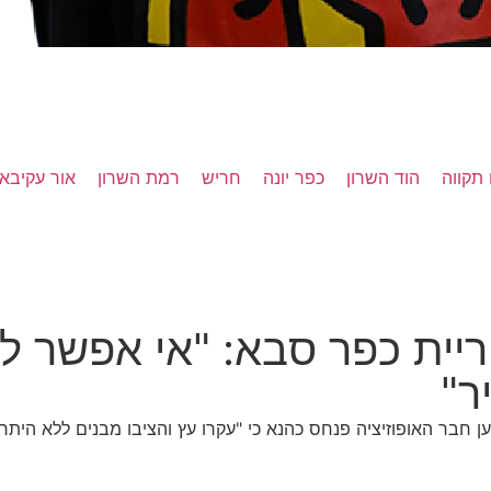
תקווה
הוד השרון
כפר יונה
חריש
רמת השרון
אור עקיבא
ת כפר סבא: "אי אפשר לעבו
ר"
ר האופוזיציה פנחס כהנא כי "עקרו עץ והציבו מבנים ללא היתר וללא