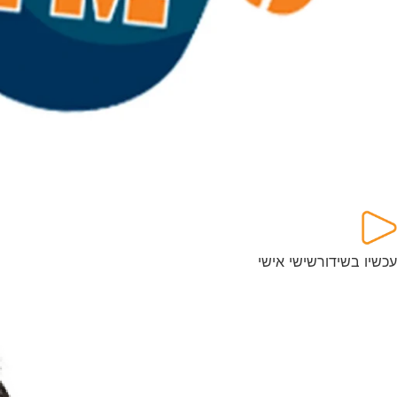
עכשיו בשידור
שישי אישי