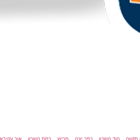
תקווה
הוד השרון
כפר יונה
חריש
רמת השרון
אור עקיבא