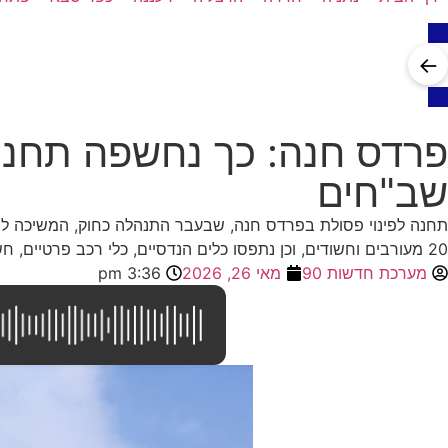
←
פרדס חנה: כך נחשפה תחנת
שב"חים
תחנה לפינוי פסולת בפרדס חנה, שבעבר התנהלה כחוק, המשיכה ל
20 מעורבים וחשודים, וכן נתפסו כלים הנדסיים, כלי רכב פרטיים, חשבונות בנק והמחאות בסך של למעלה מ-7 מיליון שקלים
מערכת חדשות 90
מאי 26, 2026
3:36 pm