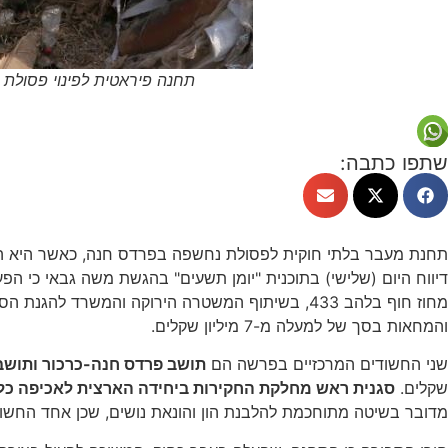
תחנה פיראטית לפינוי פסולת
שתפו כתבה:
תחנת מעבר בלתי חוקית לפסולת נחשפה בפרדס חנה, כאשר היא ה
דיווח היום (שלישי) בתוכנית "יומן תשעים" בהגשת משה גבאי כי ה
והמחאות בסך של למעלה מ-7 מיליון שקלים.
שני החשודים המרכזיים בפרשה הם
תושב פרדס חנה-כרכור ותושב
שקלים.
סגנית ראש מחלקת החקירות ביחידה הארצית לאכיפה כלכל
מדובר בשיטה מתוחכמת להלבנת הון והונאת נושים, שכן אחד החשודי