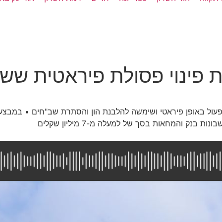
 פינוי פסולת פיראטית שש
פעול באופן פיראטי ושימשה להלבנת הון והסתרת שב"חים • במבצ