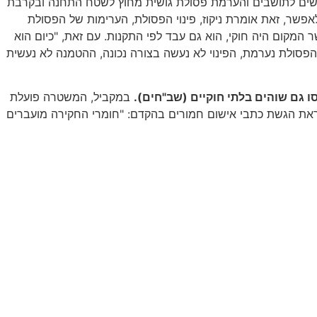
ם קשים לתושבים והערמת פסולת גושית מחוץ לשטח התחנה ובקרבת
אפשר, זאת אומרת ניקוז, פינוי הפסולת, הערימות של הפסולת
מקום היה חוקי, הוא גם עבד לפי התקנות. עם זאת, "כיום הוא
הפסולת נערמת, הפינוי לא נעשה בצורה נכונה, ההטמנה לא נעשית
במקביל, המשטרה פועלת
לקראת הגשת כתבי אישום חמורים בהקדם: "חומרי החקירה מועברים