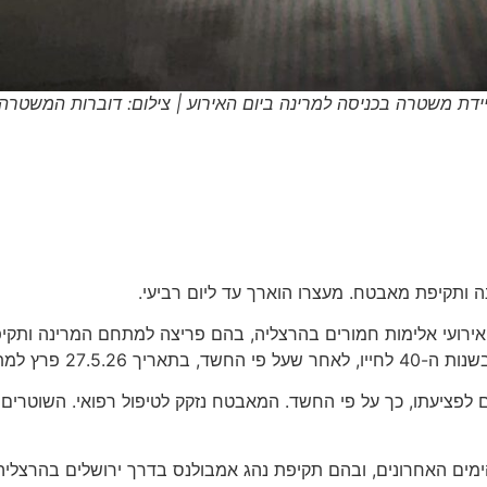
יידת משטרה בכניסה למרינה ביום האירוע | צילום: דוברות המשטרה.
אירועי אלימות חמורים בהרצליה, בהם פריצה למתחם המרינה ותק
ל אחת הסירות במקום.
פציעתו, כך על פי החשד. המאבטח נזקק לטיפול רפואי. השוטרים 
ימים האחרונים, ובהם תקיפת נהג אמבולנס בדרך ירושלים בהרצליה