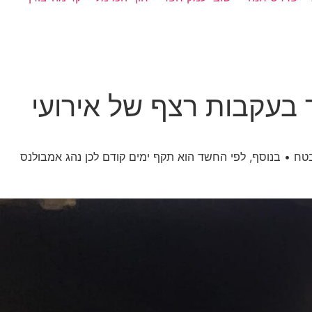
בעקבות רצף של אירועי
יפת מאבטח • בנוסף, לפי החשד הוא תקף ימים קודם לכן נהג אמבולנס