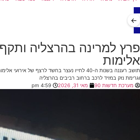
←
פרץ למרינה בהרצליה ותקף 
אלימות
תושב רעננה בשנות ה-40 לחייו נעצר בחשד לרצ
וגרימת נזק במזיד לרכב ברחוב רביבים בהרצליה
מערכת חדשות 90
מאי 31, 2026
4:59 pm