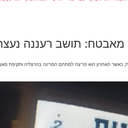
מאבטח: תושב רעננה נעצר 
ף של אירועי אלימות, כאשר האחרון הוא פריצה למתחם המרינה בהרצליה ותק