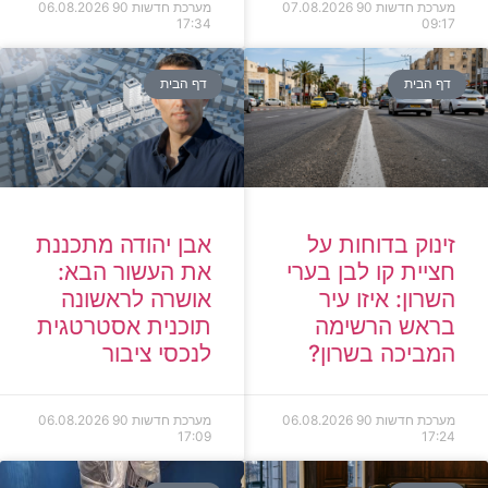
מערכת חדשות 90
07.08.2026
מערכת חדשות 90
06.08.2026
17:34
09:17
דף הבית
דף הבית
זינוק בדוחות על
אבן יהודה מתכננת
חציית קו לבן בערי
את העשור הבא:
השרון: איזו עיר
אושרה לראשונה
בראש הרשימה
תוכנית אסטרטגית
המביכה בשרון?
לנכסי ציבור
מערכת חדשות 90
06.08.2026
מערכת חדשות 90
06.08.2026
17:09
17:24