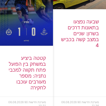
שבעה נפצעו
בתאונות דרכים
בשרון: שניים
במצב קשה בכביש
4
קטטה ביציע
במשחק בין הפועל
פתח תקווה למכבי
נתניה: מספר
מעורבים עוכבו
לחקירה
מערכת חדשות 90
06.08.2026
מערכת חדשות 90
06.08.2026
10:31
11:36