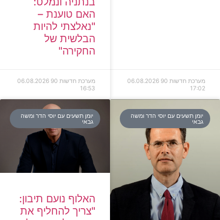
בנתניה ונמלט:
האם טוענת –
"נאלצתי להיות
הבלשית של
החקירה"
מערכת חדשות 90
06.08.2026
מערכת חדשות 90
06.08.2026
16:53
17:02
יומן תשעים עם יוסי הדר ומשה
יומן תשעים עם יוסי הדר ומשה
גבאי
גבאי
האלוף נועם תיבון:
"צריך להחליף את