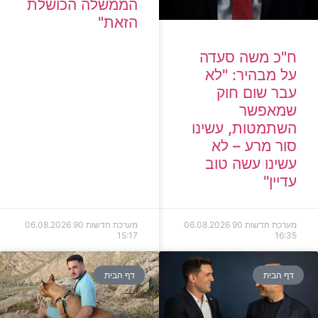
הממשלה הכושלת
הזאת"
ח"כ משה סעדה
על מבהיר: "לא
עבר שום חוק
שמאפשר
השתמטות, עשינו
סור מרע – לא
עשינו עשה טוב
עדיין"
מערכת חדשות 90
06.08.2026
מערכת חדשות 90
06.08.2026
15:17
16:35
דף הבית
דף הבית