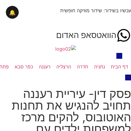
עכשיו בשידור: שידור מוזיקה חופשית
🔔
הוואטסאפ האדום
דף הבית
נתניה
חדרה
הרצליה
רעננה
כפר סבא
פתח 
פסק דין- עיריית רעננה
תחויב להנגיש את תחנות
האוטובוס, להקים מרכז
למשפחות ילדים עם