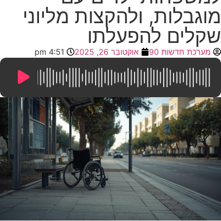
מוגבלות, ולהקצות מליוני
שקלים להפעלתו
מערכת חדשות 90
אוקטובר 26, 2025
4:51 pm
7:34
/
0:00