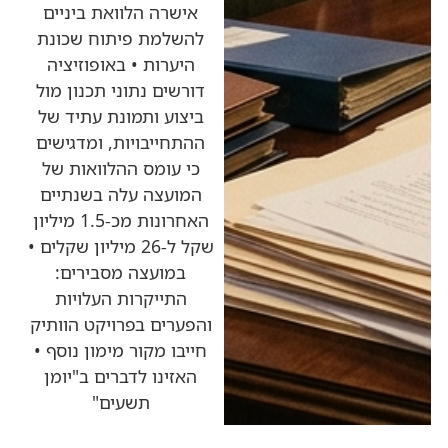
אישרה הלוואת ביניים
להשלמת פיתוח שכונת
היערות • באופוזיציה
דורשים נתוני תכנון מול
ביצוע ותמונת עתיד של
ההתחייבויות, ומדגישים
כי עומס ההלוואות של
המועצה עלה בשנתיים
האחרונות מכ-1.5 מיליון
שקל ל-26 מיליון שקלים •
במועצה מסבירים:
התייקרות העלויות
והפערים בפרויקט הוותיק
חייבו מקור מימון נוסף •
האזינו לדברים ב"יומן
תשעים"