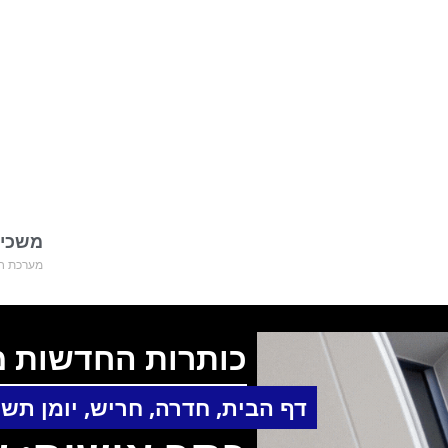
משכימ
מערכת חד
כותרות החדשות מ
דף הבית
,
חדרה
,
חריש
,
יומן תשע