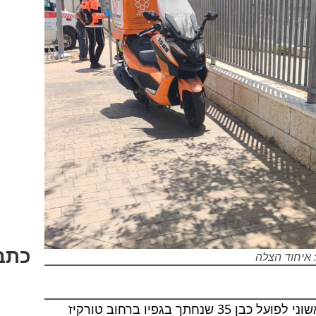
כתבו
 איחוד הצלה
צוותי הרפואה של איחוד הצלה העניקו סיוע ראשוני לפועל כבן 35 שנחתך בגפיו ברחוב טורקיז