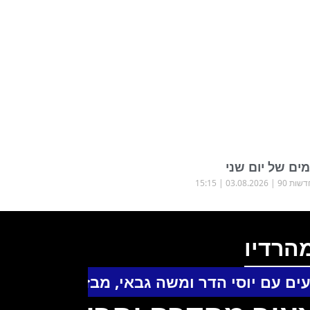
ים של יום שני
שות 90
03.08.2026
15:15
הרדיו
ים עם יוסי הדר ומשה גבאי
,
מבזקים