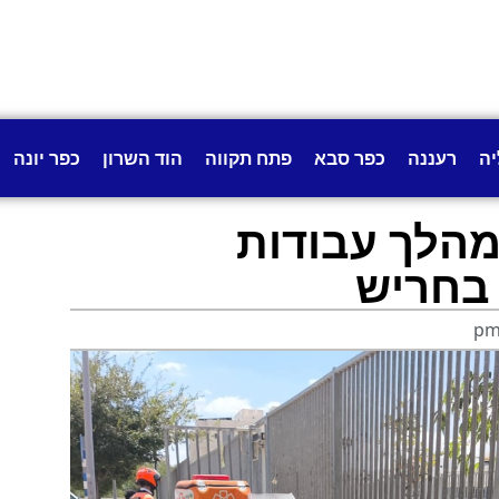
יה
רעננה
כפר סבא
פתח תקווה
הוד השרון
כפר יונה
מהלך עבודות
 בחריש