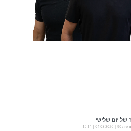
 של יום שלישי
שות 90
04.08.2026
15:14