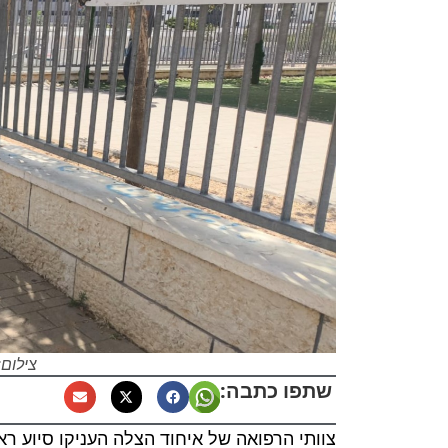
צילום:
שתפו כתבה: