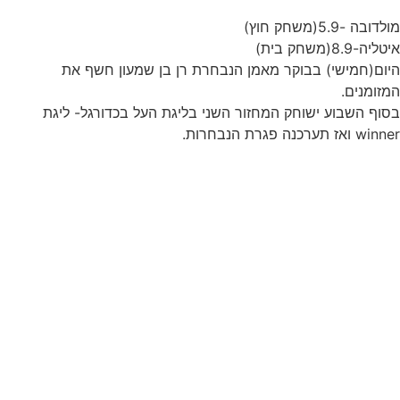
מולדובה -5.9(משחק חוץ)
איטליה-8.9(משחק בית)
היום(חמישי) בבוקר מאמן הנבחרת רן בן שמעון חשף את
המזומנים.
בסוף השבוע ישוחק המחזור השני בליגת העל בכדורגל- ליגת
winner ואז תערכנה פגרת הנבחרות.