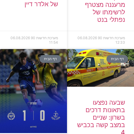
של אלדר דיין
מרעננה מצטרף
לרשימתו של
נפתלי בנט
מערכת חדשות 90
06.08.2026
מערכת חדשות 90
06.08.2026
11:54
12:33
דף הבית
דף הבית
שבעה נפצעו
בתאונות דרכים
בשרון: שניים
במצב קשה בכביש
4