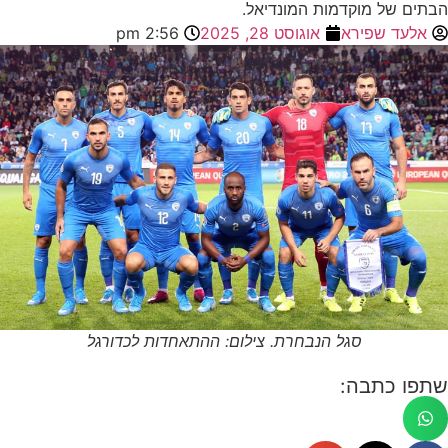
הבתים של מוקדמות המונדיאל.
אלעד שפירא
אוגוסט 28, 2025
2:56 pm
סגל הנבחרת. צילום: ההתאחדות לכדורגל
שתפו כתבה: