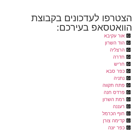
הצטרפו לעדכונים בקבוצת
הוואטסאפ בעירכם:
אור עקיבא
הוד השרון
הרצליה
חדרה
חריש
כפר סבא
נתניה
פתח תקווה
פרדס חנה
רמת השרון
רעננה
חוף הכרמל
קדימה צורן
כפר יונה