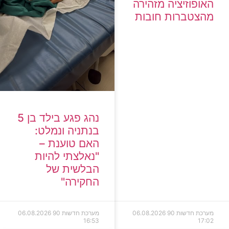
האופוזיציה מזהירה
מהצטברות חובות
נהג פגע בילד בן 5
בנתניה ונמלט:
האם טוענת –
"נאלצתי להיות
הבלשית של
החקירה"
מערכת חדשות 90
06.08.2026
מערכת חדשות 90
06.08.2026
16:53
17:02