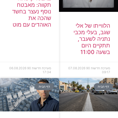
תקווה: מאבטח
נוסף נעצר בחשד
שהכה את
האוהדים עם מוט
הלווייתו של אלי
שגב, בעלי מכבי
נתניה לשעבר,
תתקיים היום
בשעה 11:00
מערכת חדשות 90
07.08.2026
מערכת חדשות 90
06.08.2026
17:34
09:17
דף הבית
דף הבית