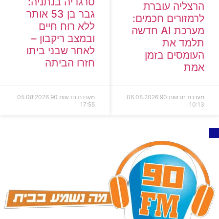
טרגדיה בנתניה:
הרצליה עוברת
גבר בן 53 אותר
לרמזורים חכמים:
ללא רוח חיים
מערכת AI חדשה
ובמצב ריקבון –
תלמד את
לאחר שבני ביתו
העומסים בזמן
חזרו הביתה
אמת
מערכת חדשות 90
06.08.2026
מערכת חדשות 90
05.08.2026
17:55
10:13