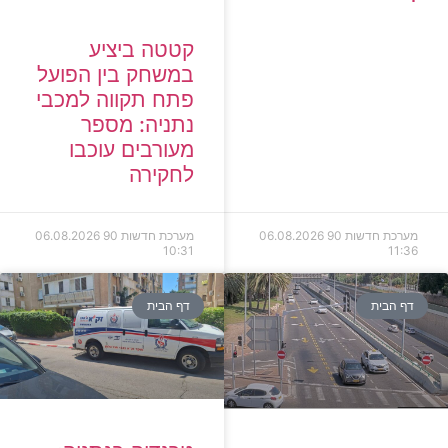
קטטה ביציע
במשחק בין הפועל
פתח תקווה למכבי
נתניה: מספר
מעורבים עוכבו
לחקירה
מערכת חדשות 90
06.08.2026
מערכת חדשות 90
06.08.2026
10:31
11:36
דף הבית
דף הבית