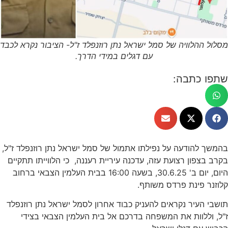
מסלול ההלוויה של סמל ישראל נתן רוזנפלד ז"ל- הציבור נקרא לכבד
עם דגלים במידי הדרך.
שתפו כתבה:
בהמשך להודעה על נפילתו אתמול של סמל ישראל נתן רוזנפלד ז"ל,
בקרב בצפון רצועת עזה, עדכנה עיריית רעננה, כי הלווייתו תתקיים
היום, יום ב' 30.6.25, בשעה 16:00 בבית העלמין הצבאי ברחוב
קלוזנר פינת פרדס משותף.
תושבי העיר נקראים להעניק כבוד אחרון לסמל ישראל נתן רוזנפלד
ז"ל, וללוות את המשפחה בדרכם אל בית העלמין הצבאי בצידי