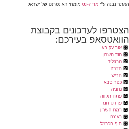
האתר נבנה ע"י
מדיה-נט
מומחי האינטרנט של ישראל
הצטרפו לעדכונים בקבוצת
הוואטסאפ בעירכם:
אור עקיבא
הוד השרון
הרצליה
חדרה
חריש
כפר סבא
נתניה
פתח תקווה
פרדס חנה
רמת השרון
רעננה
חוף הכרמל