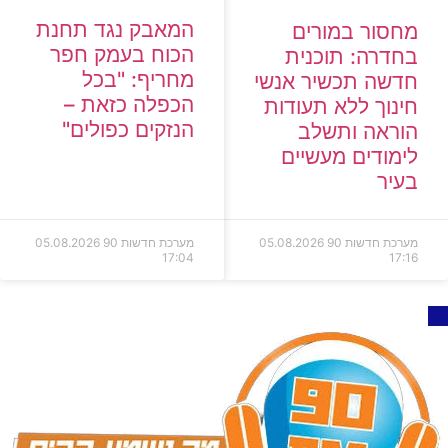
המאבק נגד תחנת
מחסור במורים
הכוח בעמק חפר
בחדרה: תוכנית
מחריף: "בכל
חדשה תכשיר אנשי
הכפלה כזאת –
חינוך ללא תעודות
הנזקים כפולים"
הוראה ותשלב
לימודים מעשיים
בעיר
מערכת חדשות 90
05.08.2026
מערכת חדשות 90
05.08.2026
17:04
17:16