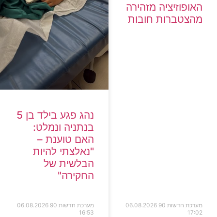
האופוזיציה מזהירה
מהצטברות חובות
נהג פגע בילד בן 5
בנתניה ונמלט:
האם טוענת –
"נאלצתי להיות
הבלשית של
החקירה"
מערכת חדשות 90
06.08.2026
מערכת חדשות 90
06.08.2026
16:53
17:02