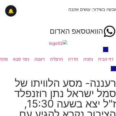
עכשיו בשידור: עושים אהבה
🔔
הוואטסאפ האדום
דף הבית
נתניה
חדרה
הרצליה
רעננה
כפר סבא
פתח 
רעננה- מסע הלוויתו של
סמל ישראל נתן רוזנפלד
ז"ל יצא בשעה 15:30,
הציבור נקרא להגיע עם