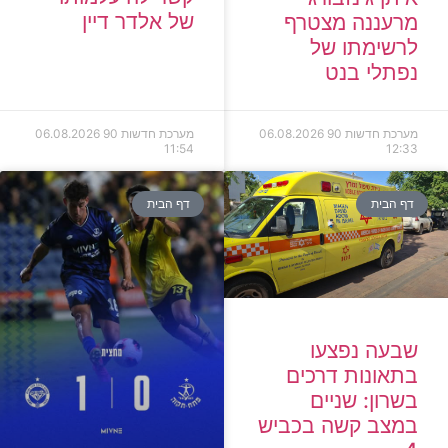
של אלדר דיין
מרעננה מצטרף
לרשימתו של
נפתלי בנט
מערכת חדשות 90
06.08.2026
מערכת חדשות 90
06.08.2026
11:54
12:33
דף הבית
דף הבית
שבעה נפצעו
בתאונות דרכים
בשרון: שניים
במצב קשה בכביש