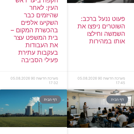
הקפה ביער ראש
העין: לאחר
שהיזמים כבר
פעוט ננעל ברכב:
השקיעו אלפים
השוטרים ניפצו את
בהכשרת המקום –
השמשה וחילצו
בית המשפט עצר
אותו במהירות
את העבודות
בעקבות עתירת
פעילי הסביבה
מערכת חדשות 90
05.08.2026
מערכת חדשות 90
05.08.2026
17:32
17:45
דף הבית
דף הבית