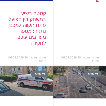
4
קטטה ביציע
במשחק בין הפועל
פתח תקווה למכבי
נתניה: מספר
מעורבים עוכבו
לחקירה
מערכת חדשות 90
06.08.2026
מערכת חדשות 90
06.08.2026
10:31
11:36
דף הבית
דף הבית