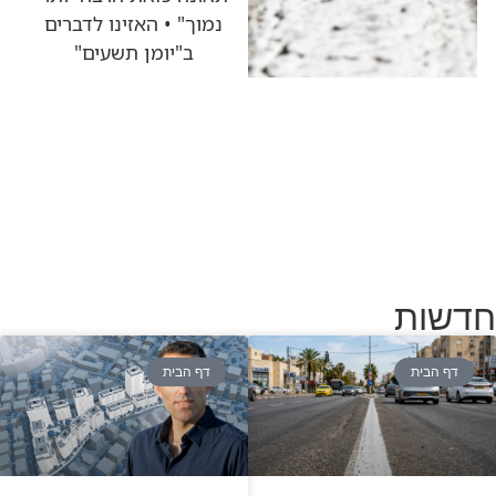
נמוך" • האזינו לדברים
ב"יומן תשעים"
חדשות
דף הבית
דף הבית