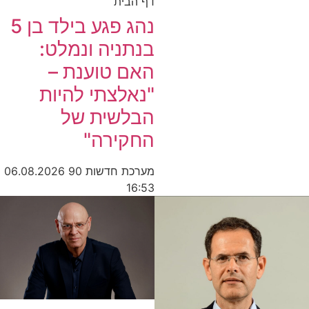
דף הבית
נהג פגע בילד בן 5
בנתניה ונמלט:
האם טוענת –
"נאלצתי להיות
הבלשית של
החקירה"
מערכת חדשות 90
06.08.2026
16:53