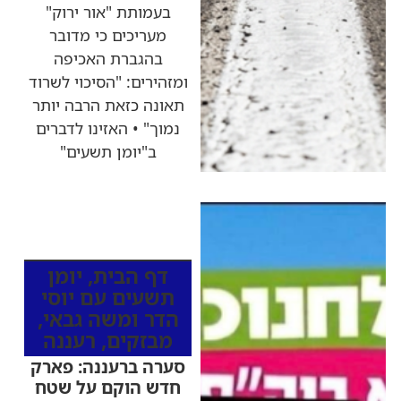
בעמותת "אור ירוק"
מעריכים כי מדובר
בהגברת האכיפה
ומזהירים: "הסיכוי לשרוד
תאונה כזאת הרבה יותר
נמוך" • האזינו לדברים
ב"יומן תשעים"
כותרות החדשות
מהרדיו
דף הבית
,
יומן
תשעים עם יוסי
הדר ומשה גבאי
,
מבזקים
,
רעננה
סערה ברעננה: פארק
חדש הוקם על שטח