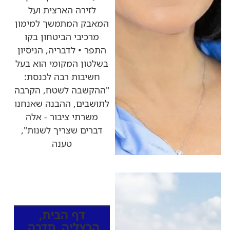
לזירה הארצית ועל
המאבק המתמשך למימון
מרכיבי הביטחון בקו
התפר • לדבריה, הניסיון
בשלטון המקומי הוא בעל
חשיבות רבה לכנסת:
"ההקשבה לשטח, הקרבה
לתושבים, ההבנה שאנחנו
משרתי ציבור - אלה
דברים שצריך לשנות",
טענה
כותרות החדשות
מהרדיו
דף הבית
,
הרצליה
,
חדרה
,