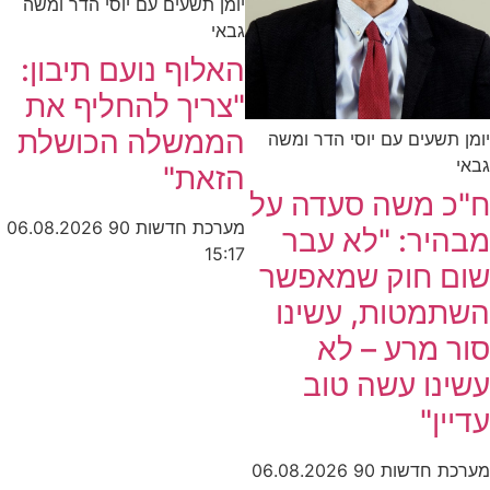
יומן תשעים עם יוסי הדר ומשה
גבאי
האלוף נועם תיבון:
"צריך להחליף את
הממשלה הכושלת
יומן תשעים עם יוסי הדר ומשה
גבאי
הזאת"
ח"כ משה סעדה על
מערכת חדשות 90
06.08.2026
מבהיר: "לא עבר
15:17
שום חוק שמאפשר
השתמטות, עשינו
סור מרע – לא
עשינו עשה טוב
עדיין"
מערכת חדשות 90
06.08.2026