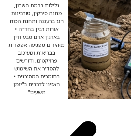
גלילות ברמת השרון,
מחנה סירקין, טורבינות
הגז ברעננה ותחנת הכוח
אורות רבין בחדרה •
בארגון אדם טבע ודין
מזהירים מפגיעה אפשרית
בבריאות ומעיכוב
פרויקטים, ודורשים
להסדיר את השימוש
בחומרים המסוכנים •
האזינו לדברים ב"יומן
תשעים"