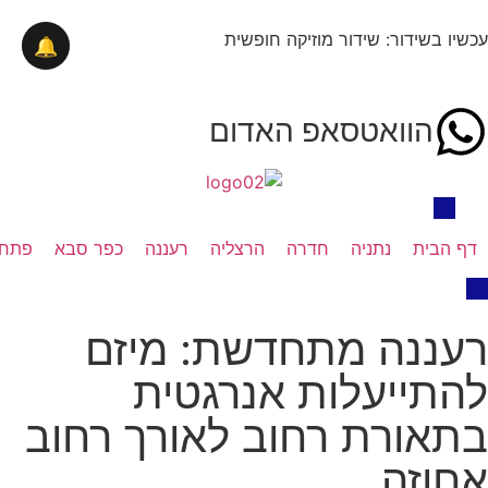
עכשיו בשידור: שידור מוזיקה חופשית
🔔
הוואטסאפ האדום
דף הבית
נתניה
חדרה
הרצליה
רעננה
כפר סבא
פתח 
רעננה מתחדשת: מיזם
להתייעלות אנרגטית
בתאורת רחוב לאורך רחוב
אחוזה