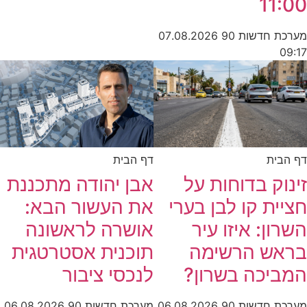
11:00
מערכת חדשות 90
07.08.2026
09:17
דף הבית
דף הבית
זינוק בדוחות על
אבן יהודה מתכננת
חציית קו לבן בערי
את העשור הבא:
השרון: איזו עיר
אושרה לראשונה
בראש הרשימה
תוכנית אסטרטגית
המביכה בשרון?
לנכסי ציבור
מערכת חדשות 90
06.08.2026
מערכת חדשות 90
06.08.2026