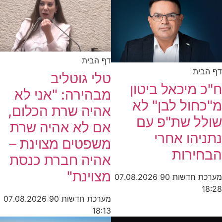
דף הבית
דף הבית
טלי גוטליב
ח"כ מיכאל ביטון
מבהירה: "אני לא
מ"כחול לבן" לא
אהיה שרת הכלום,
שולל שת"פ עם
אם לא אהיה שרת
נתניהו אחרי
משפטים מצוינת –
הבחירות
אהיה חברת כנסת
מצוינת"
מערכת חדשות 90
07.08.2026
18:28
מערכת חדשות 90
07.08.2026
18:13