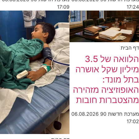
17:24
17:09
דף הבית
הלוואה של 3.5
מיליון שקל אושרה
בתל מונד:
האופוזיציה מזהירה
מהצטברות חובות
מערכת חדשות 90
06.08.2026
17:02