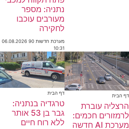
נתניה: מספר
מעורבים עוכבו
לחקירה
מערכת חדשות 90
06.08.2026
10:31
דף הבית
דף הבית
טרגדיה בנתניה:
הרצליה עוברת
גבר בן 53 אותר
לרמזורים חכמים:
ללא רוח חיים
מערכת AI חדשה