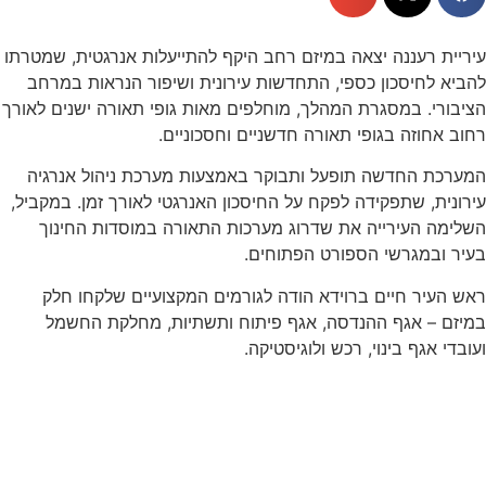
עיריית רעננה יצאה במיזם רחב היקף להתייעלות אנרגטית, שמטרתו
להביא לחיסכון כספי, התחדשות עירונית ושיפור הנראות במרחב
הציבורי. במסגרת המהלך, מוחלפים מאות גופי תאורה ישנים לאורך
רחוב אחוזה בגופי תאורה חדשניים וחסכוניים.
המערכת החדשה תופעל ותבוקר באמצעות מערכת ניהול אנרגיה
עירונית, שתפקידה לפקח על החיסכון האנרגטי לאורך זמן. במקביל,
השלימה העירייה את שדרוג מערכות התאורה במוסדות החינוך
בעיר ובמגרשי הספורט הפתוחים.
ראש העיר חיים ברוידא הודה לגורמים המקצועיים שלקחו חלק
במיזם – אגף ההנדסה, אגף פיתוח ותשתיות, מחלקת החשמל
ועובדי אגף בינוי, רכש ולוגיסטיקה.