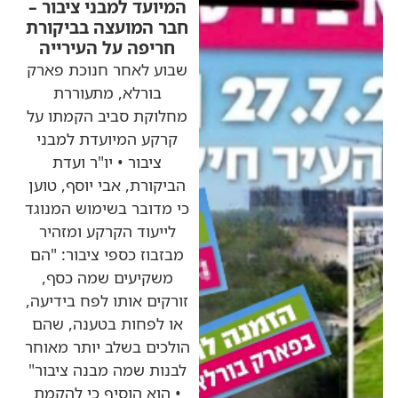
המיועד למבני ציבור –
חבר המועצה בביקורת
חריפה על העירייה
שבוע לאחר חנוכת פארק
בורלא, מתעוררת
מחלוקת סביב הקמתו על
קרקע המיועדת למבני
ציבור • יו"ר ועדת
הביקורת, אבי יוסף, טוען
כי מדובר בשימוש המנוגד
לייעוד הקרקע ומזהיר
מבזבוז כספי ציבור: "הם
משקיעים שמה כסף,
זורקים אותו לפח בידיעה,
או לפחות בטענה, שהם
הולכים בשלב יותר מאוחר
לבנות שמה מבנה ציבור"
• הוא הוסיף כי להקמת