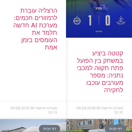
הרצליה עוברת
לרמזורים חכמים:
מערכת AI חדשה
תלמד את
העומסים בזמן
אמת
קטטה ביציע
במשחק בין הפועל
פתח תקווה למכבי
נתניה: מספר
מעורבים עוכבו
לחקירה
מערכת חדשות 90
06.08.2026
מערכת חדשות 90
06.08.2026
10:13
10:31
דף הבית
דף הבית