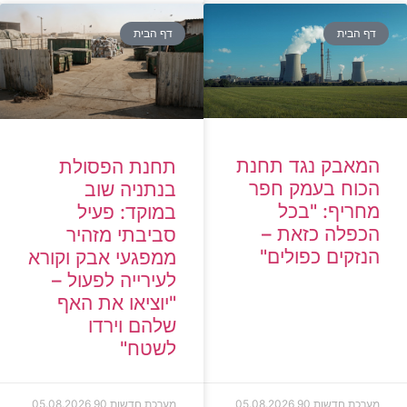
דף הבית
דף הבית
המאבק נגד תחנת
תחנת הפסולת
הכוח בעמק חפר
בנתניה שוב
מחריף: "בכל
במוקד: פעיל
הכפלה כזאת –
סביבתי מזהיר
הנזקים כפולים"
ממפגעי אבק וקורא
לעירייה לפעול –
"יוציאו את האף
שלהם וירדו
לשטח"
מערכת חדשות 90
05.08.2026
מערכת חדשות 90
05.08.2026