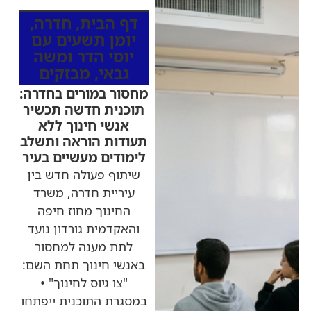
דף הבית
,
חדרה
,
יומן תשעים עם
יוסי הדר ומשה
גבאי
,
מבזקים
מחסור במורים בחדרה:
תוכנית חדשה תכשיר
אנשי חינוך ללא
תעודות הוראה ותשלב
לימודים מעשיים בעיר
שיתוף פעולה חדש בין
עיריית חדרה, משרד
החינוך מחוז חיפה
והאקדמית גורדון נועד
לתת מענה למחסור
באנשי חינוך תחת השם:
"צו גיוס לחינוך" •
במסגרת התוכנית ייפתחו