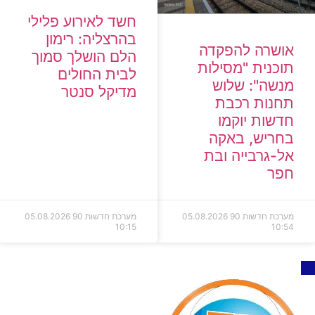
חשד לאירוע פלילי
בהרצליה: רימון
אושרה להפקדה
הלם הושלך סמוך
תוכנית "מסילות
לבית החולים
מנשה": שלוש
מדיקל סנטר
תחנות רכבת
חדשות יוקמו
בחריש, באקה
אל-גרבייה ובת
חפר
מערכת חדשות 90
05.08.2026
מערכת חדשות 90
05.08.2026
10:15
10:54