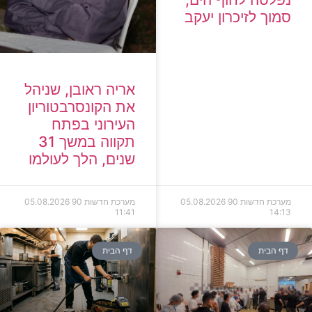
סמוך לזיכרון יעקב
אריה ראובן, שניהל
את הקונסרבטוריון
העירוני בפתח
תקווה במשך 31
שנים, הלך לעולמו
מערכת חדשות 90
05.08.2026
מערכת חדשות 90
05.08.2026
11:41
14:13
דף הבית
דף הבית