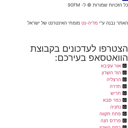
כל הזכויות שמורות © ל- 90FM
האתר נבנה ע"י
מדיה-נט
מומחי האינטרנט של ישראל
הצטרפו לעדכונים בקבוצת
הוואטסאפ בעירכם:
אור עקיבא
הוד השרון
הרצליה
חדרה
חריש
כפר סבא
נתניה
פתח תקווה
פרדס חנה
רמת השרון