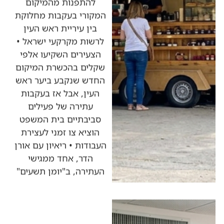
להתפנות מהמיקום
המקורי בעקבות מחלוקת
בין עיריית ראש העין
לרשות מקרקעי ישראל •
הצעירים השקיעו אלפי
שקלים בהכשרת המיקום
החדש שנקבע ביער ראש
העין, אבל אז בעקבות
עתירה של פעילים
סביבתיים בית המשפט
הוציא צו זמני לעצירת
העבודות • ריאיון עם אורן
הדר, אחד ממגישי
העתירה, ב"יומן תשעים"
כותרות החדשות
מהרדיו