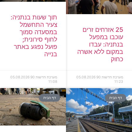
תוך שעות בנתניה:
צעיר התחשמל
25 אזרחים זרים
במסעדה סמוך
עוכבו במפעל
לחוף סירונית;
בנתניה: עבדו
פועל נפגע באתר
במקום ללא אשרה
בנייה
כחוק
מערכת חדשות 90
05.08.2026
מערכת חדשות 90
05.08.2026
11:08
11:23
דף הבית
דף הבית