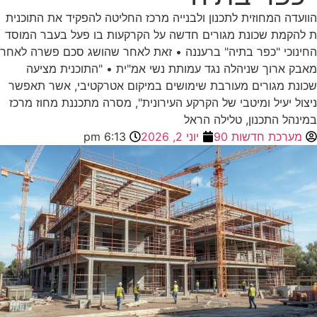
הוועדה המחוזית לתכנון ולבנייה מרכז החליטה להפקיד את התוכנית
ת להקמת שכונת מגורים חדשה על הקרקעות בו פעל בעבר המוסד
החינוכי "כפר בתיה" ברעננה • זאת לאחר שהושג סכם פשרה לאחר
מאבק ארוך שניהלה נגד עמותת נשי אמ"ית • "התוכנית מציעה
שכונת מגורים מעורבת שימושים במיקום אטרקטיבי, אשר תאפשר
ניצול יעיל ומיטבי של הקרקע העירונית", מסרה מתכננת מחוז מרכז
במינהל התכנון, טלילה הראל
מערכת חדשות 90
יוני 2, 2026
6:13 pm