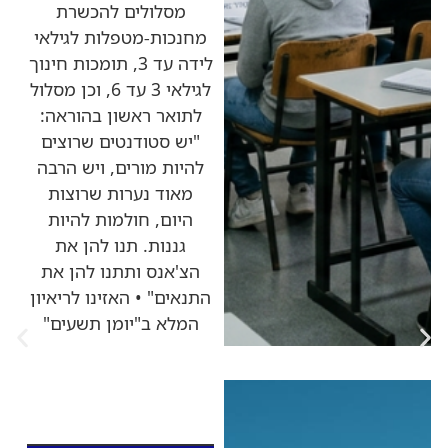
מסלולים להכשרת
מחנכות-מטפלות לגילאי
לידה עד 3, תומכות חינוך
לגילאי 3 עד 6, וכן מסלול
לתואר ראשון בהוראה:
"יש סטודנטים שרוצים
להיות מורים, ויש הרבה
מאוד נערות שרוצות
היום, חולמות להיות
גננות. תנו להן את
הצ'אנס ותתנו להן את
התנאים" • האזינו לריאיון
המלא ב"יומן תשעים"
כותרות החדשות
מהרדיו