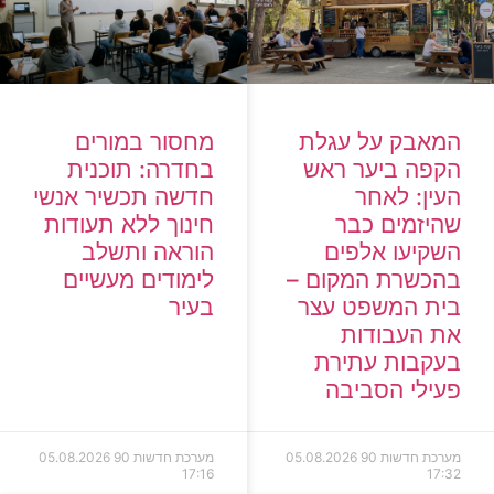
המאבק על עגלת
מחסור במורים
הקפה ביער ראש
בחדרה: תוכנית
העין: לאחר
חדשה תכשיר אנשי
שהיזמים כבר
חינוך ללא תעודות
השקיעו אלפים
הוראה ותשלב
בהכשרת המקום –
לימודים מעשיים
בית המשפט עצר
בעיר
את העבודות
בעקבות עתירת
פעילי הסביבה
מערכת חדשות 90
05.08.2026
מערכת חדשות 90
05.08.2026
17:16
17:32