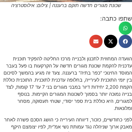
שכונת מגורים חדשה תוקם ברעננה | צילום: אילוסטרציה
שתפו כתבה:
הוועדה המחוזית לתכנון ולבנייה מרכז החליטה להפקיד תוכנית
עדכנית להקמת שכונת מגורים חדשה על הקרקעות בו פעל בעבר
המוסד החינוכי "כפר בתיה" ברעננה. צעד זה מגיע בהמשך לסיכום
בין יזמי התוכנית לעירייה, בחלופה עדכנית לתוכנית. התוכנית כוללת
הקמת 2,200 יחידות דיור במבני מגורים בני 7 עד 17 קומות, לצד
בנייה נמוכה יותר בסמוך לשכונות המגורים הקיימות. בנוסף
למגורים, היא כוללת בית ספר יסודי, שטחי תעסוקה, מסחר
ומלונאות.
לפני כחודשיים, כזכור, דיווחה העירייה כי הושג הסכם פשרה לאחר
מאבק ארוך שניהלה נגד עמותת נשי אמ"ית, לפיו יצומצם היקף