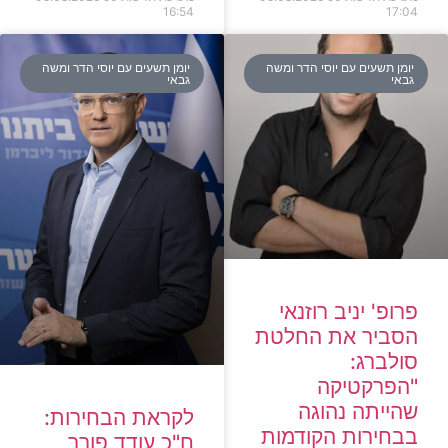
16:54
17:04
יומן תשעים עם יוסי הדר ומשה
יומן תשעים עם יוסי הדר ומשה
גבאי
גבאי
פרופ' יניב רוזנאי
הסביר את החלטת
סולברג:
"הפרקטיקה
שהייתה נהוגה
לקראת הבחירות:
בבחירות הקודמות
ח"כ עודד פורר