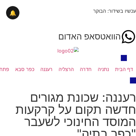
עכשיו בשידור: הבוקר
🔔
הוואטסאפ האדום
דף הבית
נתניה
חדרה
הרצליה
רעננה
כפר סבא
פתח 
רעננה: שכונת מגורים
חדשה תקום על קרקעות
המוסד החינוכי לשעבר
"כפר בתיה"