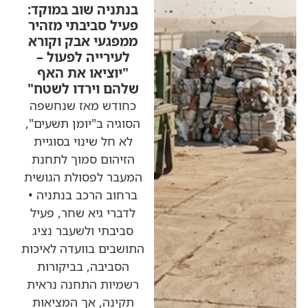
בנתניה שוב במוקד:
פעיל סביבתי מזהיר
ממפגעי אבק וקורא
לעירייה לפעול –
"יוציאו את האף
שלהם וירדו לשטח"
כחודש מאז שנחשפה
הסוגיה ב"יומן תשעים",
לא חל שינוי בסוגיית
הזיהום סמוך לתחנת
המעבר לפסולת הגושית
ברחוב הרכב בנתניה •
לדברי גיא שחר, פעיל
סביבתי ולשעבר נציג
התושבים בוועדה לאיכות
הסביבה, בביקורות
רשמיות התחנה נראית
תקינה, אך המציאות