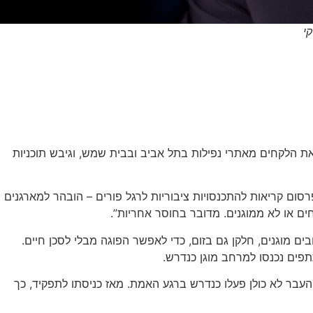
י
ת הלקחים מאתרי נפילות בתל אביב ובבית שמש, וגיבש תוכניות
ור התקהלות. לדבריו, עם פרסום קריאות להתכנסויות ציבוריות לרגל פורים – הובהר למארגנים
ים או לא ממוגנים. מדובר בחוסר אחריות”.
ים מוגנים, חלקן גם בזום, כדי לאפשר הפוגה מבלי לסכן חיים.
פים נכנסו למרחב מוגן כנדרש.
עבר לא כולן פעלו כנדרש ברגע האמת. מאז כניסתו לתפקיד, כך