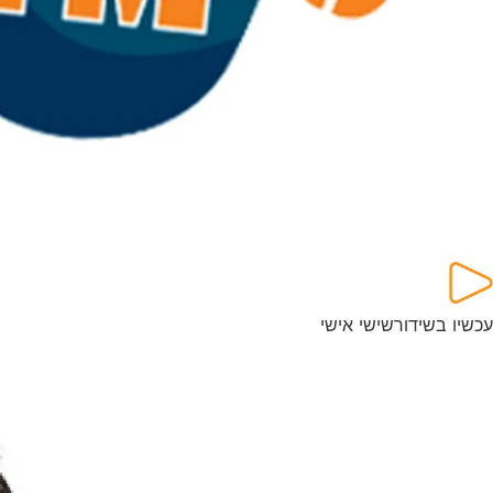
עכשיו בשידור
שישי אישי