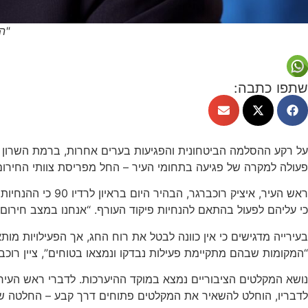
"ה
שתפו כתבה:
על רקע ההסלמה הביטחונית והפגיעות בערים אחרות, ברמת השרון נ
פעולה למקרה של פגיעה בתחומי העיר – החל מפריסת צוותי החירום ו
ראש העיר, איציק
כי עליהם לפעול בהתאם להנחיות פיקוד העורף. “אנחנו במצב חירום,
בעירייה מדגישים כי אין כוונה לבטל את רוח החג, אך הפעילויות מות
“המקומות שבהם מתקיימת פעילות נבדקו ונמצאו בטוחים”, ציין רו
נושא המקלטים הציבוריים נמצא במוקד ההיערכות. לדברי ראש העיר,
לדבריו, הוחלט להשאיר את המקלטים פתוחים דרך קבע – החלטה שהוב