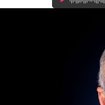
11:40
/
0:00