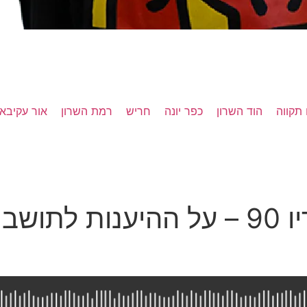
תקווה
הוד השרון
כפר יונה
חריש
רמת השרון
אור עקיבא
ראש עיריית רמת השרון ברדיו 90 – על 