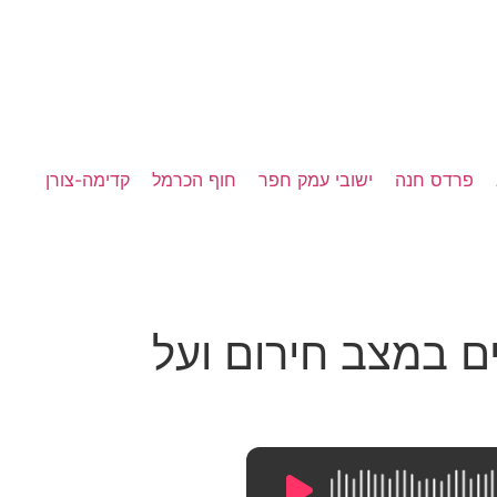
פרדס חנה
ישובי עמק חפר
חוף הכרמל
קדימה-צורן
ההיענות לתושבים במצב חירום ועל