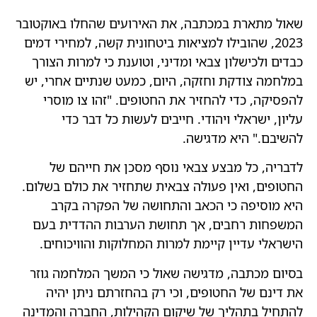
שאול מתארת במכתבה, את האירועים שהחלו באוקטובר
2023, שהובילו למציאות ביטחונית קשה, למחירי דמים
כבדים ולכישלון צבאי ומדיני, וטוענת כי למרות הצורך
במלחמה צודקת וחזקה, היום, כמעט שנתיים אחרי, יש
להפסיקה, כדי להחזיר את החטופים. "זהו צו מוסרי
עליון, ישראלי ויהודי. חייבים לעשות כל דבר כדי
להשיבם." היא מדגישה.
לדבריה, כל מבצע צבאי נוסף מסכן את חייהם של
החטופים, ואין פעולה צבאית שתחזיר את כולם בשלום.
היא מוסיפה כי הכאב והתחושה של הפקרה בקרב
המשפחות רחבים, אך תחושת הערבות ההדדית בעם
הישראלי עדיין קיימת למרות המחלוקות והוויכוחים.
בסיום מכתבה, מדגישה שאול כי המשך המלחמה גוזר
את דינם של החטופים, וכי רק בהחזרתם ניתן יהיה
להתחיל בתהליך של שיקום הקהילות, החברה והמדינה