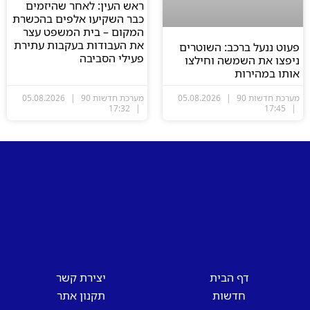
ראש העין: לאחר שהיזמים
כבר השקיעו אלפים בהכשרת
המקום – בית המשפט עצר
את העבודות בעקבות עתירת
פעוט ננעל ברכב: השוטרים
פעילי הסביבה
ניפצו את השמשה וחילצו
אותו במהירות
מערכת חדשות 90
05.08.2026
מערכת חדשות 90
05.08.2026
17:32
17:45
דף הבית
יצירת קשר
חדשות
תקנון אתר