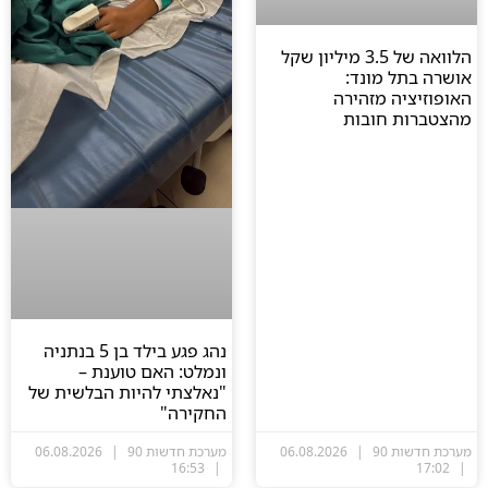
הלוואה של 3.5 מיליון שקל
אושרה בתל מונד:
האופוזיציה מזהירה
מהצטברות חובות
נהג פגע בילד בן 5 בנתניה
ונמלט: האם טוענת –
"נאלצתי להיות הבלשית של
החקירה"
מערכת חדשות 90
06.08.2026
מערכת חדשות 90
06.08.2026
16:53
17:02