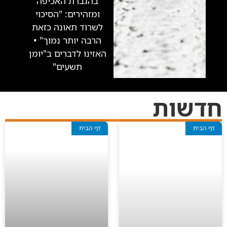
בהגברת האכיפה
ומזהירים: "הסיכוי
לשרוד תאונה כזאת
הרבה יותר נמוך" •
האזינו לדברים ב"יומן
תשעים"
חדשות
דף הבית
דף הבית