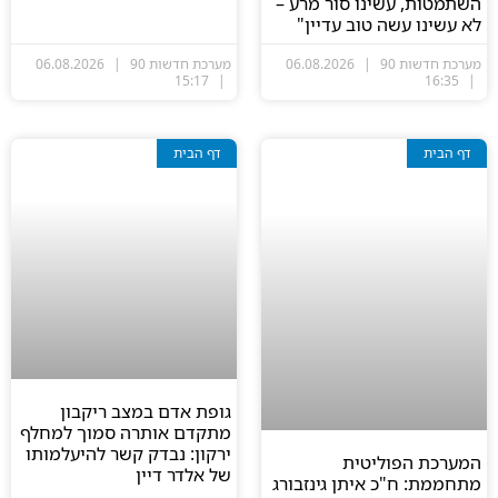
השתמטות, עשינו סור מרע –
לא עשינו עשה טוב עדיין"
מערכת חדשות 90
06.08.2026
מערכת חדשות 90
06.08.2026
15:17
16:35
דף הבית
דף הבית
גופת אדם במצב ריקבון
מתקדם אותרה סמוך למחלף
ירקון: נבדק קשר להיעלמותו
המערכת הפוליטית
של אלדר דיין
מתחממת: ח"כ איתן גינזבורג