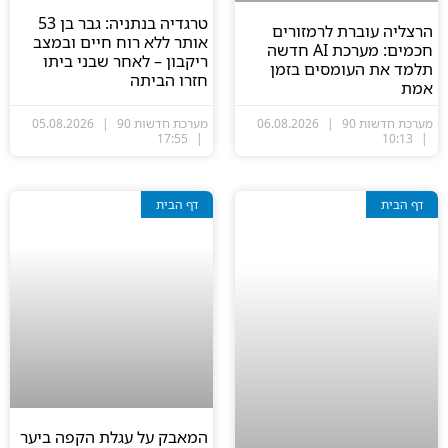
טרגדיה בנתניה: גבר בן 53
הרצליה עוברת לרמזורים
אותר ללא רוח חיים ובמצב
חכמים: מערכת AI חדשה
ריקבון – לאחר שבני ביתו
תלמד את העומסים בזמן
חזרו הביתה
אמת
מערכת חדשות 90
06.08.2026
מערכת חדשות 90
05.08.2026
17:55
10:13
דף הבית
דף הבית
המאבק על עגלת הקפה ביער