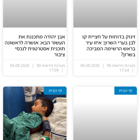
זינוק בדוחות על חציית קו
אבן יהודה מתכננת את
לבן בערי השרון: איזו עיר
העשור הבא: אושרה לראשונה
בראש הרשימה המביכה
תוכנית אסטרטגית לנכסי
בשרון?
ציבור
מערכת חדשות 90
06.08.2026
מערכת חדשות 90
06.08.2026
17:09
17:24
דף הבית
דף הבית