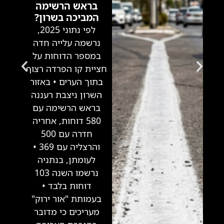
בראש הרשימה
המביכה בשרון?
לפי נתוני 2025,
נרשמה עלייה חדה
במספר הדוחות על
חציית קו הפרדה רצוף
בתוך הערים • באזור
השרון ניצבת רעננה
בראש הרשימה עם
580 דוחות, אחריה
חדרה עם 500
והרצליה עם 369 •
לעומתן, בנתניה
נרשמו השנה 103
דוחות בלבד •
בעמותת "אור ירוק"
מעריכים כי מדובר