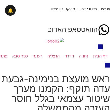
עכשיו בשידור: שידור מוזיקה חופשית
🔔
הוואטסאפ האדום
דף הבית
נתניה
חדרה
הרצליה
רעננה
כפר סבא
פתח 
ראש מועצת בנימינה-גבעת
עדה תוקף: הקמנו מערך
שיטור עצמאי בגלל חוסר
העזרה מהממשלה