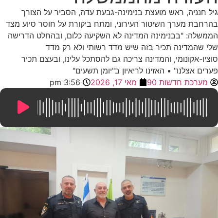
גיל חנניה, ראש מועצת בנימינה-גבעת עדה, הסביר על הצורך
בהרחבת מערך השיטור העירוני, ומתח ביקורת על חוסר סיוע מצד
הממשלה: "בבנימינה המדינה לא השקיעה כלום, ובהחלט הדרישה
שלי שהמדינה תכיר בזה שיש מדד רשותי ולא רק מדד
סוציו-אקונומי, והמדינה צריכה גם להסתכל עלינו, ובעצם תכיר
פערים אצלנו" • האזינו לריאיון ב"יומן תשעים"
מערכת חדשות 90
מאי 17, 2026
3:56 pm
9:36
/
0:00