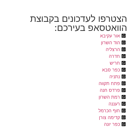
הצטרפו לעדכונים בקבוצת
הוואטסאפ בעירכם:
אור עקיבא
הוד השרון
הרצליה
חדרה
חריש
כפר סבא
נתניה
פתח תקווה
פרדס חנה
רמת השרון
רעננה
חוף הכרמל
קדימה צורן
כפר יונה