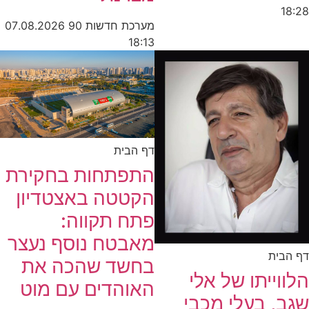
18:28
מערכת חדשות 90
07.08.2026
18:13
דף הבית
התפתחות בחקירת
הקטטה באצטדיון
פתח תקווה:
מאבטח נוסף נעצר
דף הבית
בחשד שהכה את
הלווייתו של אלי
האוהדים עם מוט
שגב, בעלי מכבי