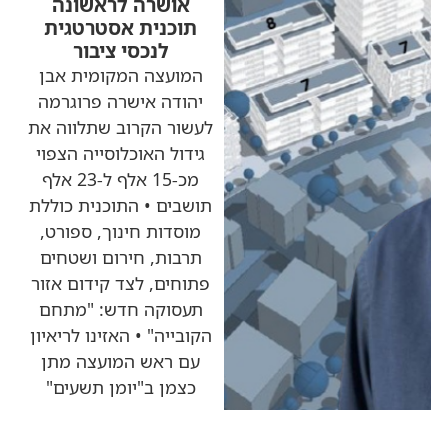
אושרה לראשונה
תוכנית אסטרטגית
לנכסי ציבור
המועצה המקומית אבן
יהודה אישרה פרוגרמה
לעשור הקרוב שתלווה את
גידול האוכלוסייה הצפוי
מכ-15 אלף ל-23 אלף
תושבים • התוכנית כוללת
מוסדות חינוך, ספורט,
תרבות, חירום ושטחים
פתוחים, לצד קידום אזור
תעסוקה חדש: "מתחם
הקובייה" • האזינו לריאיון
עם ראש המועצה מתן
כצמן ב"יומן תשעים"