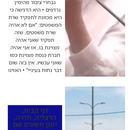
נבחרי ציבור מהימין
נרדפים • היא הדגישה כי
היא מכוונת לתפקיד שרת
המשפטים: "אם לא אהיה
שרת משפטים, שזה
תפקיד שאני אהיה
מצוינת בו, אז אני אהיה
חברת כנסת מצוינת כמו
שאני עכשיו. אין בזה שום
דבר נחות בעיניי" • האזינו
כותרות החדשות
מהרדיו
דף הבית
,
הרצליה
,
חדרה
,
יומן תשעים עם