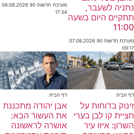
מערכת חדשות 90
06.08.2026
נתניה לשעבר,
17:34
תתקיים היום בשעה
11:00
מערכת חדשות 90
07.08.2026
09:17
דף הבית
דף הבית
זינוק בדוחות על
אבן יהודה מתכננת
חציית קו לבן בערי
את העשור הבא:
השרון: איזו עיר
אושרה לראשונה