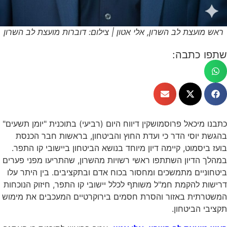
ראש מועצת לב השרון, אלי אטון | צילום: דוברות מועצת לב השרון
שתפו כתבה:
כתבנו מיכאל פרוסמושקין דיווח היום (רביעי) בתוכנית "יומן תשעים"
בהגשת יוסי הדר כי ועדת החוץ והביטחון, בראשות חבר הכנסת
בועז ביסמוט, קיימה דיון מיוחד בנושא הביטחון ביישובי קו התפר.
במהלך הדיון השתתפו ראשי רשויות מהשרון, שהתריעו מפני פערים
ביטחוניים מתמשכים ומחסור בכוח אדם ובתקציבים. בין היתר עלו
דרישות להקמת חמ"ל משותף לכלל יישובי קו התפר, חיזוק הנוכחות
המשטרתית באזור והסרת חסמים בירוקרטיים המעכבים את מימוש
תקציבי הביטחון.