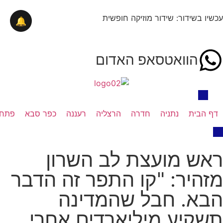
עכשיו בשידור: שידור מוזיקה חופשית
🔔
הוואטסאפ האדום
דף הבית
נתניה
חדרה
הרצליה
רעננה
כפר סבא
פתח 
ראש מועצת לב השרון
מזהיר: "קו התפר זה הדבר
הבא. חבל שהמדינה
תשקיע מיליארדים אחרי