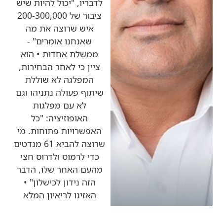
לדבריו, "יכול להיות שיש
ציבור של 200-300,000
איש שרוצה את מה
שאנחנו אומרים" -
ממשלת אחדות • הוא
ציין כי לאחר הבחירות,
המפלגה לא שוללת
שיתוף פעולה נתניהו וגם
לא עם מפלגות
האופוזיציה: "כל
האפשרויות פתוחות. מי
שרוצה להביא 61 מנדטים
כדי לרמוס ולדרוס חצי
מהעם האחר שלו, הדבר
הזה נידון לכישלון" •
האזינו לריאיון המלא