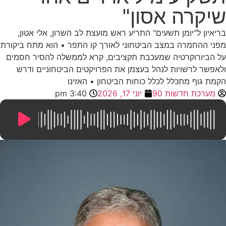
שיקרה אסון"
בריאיון ל"יומן תשעים" התריע ראש מועצת לב השרון, אלי אטון,
מפני ההחמרה במצב הביטחוני לאורך קו התפר • הוא מתח ביקורת
על הביורוקרטיה שמעכבת תקציבים, קרא לממשלה להסיר חסמים
ולאפשר לרשויות לנהל בעצמן את הפרויקטים הביטחוניים ודרש
הקמת גוף מתכלל לכלל כוחות הביטחון • האזינו
מערכת חדשות 90
יוני 17, 2026
3:40 pm
11:39
/
0:00