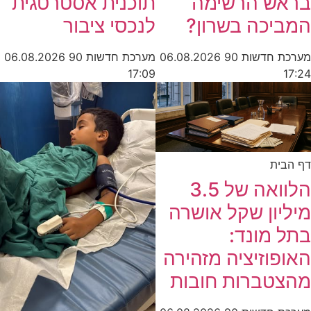
בראש הרשימה
תוכנית אסטרטגית
המביכה בשרון?
לנכסי ציבור
מערכת חדשות 90
06.08.2026
מערכת חדשות 90
06.08.2026
17:09
17:24
דף הבית
הלוואה של 3.5
מיליון שקל אושרה
בתל מונד:
האופוזיציה מזהירה
מהצטברות חובות