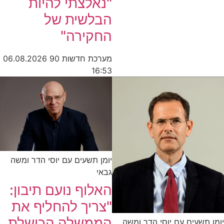
"נאלצתי להיות
הבלשית של
החקירה"
מערכת חדשות 90
06.08.2026
16:53
יומן תשעים עם יוסי הדר ומשה
גבאי
האלוף נועם תיבון:
"צריך להחליף את
הממשלה הכושלת
יומן תשעים עם יוסי הדר ומשה