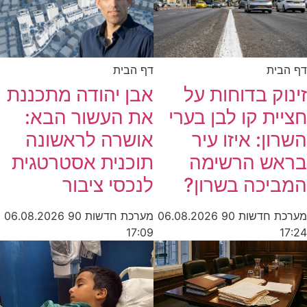
דף הבית
דף הבית
זינוק בדוחות על
אבן יהודה מתכננת
חציית קו לבן בערי
את העשור הבא:
השרון: איזו עיר
אושרה לראשונה
בראש הרשימה
תוכנית אסטרטגית
המביכה בשרון?
לנכסי ציבור
מערכת חדשות 90
06.08.2026
מערכת חדשות 90
06.08.2026
17:09
17:24