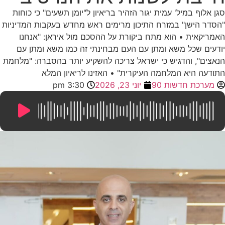
סגן אלוף במיל' עמית יגור הזהיר בריאיון ל"יומן תשעים" כי כוחות
"הסדר הישן" במזרח התיכון מרימים ראש מחדש בעקבות המדיניות
האמריקאית • הוא מתח ביקורת על ההסכם מול איראן: "אנחנו
יודעים שכל משא ומתן עם העם מבחינתי זה כמו משא ומתן עם
הנאצים", והדגיש כי ישראל צריכה להשקיע יותר בהסברה: "מלחמת
התודעה היא המלחמה העיקרית" • האזינו לריאיון המלא
מערכת חדשות 90
יוני 23, 2026
3:30 pm
14:26
/
0:00