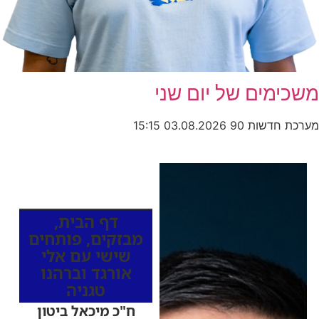
משכימים של יום שני
מערכת חדשות 90
03.08.2026
15:15
כותרות החדשות
מהרדיו
דף הבית
,
מבזקים
,
פותחים
שישי עם אלי
אורגד וברהנו
טגניה
ח"כ מיכאל ביטון