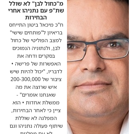
מ"כחול לבן" לא שולל
שת"פ עם נתניהו אחרי
הבחירות
ח"כ מיכאל ביטון התייחס
בריאיון ל"פותחים שישי"
למצב הפוליטי של כחול
לבן, ולנתוניה הנמוכים
בסקרים ודחה את
האפשרות של פרישה •
לדבריו, "יכול להיות שיש
ציבור של 200-300,000
איש שרוצה את מה
שאנחנו אומרים" -
ממשלת אחדות • הוא
ציין כי לאחר הבחירות,
המפלגה לא שוללת
שיתוף פעולה נתניהו וגם
לא עם מפלגות