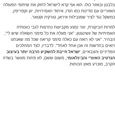
בלבנון ובאזור כולו. הוא אף קרא לישראל לחזק את שיתופי הפעולה
האזוריים עם מדינות כמו הודו, איחוד האמירויות, יוון וקפריסין,
כמשקל נגד לציר שמובילות איראן, טורקיה וקטאר.
למרות הביקורת, יגור נמנע מקביעות נחרצות לגבי כוונותיה
האמיתיות של וושינגטון. "אני מעלה את כל סימני השאלה שיש לי",
הבהיר. "אני לא רואה עם כאלה סימני קריאה שכל מה שאנחנו
רואים בחדשות זה אכן אחד לאחד". לדבריו, לצד המהלכים
המדיניים והצבאיים,
ישראל חייבת להשקיע הרבה יותר בעיצוב
הנרטיב האזורי והבינלאומי,
משום ששם, לא פחות מאשר בשדה
הקרב, מוכרע מאזן הכוחות.