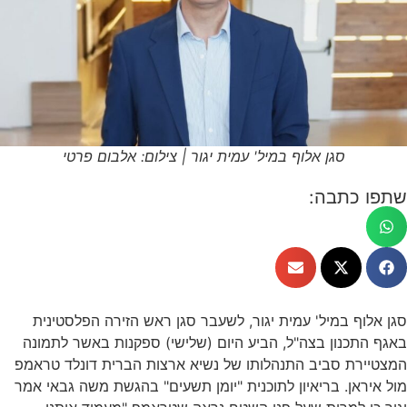
סגן אלוף במיל' עמית יגור | צילום: אלבום פרטי
שתפו כתבה:
סגן אלוף במיל' עמית יגור, לשעבר סגן ראש הזירה הפלסטינית
באגף התכנון בצה"ל, הביע היום (שלישי) ספקנות באשר לתמונה
המצטיירת סביב התנהלותו של נשיא ארצות הברית דונלד טראמפ
מול איראן. בריאיון לתוכנית "יומן תשעים" בהגשת משה גבאי אמר