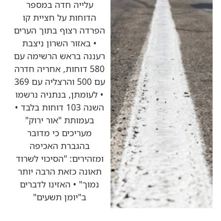
עלייה חדה במספר
הדוחות על חציית קו
הפרדה רצוף בתוך הערים
• באזור השרון ניצבת
רעננה בראש הרשימה עם
580 דוחות, אחריה חדרה
עם 500 והרצליה עם 369
• לעומתן, בנתניה נרשמו
השנה 103 דוחות בלבד •
בעמותת "אור ירוק"
מעריכים כי מדובר
בהגברת האכיפה
ומזהירים: "הסיכוי לשרוד
תאונה כזאת הרבה יותר
נמוך" • האזינו לדברים
ב"יומן תשעים"