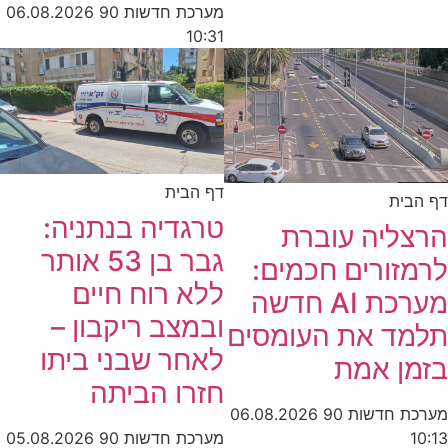
מערכת חדשות 90
06.08.2026
10:31
דף הבית
דף הבית
טרגדיה בנתניה:
הרצליה עוברת
גבר בן 53 אותר
לרמזורים חכמים:
ללא רוח חיים
מערכת AI חדשה
ובמצב ריקבון –
תלמד את העומסים
לאחר שבני ביתו
בזמן אמת
חזרו הביתה
מערכת חדשות 90
06.08.2026
מערכת חדשות 90
05.08.2026
10:13