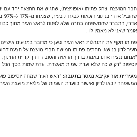
חבר המועצה יצחק פתיתו (אופוזיציה), שהגיש את ההצעה יחד עם יצ
שהו
אדרי, התברר שהמשפחה בחרה שלא לפנות לראש העיר מתוך כבוד למיל
אומר שאני לא מאמין לו".
פתיתו תקף את התנהלות ראש העיר וטען כי מדובר במניעים אישיים: "א
העיר לדון בנושא, החתים פתיתו חמישה חברי מועצה על הצעה דחופה
"אנחנו ננציח אותו באמת בדרך הראויה והטובה, דרך קריית החינו
יוסיפוב "רק שוכח שלא ועדת שמות מאשרת. ועדת שמות בסך הכל מ
מעיריית אור עקיבא נמסר בתגובה:
"ראש העיר שמחה יוסיפוב פועל
המשפחה יובאו לדיון ואישור בוועדת השמות של מליאת מועצת העיר"