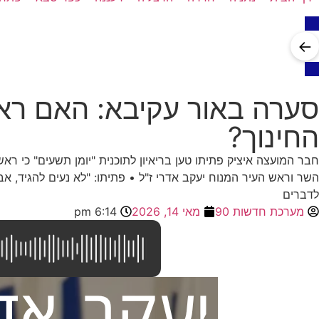
←
סערה באור עקיבא: האם ראש
החינוך?
חבר המועצה איציק פתיתו טען בריאיון לתוכנית "יומן תשעים" כי 
השר וראש העיר המנוח יעקב אדרי ז"ל • פתיתו: "לא נעים להגיד, א
לדברים
מערכת חדשות 90
מאי 14, 2026
6:14 pm