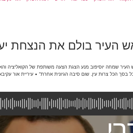
 העיר בולם את הנצחת יעק
ראש העיר שמחה יוסיפוב מנע הצגת הצעה משותפת של הקואליציה והא
בל בסך הכל צרות עין. שום סיבה הגיונית אחרת" • עיריית אור עק