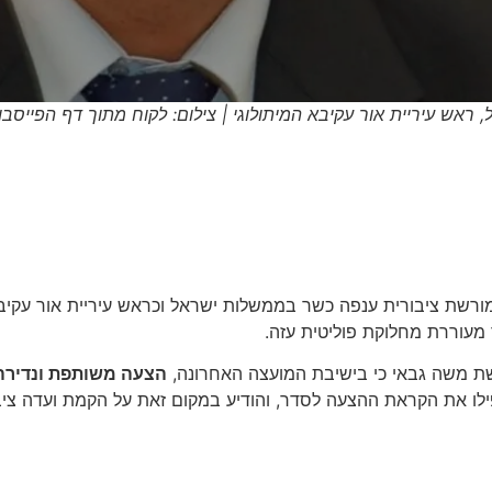
ל, ראש עיריית אור עקיבא המיתולוגי | צילום: לקוח מתוך דף הפייסבו
מעוררת מחלוקת פוליטית עזה.
גשת משה גבאי כי בישיבת המועצה האחרונה,
הצעה משותפת ונדירה 
ו את הקראת ההצעה לסדר, והודיע במקום זאת על הקמת ועדה ציבו