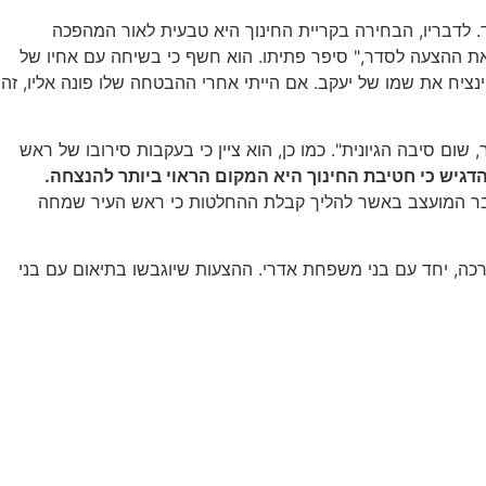
. לדבריו, הבחירה בקריית החינוך היא טבעית לאור המהפכה
, בשבוע שעבר – הוא לא הביא את ההצעה לסדר," סיפר פתיתו. הוא חשף כי בשיחה עם אחיו של
ציח את שמו של יעקב. אם הייתי אחרי ההבטחה שלו פונה אליו, זה
ום סיבה הגיונית". כמו כן, הוא ציין כי בעקבות סירובו של ראש
הדגיש כי חטיבת החינוך היא המקום הראוי ביותר להנצחה.
ף חבר המועצב באשר להליך קבלת ההחלטות כי ראש העיר שמחה
רכה, יחד עם בני משפחת אדרי. ההצעות שיוגבשו בתיאום עם בני