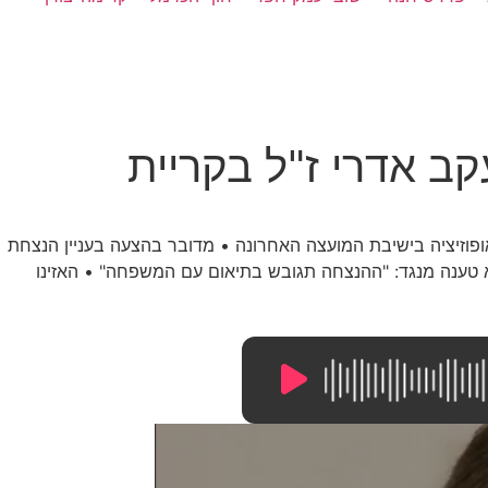
ב אדרי ז"ל בקריית
ופוזיציה בישיבת המועצה האחרונה • מדובר בהצעה בעניין הנצחת
יבא טענה מנגד: "ההנצחה תגובש בתיאום עם המשפחה" • האזינו
7:53
/
0:00