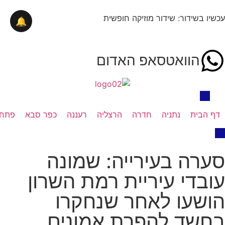
עכשיו בשידור: שידור מוזיקה חופשית
🔔
הוואטסאפ האדום
דף הבית
נתניה
חדרה
הרצליה
רעננה
כפר סבא
פתח 
סערה בעירייה: שמונה
עובדי עיריית רמת השרון
הושעו לאחר שנחקרו
בחשד להפרת אמונים