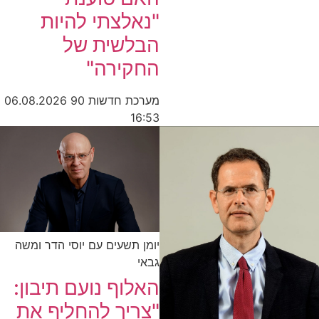
"נאלצתי להיות
הבלשית של
החקירה"
מערכת חדשות 90
06.08.2026
16:53
יומן תשעים עם יוסי הדר ומשה
גבאי
האלוף נועם תיבון:
"צריך להחליף את