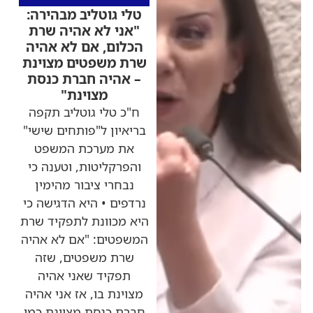
טלי גוטליב מבהירה:
"אני לא אהיה שרת
הכלום, אם לא אהיה
שרת משפטים מצוינת
– אהיה חברת כנסת
מצוינת"
ח"כ טלי גוטליב תקפה
בריאיון ל"פותחים שישי"
את מערכת המשפט
והפרקליטות, וטענה כי
נבחרי ציבור מהימין
נרדפים • היא הדגישה כי
היא מכוונת לתפקיד שרת
המשפטים: "אם לא אהיה
שרת משפטים, שזה
תפקיד שאני אהיה
מצוינת בו, אז אני אהיה
חברת כנסת מצוינת כמו