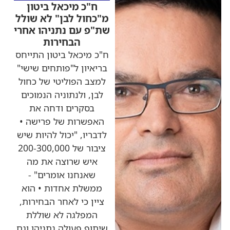
ח"כ מיכאל ביטון
מ"כחול לבן" לא שולל
שת"פ עם נתניהו אחרי
הבחירות
ח"כ מיכאל ביטון התייחס
בריאיון ל"פותחים שישי"
למצב הפוליטי של כחול
לבן, ולנתוניה הנמוכים
בסקרים ודחה את
האפשרות של פרישה •
לדבריו, "יכול להיות שיש
ציבור של 200-300,000
איש שרוצה את מה
שאנחנו אומרים" -
ממשלת אחדות • הוא
ציין כי לאחר הבחירות,
המפלגה לא שוללת
שיתוף פעולה נתניהו וגם