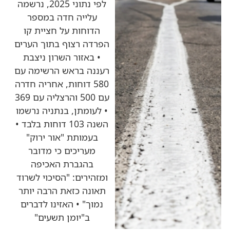
לפי נתוני 2025, נרשמה
עלייה חדה במספר
הדוחות על חציית קו
הפרדה רצוף בתוך הערים
• באזור השרון ניצבת
רעננה בראש הרשימה עם
580 דוחות, אחריה חדרה
עם 500 והרצליה עם 369
• לעומתן, בנתניה נרשמו
השנה 103 דוחות בלבד •
בעמותת "אור ירוק"
מעריכים כי מדובר
בהגברת האכיפה
ומזהירים: "הסיכוי לשרוד
תאונה כזאת הרבה יותר
נמוך" • האזינו לדברים
ב"יומן תשעים"