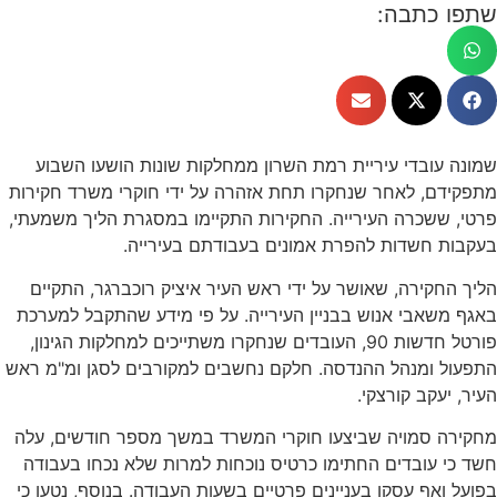
שתפו כתבה:
שמונה עובדי עיריית רמת השרון ממחלקות שונות הושעו השבוע
מתפקידם, לאחר שנחקרו תחת אזהרה על ידי חוקרי משרד חקירות
פרטי, ששכרה העירייה. החקירות התקיימו במסגרת הליך משמעתי,
בעקבות חשדות להפרת אמונים בעבודתם בעירייה.
הליך החקירה, שאושר על ידי ראש העיר איציק רוכברגר, התקיים
באגף משאבי אנוש בבניין העירייה. על פי מידע שהתקבל למערכת
פורטל חדשות 90, העובדים שנחקרו משתייכים למחלקות הגינון,
התפעול ומנהל ההנדסה. חלקם נחשבים למקורבים לסגן ומ"מ ראש
העיר, יעקב קורצקי.
מחקירה סמויה שביצעו חוקרי המשרד במשך מספר חודשים, עלה
חשד כי עובדים החתימו כרטיס נוכחות למרות שלא נכחו בעבודה
בפועל ואף עסקו בעניינים פרטיים בשעות העבודה. בנוסף, נטען כי