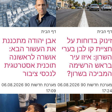
דף הבית
דף הבית
זינוק בדוחות על
אבן יהודה מתכננת
חציית קו לבן בערי
את העשור הבא:
השרון: איזו עיר
אושרה לראשונה
בראש הרשימה
תוכנית אסטרטגית
המביכה בשרון?
לנכסי ציבור
מערכת חדשות 90
06.08.2026
מערכת חדשות 90
06.08.2026
17:09
17:24