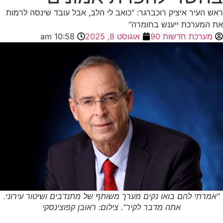
ראש העיר איציק רוכברגר: "כואב לי הלב, אבל עובד שינסה לרמות
את המערכת ייענש בחומרה"
מערכת חדשות 90
אוגוסט 8, 2025
10:58 am
"אמרתי להם בואו נקים מערך משותף של מתנדבים ושיטור עירוני.
אתה מדבר לקיר”. צילום: ראובן קפוצינסקי