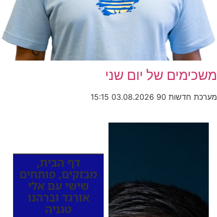
משכימים של יום שני
מערכת חדשות 90
03.08.2026
15:15
כותרות החדשות
מהרדיו
דף הבית
,
מבזקים
,
פותחים
שישי עם אלי
אורגד וברהנו
טגניה