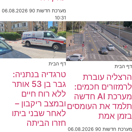
מערכת חדשות 90
06.08.2026
10:31
דף הבית
דף הבית
טרגדיה בנתניה:
הרצליה עוברת
גבר בן 53 אותר
לרמזורים חכמים:
ללא רוח חיים
מערכת AI חדשה
ובמצב ריקבון –
תלמד את העומסים
לאחר שבני ביתו
בזמן אמת
חזרו הביתה
מערכת חדשות 90
06.08.2026