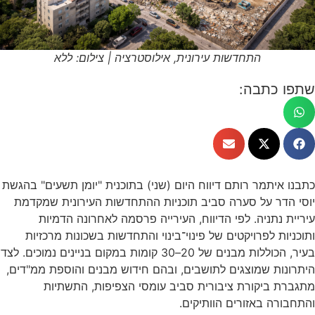
התחדשות עירונית, אילוסטרציה | צילום: ללא
שתפו כתבה:
כתבנו איתמר רותם דיווח היום (שני) בתוכנית "יומן תשעים" בהגשת
יוסי הדר על סערה סביב תוכניות ההתחדשות העירונית שמקדמת
עיריית נתניה. לפי הדיווח, העירייה פרסמה לאחרונה הדמיות
ותוכניות לפרויקטים של פינוי־בינוי והתחדשות בשכונות מרכזיות
בעיר, הכוללות מבנים של 20–30 קומות במקום בניינים נמוכים. לצד
היתרונות שמוצגים לתושבים, ובהם חידוש מבנים והוספת ממ"דים,
מתגברת ביקורת ציבורית סביב עומסי הצפיפות, התשתיות
והתחבורה באזורים הוותיקים.