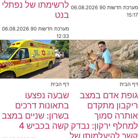
לרשימתו של נפתלי
מערכת חדשות 90
06.08.2026
בנט
15:17
מערכת חדשות 90
06.08.2026
12:33
דף הבית
דף הבית
גופת אדם במצב
שבעה נפצעו
ריקבון מתקדם
בתאונות דרכים
אותרה סמוך
בשרון: שניים במצב
למחלף ירקון: נבדק
קשה בכביש 4
קשר להיעלמותו של