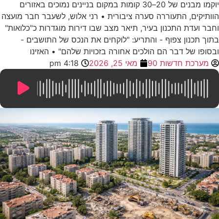
יוקמו מבנים של 20–30 קומות במקום בניינים נמוכים באזורים
הוותיקים, התעוררה סערה ציבורית • רני אלוש, לשעבר חבר מועצה
וחבר ועדת התכנון בעיר, תיאר מצב שבו דירות מוגדרות כ"כלואות"
בתוך תכנון צפוף - והתריע: "לוקחים את הנכס של התושבים -
ובסופו של דבר הם הולכים אחורה בזכויות שלהם" • האזינו
מערכת חדשות 90
מאי 25, 2026
4:18 pm
10:07
/
0:00