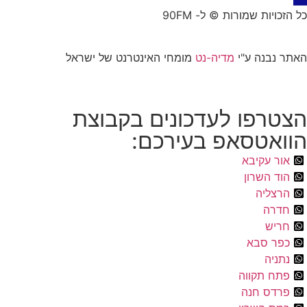
כל הזכויות שמורות © ל- 90FM
האתר נבנה ע"י
מדיה-נט
מומחי האינטרנט של ישראל
הצטרפו לעדכונים בקבוצת
הוואטסאפ בעירכם:
אור עקיבא
הוד השרון
הרצליה
חדרה
חריש
כפר סבא
נתניה
פתח תקווה
פרדס חנה