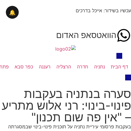
עכשיו בשידור: אייכל בדרכים
🔔
הוואטסאפ האדום
דף הבית
נתניה
חדרה
הרצליה
רעננה
כפר סבא
פתח 
סערה בנתניה בעקבות
פינוי-בינוי: רני אלוש מתריע
– "אין פה שום תכנון"
בעקבות פרסומי עיריית נתניה על תוכנית פינוי-בינוי שבמסגרתה