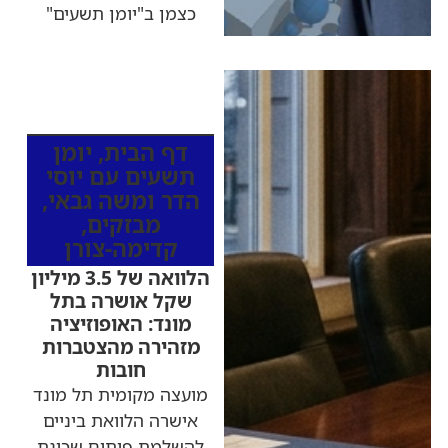
כצמן ב"יומן תשעים"
כותרות החדשות
מהרדיו
דף הבית
,
יומן
תשעים עם יוסי
הדר ומשה גבאי
,
מבזקים
,
קדימה-צורן
הלוואה של 3.5 מיליון
שקל אושרה בתל
מונד: האופוזיציה
מזהירה מהצטברות
חובות
מועצה מקומית תל מונד
אישרה הלוואת ביניים
להשלמת פיתוח שכונת