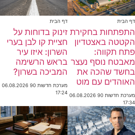
דף הבית
דף הבית
זינוק בדוחות על
התפתחות בחקירת
חציית קו לבן בערי
הקטטה באצטדיון
השרון: איזו עיר
פתח תקווה:
בראש הרשימה
מאבטח נוסף נעצר
המביכה בשרון?
בחשד שהכה את
האוהדים עם מוט
מערכת חדשות 90
06.08.2026
17:24
מערכת חדשות 90
06.08.2026
17:34