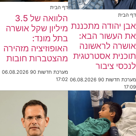
דף הבית
דף הבית
הלוואה של 3.5
אבן יהודה מתכננת
מיליון שקל אושרה
את העשור הבא:
בתל מונד:
אושרה לראשונה
האופוזיציה מזהירה
תוכנית אסטרטגית
מהצטברות חובות
לנכסי ציבור
מערכת חדשות 90
06.08.2026
17:02
מערכת חדשות 90
06.08.2026
17:09