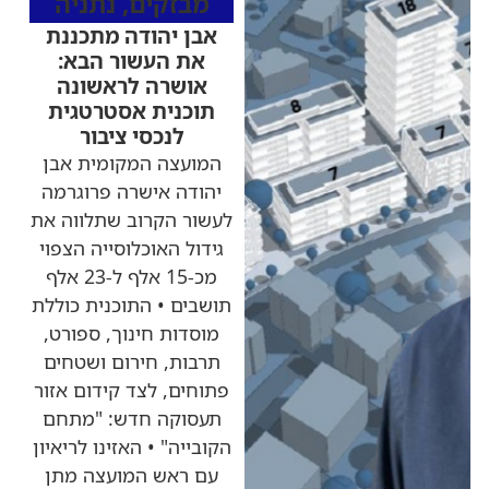
מבזקים
,
נתניה
אבן יהודה מתכננת
את העשור הבא:
אושרה לראשונה
תוכנית אסטרטגית
לנכסי ציבור
המועצה המקומית אבן
יהודה אישרה פרוגרמה
לעשור הקרוב שתלווה את
גידול האוכלוסייה הצפוי
מכ-15 אלף ל-23 אלף
תושבים • התוכנית כוללת
מוסדות חינוך, ספורט,
תרבות, חירום ושטחים
פתוחים, לצד קידום אזור
תעסוקה חדש: "מתחם
הקובייה" • האזינו לריאיון
עם ראש המועצה מתן