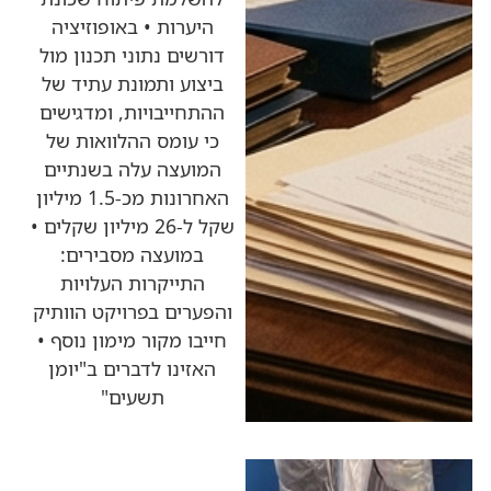
היערות • באופוזיציה
דורשים נתוני תכנון מול
ביצוע ותמונת עתיד של
ההתחייבויות, ומדגישים
כי עומס ההלוואות של
המועצה עלה בשנתיים
האחרונות מכ-1.5 מיליון
שקל ל-26 מיליון שקלים •
במועצה מסבירים:
התייקרות העלויות
והפערים בפרויקט הוותיק
חייבו מקור מימון נוסף •
האזינו לדברים ב"יומן
תשעים"
כותרות החדשות